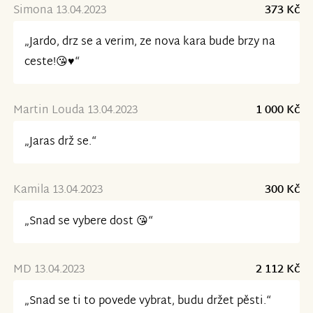
Simona 13.04.2023
373 Kč
„Jardo, drz se a verim, ze nova kara bude brzy na
ceste!😘♥️“
Martin Louda 13.04.2023
1 000 Kč
„Jaras drž se.“
Kamila 13.04.2023
300 Kč
„Snad se vybere dost 😘“
MD 13.04.2023
2 112 Kč
„Snad se ti to povede vybrat, budu držet pěsti.“