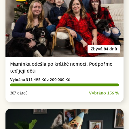
Zbývá 84 dnů
Maminka odešla po krátké nemoci. Podpořme
teď její děti
Vybráno 311 495 Kč z 200 000 Kč
307 dárců
Vybráno 156 %