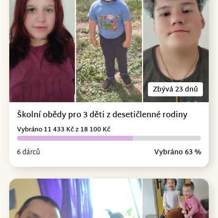
Zbývá 23 dnů
Školní obědy pro 3 děti z desetičlenné rodiny
Vybráno 11 433 Kč z 18 100 Kč
6 dárců
Vybráno 63 %