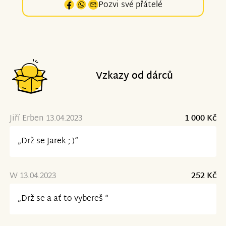
Pozvi své přátelé
Vzkazy od dárců
Jiří Erben 13.04.2023
1 000 Kč
„Drž se Jarek ;-)“
W 13.04.2023
252 Kč
„Drž se a ať to vybereš “