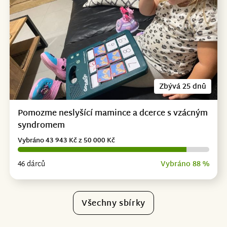
Zbývá 25 dnů
Pomozme neslyšící mamince a dcerce s vzácným
syndromem
Vybráno 43 943 Kč z 50 000 Kč
46 dárců
Vybráno 88 %
Všechny sbírky