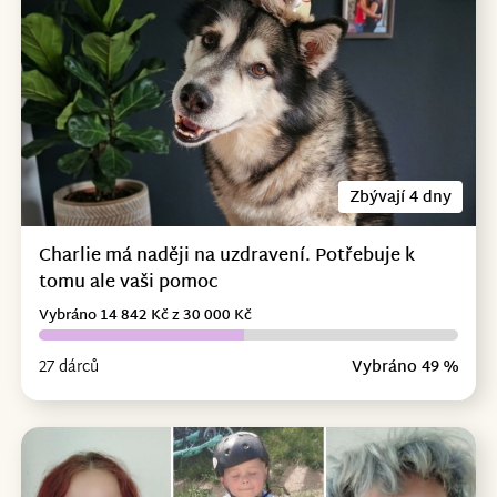
Zbývají 4 dny
Charlie má naději na uzdravení. Potřebuje k
tomu ale vaši pomoc
Vybráno 14 842 Kč z 30 000 Kč
27 dárců
Vybráno 49 %