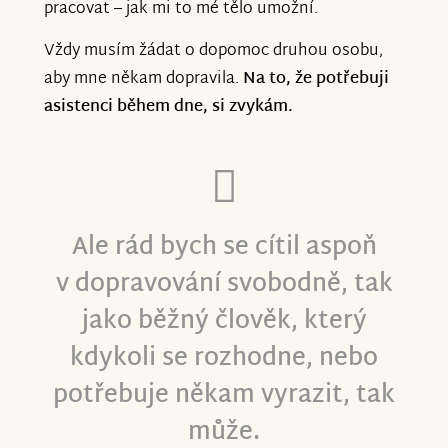
pracovat – jak mi to mé tělo umožní.
Vždy musím žádat o dopomoc druhou osobu,
aby mne někam dopravila.
Na to, že potřebuji
asistenci během dne, si zvykám.
Ale rád bych se cítil aspoň
v dopravování svobodně, tak
jako běžný člověk, který
kdykoli se rozhodne, nebo
potřebuje někam vyrazit, tak
může.