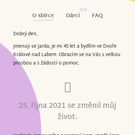
304
O sbírce
Dárci
FAQ
Dobrý den,
jmenuji se Jarda, je mi 45 let a bydlím ve Dvoře
Králové nad Labem. Obracím se na Vás s velkou
prosbou a s žádostí o pomoc.
25. října 2021 se změnil můj
život.