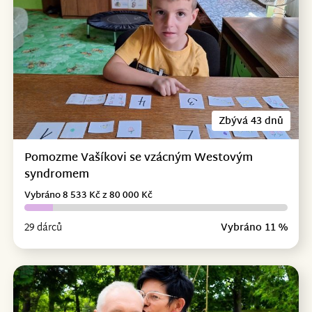
Zbývá 43 dnů
Pomozme Vašíkovi se vzácným Westovým
syndromem
Vybráno 8 533 Kč z 80 000 Kč
29 dárců
Vybráno 11 %