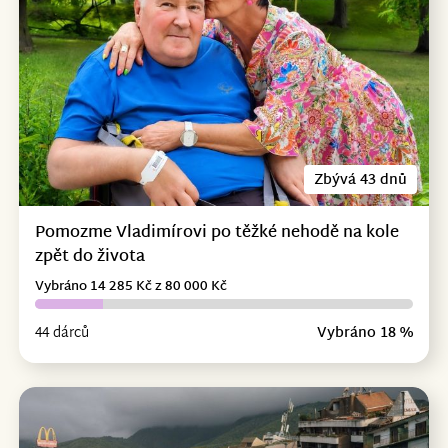
Zbývá 43 dnů
Pomozme Vladimírovi po těžké nehodě na kole
zpět do života
Vybráno 14 285 Kč z 80 000 Kč
44 dárců
Vybráno 18 %