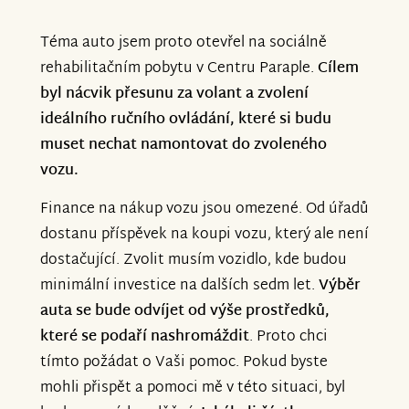
Téma auto jsem proto otevřel na sociálně
rehabilitačním pobytu v Centru Paraple.
Cílem
byl nácvik přesunu za volant a zvolení
ideálního ručního ovládání, které si budu
muset nechat namontovat do zvoleného
vozu.
Finance na nákup vozu jsou omezené. Od úřadů
dostanu příspěvek na koupi vozu, který ale není
dostačující. Zvolit musím vozidlo, kde budou
minimální investice na dalších sedm let.
Výběr
auta se bude odvíjet od výše prostředků,
které se podaří nashromáždit
. Proto chci
tímto požádat o Vaši pomoc. Pokud byste
mohli přispět a pomoci mě v této situaci, byl