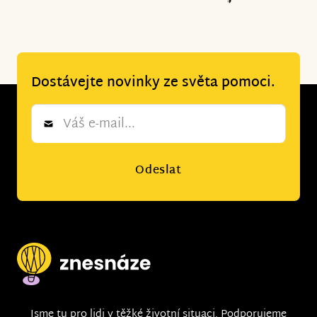
Dostávejte novinky ze světa pomoci.
Newsletter
*
Odeslat
Jsme tu pro lidi v těžké životní situaci. Podporujeme