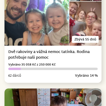
Zbývá 55 dnů
Dvě rakoviny a vážná nemoc tatínka. Rodina
potřebuje naši pomoc
Vybráno 35 058 Kč z 250 000 Kč
62 dárců
Vybráno 14 %