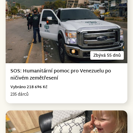
Zbývá 55 dnů
SOS: Humanitární pomoc pro Venezuelu po
ničivém zemětřesení
Vybráno 218 696 Kč
235 dárců