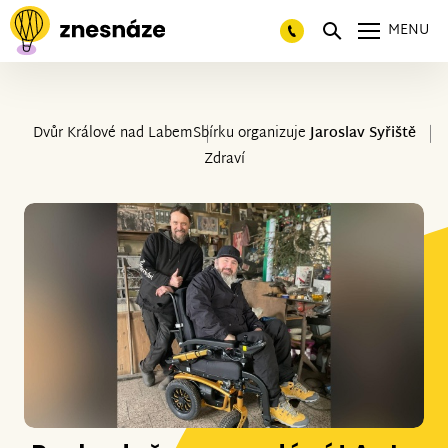
MENU
Dvůr Králové nad Labem
Sbírku organizuje
Jaroslav Syřiště
Zdraví