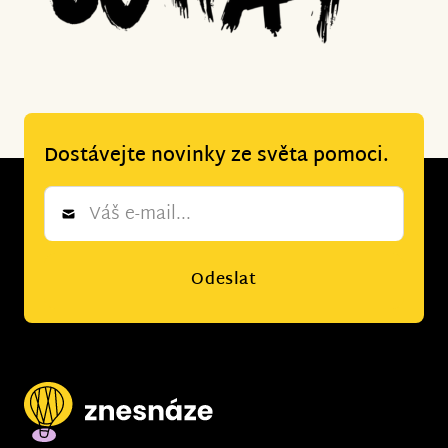
Dostávejte novinky ze světa pomoci.
Newsletter
*
Odeslat