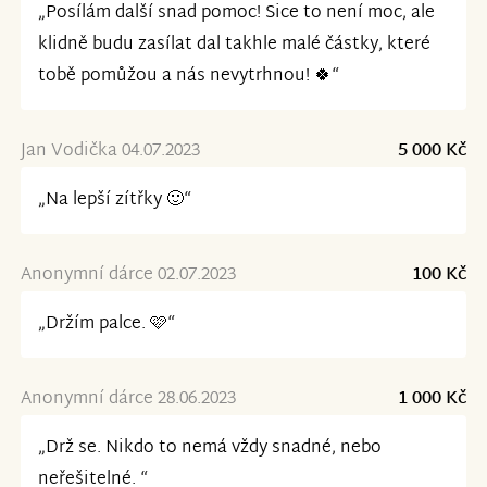
„Posílám další snad pomoc! Sice to není moc, ale
klidně budu zasílat dal takhle malé částky, které
tobě pomůžou a nás nevytrhnou! 🍀“
Jan Vodička 04.07.2023
5 000 Kč
„Na lepší zítřky 🙂“
Anonymní dárce 02.07.2023
100 Kč
„Držím palce. 🩷“
Anonymní dárce 28.06.2023
1 000 Kč
„Drž se. Nikdo to nemá vždy snadné, nebo
neřešitelné. “