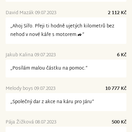
David Mazák 09.07.2023
2 112 Kč
„Ahoj Sířo. Přeji ti hodně ujetých kilometrů bez
nehod v nové káře s motorem.🚙“
Jakub Kalina 09.07.2023
6 Kč
„Posílám malou částku na pomoc.“
Melody boys 09.07.2023
10 777 Kč
„Společný dar z akce na káru pro Járu“
Pája Žižková 08.07.2023
500 Kč