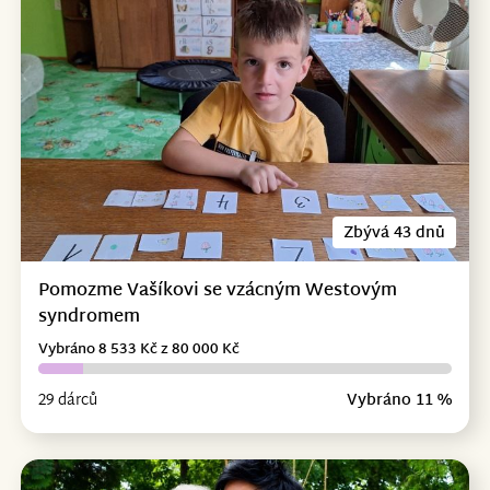
Zbývá 43 dnů
Pomozme Vašíkovi se vzácným Westovým
syndromem
Vybráno 8 533 Kč z 80 000 Kč
29 dárců
Vybráno 11 %