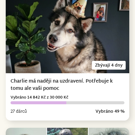
Zbývají 4 dny
Charlie má naději na uzdravení. Potřebuje k
tomu ale vaši pomoc
Vybráno 14 842 Kč z 30 000 Kč
27 dárců
Vybráno 49 %