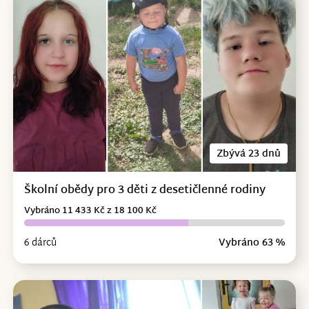
Zbývá 23 dnů
Školní obědy pro 3 děti z desetičlenné rodiny
Vybráno 11 433 Kč z 18 100 Kč
6 dárců
Vybráno 63 %