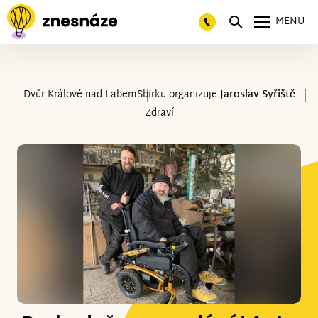
MENU
Dvůr Králové nad Labem
Sbírku organizuje
Jaroslav Syřiště
Zdraví