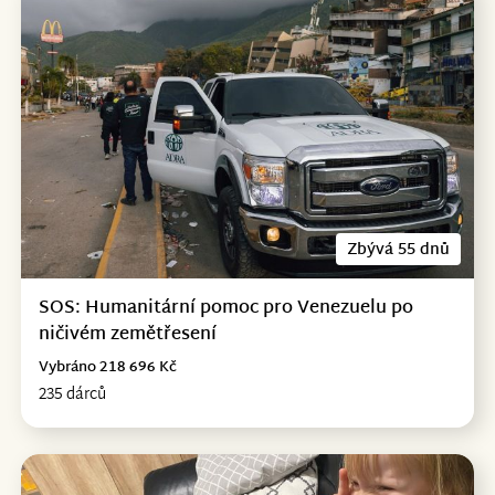
Zbývá 55 dnů
SOS: Humanitární pomoc pro Venezuelu po
ničivém zemětřesení
Vybráno 218 696 Kč
235 dárců