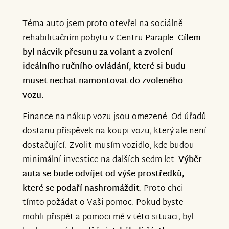
Téma auto jsem proto otevřel na sociálně
rehabilitačním pobytu v Centru Paraple.
Cílem
byl nácvik přesunu za volant a zvolení
ideálního ručního ovládání, které si budu
muset nechat namontovat do zvoleného
vozu.
Finance na nákup vozu jsou omezené. Od úřadů
dostanu příspěvek na koupi vozu, který ale není
dostačující. Zvolit musím vozidlo, kde budou
minimální investice na dalších sedm let.
Výběr
auta se bude odvíjet od výše prostředků,
které se podaří nashromáždit
. Proto chci
tímto požádat o Vaši pomoc. Pokud byste
mohli přispět a pomoci mě v této situaci, byl