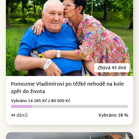
Zbývá 43 dnů
Pomozme Vladimírovi po těžké nehodě na kole
zpět do života
Vybráno 14 285 Kč z 80 000 Kč
44 dárců
Vybráno 18 %