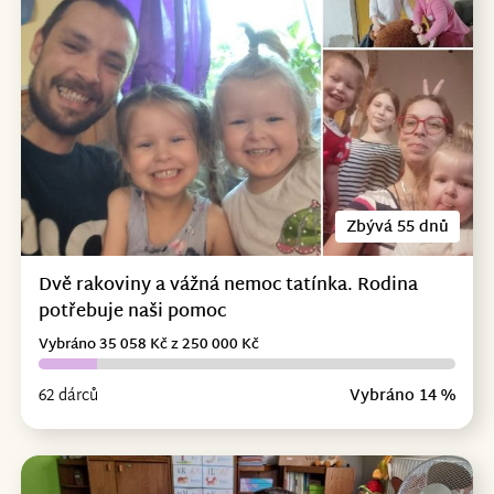
Zbývá 55 dnů
Dvě rakoviny a vážná nemoc tatínka. Rodina
potřebuje naši pomoc
Vybráno 35 058 Kč z 250 000 Kč
62 dárců
Vybráno 14 %