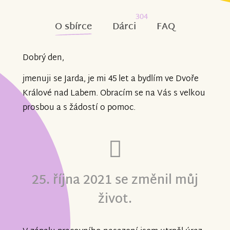
304
O sbírce
Dárci
FAQ
Dobrý den,
jmenuji se Jarda, je mi 45 let a bydlím ve Dvoře
Králové nad Labem. Obracím se na Vás s velkou
prosbou a s žádostí o pomoc.
25. října 2021 se změnil můj
život.