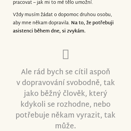
pracovat – jak mi to mé tělo umožní.
Vždy musím žádat o dopomoc druhou osobu,
aby mne někam dopravila.
Na to, že potřebuji
asistenci během dne, si zvykám.
Ale rád bych se cítil aspoň
v dopravování svobodně, tak
jako běžný člověk, který
kdykoli se rozhodne, nebo
potřebuje někam vyrazit, tak
může.