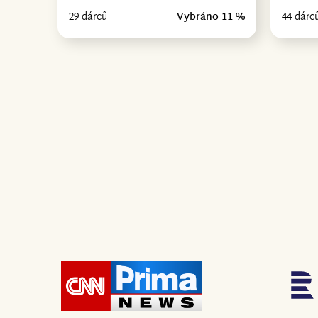
29 dárců
Vybráno 11 %
44 dárc