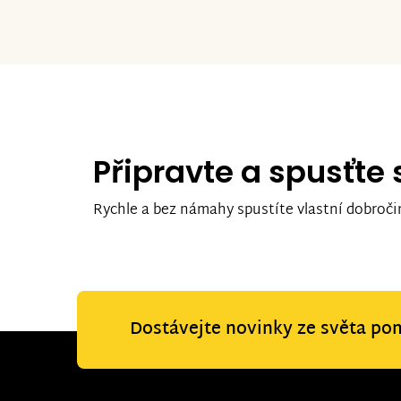
Připravte a spusťte
Rychle a bez námahy spustíte vlastní dobroči
Dostávejte novinky ze světa po