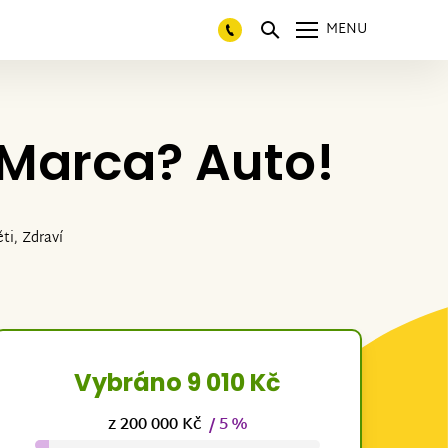
MENU
 Marca? Auto!
ti, Zdraví
Vybráno 9 010 Kč
z 200 000 Kč
/ 5 %