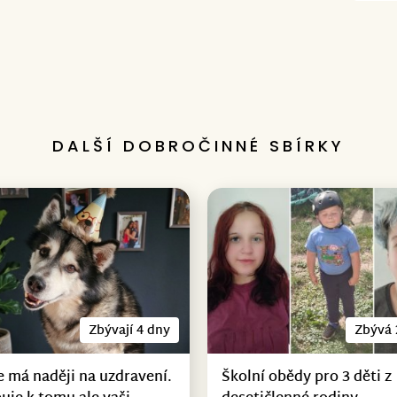
DALŠÍ DOBROČINNÉ SBÍRKY
Zbývají 4 dny
Zbývá 
e má naději na uzdravení.
Školní obědy pro 3 děti z