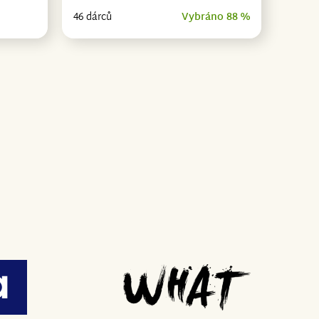
46 dárců
Vybráno 88 %