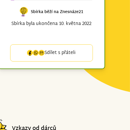
Sbírka běží na Znesnáze21
Sbírka byla ukončena 10. května 2022
Sdílet s přáteli
Vzkazy od dárců