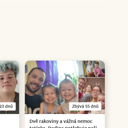
23 dnů
Zbývá 55 dnů
Dvě rakoviny a vážná nemoc