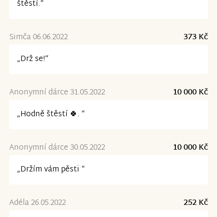
štěstí.“
Simča 06.06.2022
373 Kč
„Drž se!“
Anonymní dárce 31.05.2022
10 000 Kč
„Hodně štěstí 🍀. “
Anonymní dárce 30.05.2022
10 000 Kč
„Držím vám pěsti “
Adéla 26.05.2022
252 Kč