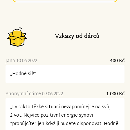
Vzkazy od dárců
Jana 10.06.2022
400 Kč
„Hodně sil!“
Anonymní dárce 09.06.2022
1 000 Kč
„I v takto těžké situaci nezapomínejte na svůj
život. Nejvíce pozitivní energie synovi
“propůjčíte” jen když ji budete disponovat. Hodně