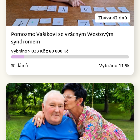
Zbývá 42 dnů
Pomozme Vašíkovi se vzácným Westovým
syndromem
Vybráno 9 033 Kč z 80 000 Kč
30 dárců
Vybráno 11 %