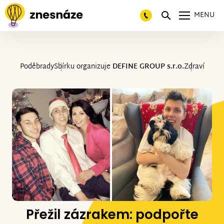
MENU
Poděbrady
Sbírku organizuje
DEFINE GROUP s.r.o.
Zdraví
Přežil zázrakem: podpořte