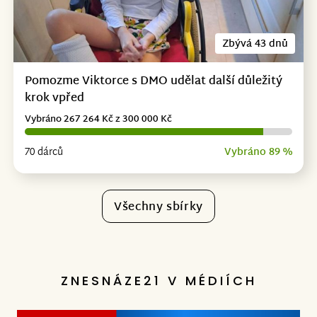
Zbývá 43 dnů
Pomozme Viktorce s DMO udělat další důležitý
krok vpřed
Vybráno 267 264 Kč z 300 000 Kč
70 dárců
Vybráno 89 %
Všechny sbírky
ZNESNÁZE21 V MÉDIÍCH