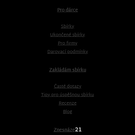
Pro dárce
Sbírky
Ukončené sbírky
Pro firmy
Darovací podmínky
Zakládám sbírku
Časté dotazy
Tipy pro úspěšnou sbírku
Recenze
Blog
21
Znesnáze