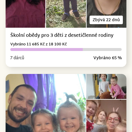
Zbývá 22 dnů
Školní obědy pro 3 děti z desetičlenné rodiny
Vybráno 11 685 Kč z 18 100 Kč
7 dárců
Vybráno 65 %