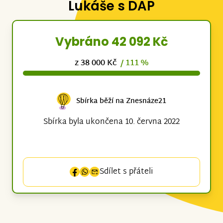
Lukáše s DAP
Vybráno 42 092 Kč
z 38 000 Kč
/ 111 %
Sbírka běží na Znesnáze21
Sbírka byla ukončena 10. června 2022
Sdílet s přáteli