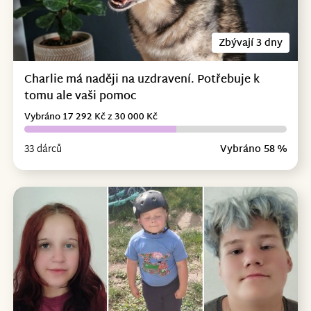
Zbývají 3 dny
Charlie má naději na uzdravení. Potřebuje k
tomu ale vaši pomoc
Vybráno 17 292 Kč z 30 000 Kč
33 dárců
Vybráno 58 %