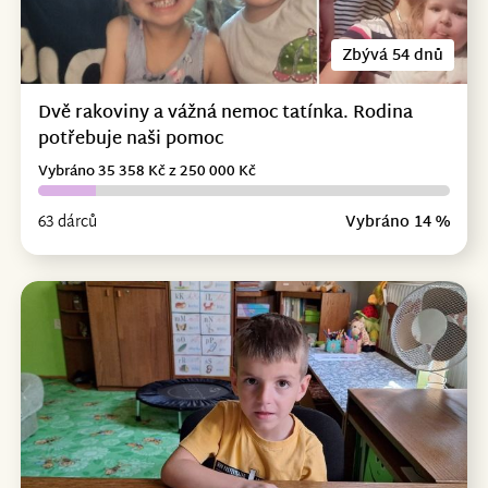
Zbývá 54 dnů
Dvě rakoviny a vážná nemoc tatínka. Rodina
potřebuje naši pomoc
Vybráno 35 358 Kč z 250 000 Kč
63 dárců
Vybráno 14 %