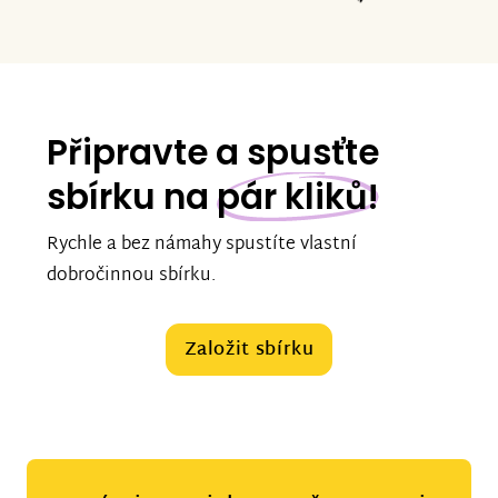
Připravte a spusťte
sbírku na
pár kliků!
Rychle a bez námahy spustíte vlastní
dobročinnou sbírku.
Založit sbírku