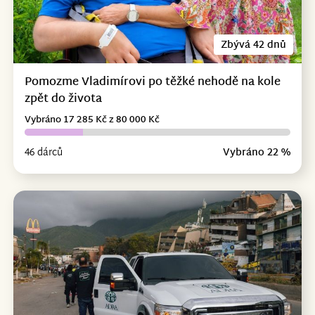
Zbývá 42 dnů
Pomozme Vladimírovi po těžké nehodě na kole
zpět do života
Vybráno 17 285 Kč z 80 000 Kč
46 dárců
Vybráno 22 %