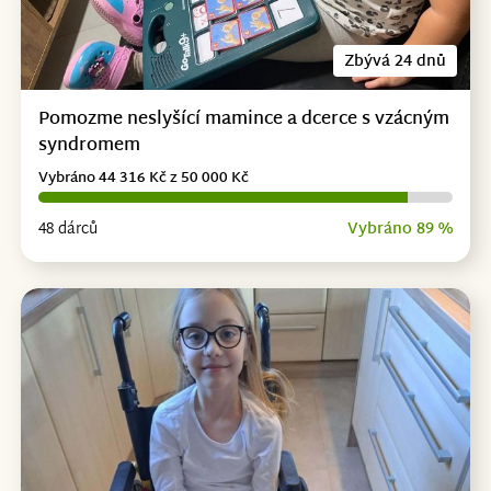
Zbývá 24 dnů
Pomozme neslyšící mamince a dcerce s vzácným
syndromem
Vybráno 44 316 Kč z 50 000 Kč
48 dárců
Vybráno 89 %