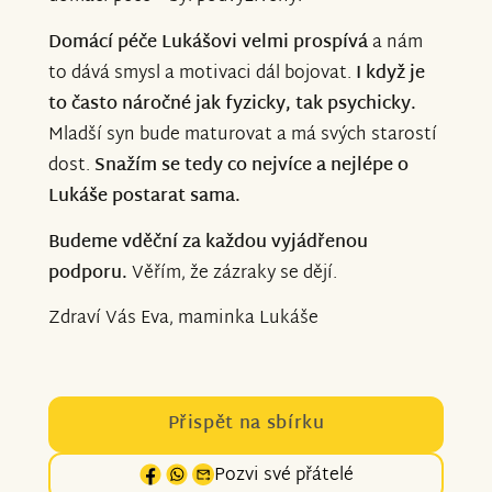
Domácí péče Lukášovi velmi prospívá
a nám
to dává smysl a motivaci dál bojovat.
I když je
to často náročné jak fyzicky, tak psychicky.
Mladší syn bude maturovat a má svých starostí
dost.
Snažím se tedy co nejvíce a nejlépe o
Lukáše postarat sama.
Budeme vděční za každou vyjádřenou
podporu.
Věřím, že zázraky se dějí.
Zdraví Vás Eva, maminka Lukáše
Přispět na sbírku
Pozvi své přátelé