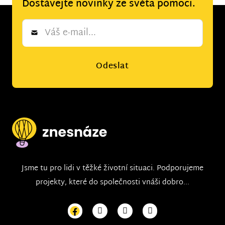
Dostávejte novinky ze světa pomoci.
Newsletter
*
Odeslat
Jsme tu pro lidi v těžké životní situaci. Podporujeme
projekty, které do společnosti vnáši dobro...