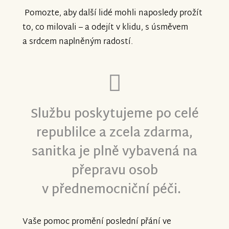
Pomozte, aby další lidé mohli naposledy prožít
to, co milovali – a odejít v klidu, s úsměvem
a srdcem naplněným radostí.
Službu poskytujeme
po celé
republilce a zcela zdarma,
sanitka je plně vybavená na
přepravu osob
v přednemocniční péči
.
Vaše pomoc promění poslední přání ve