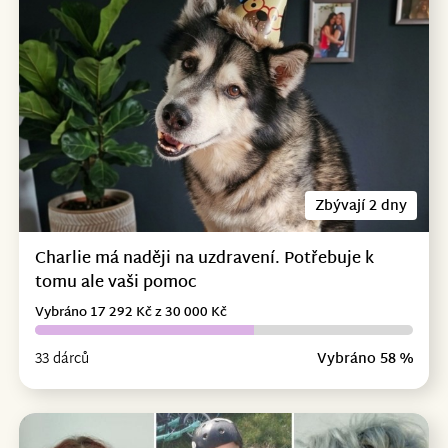
Zbývají 2 dny
Charlie má naději na uzdravení. Potřebuje k
tomu ale vaši pomoc
Vybráno 17 292 Kč z 30 000 Kč
33 dárců
Vybráno 58 %