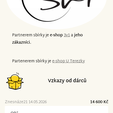
Partnerem sbírky je
e-shop
3v1
a
jeho
zákazníci.
Partenerem sbírky je
e-shop U Terezky
Vzkazy od dárců
Znesnáze21 14.05.2026
14 600 Kč