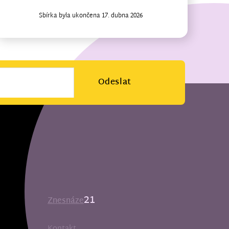
Sbírka byla ukončena 17. dubna 2026
Odeslat
21
Znesnáze
Kontakt