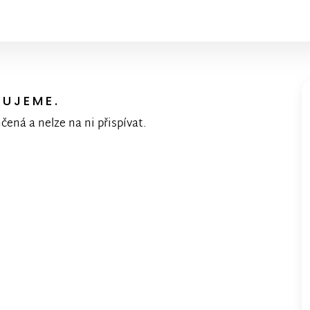
KUJEME.
nčená a nelze na ni přispívat.