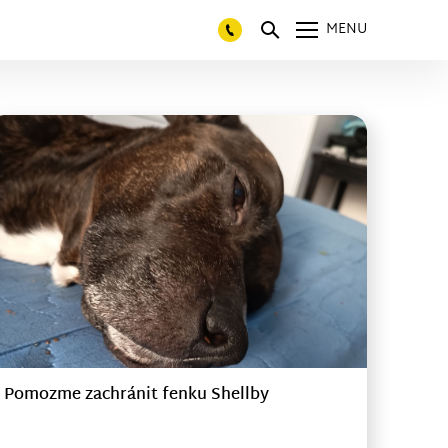
MENU
Pomozme zachránit fenku Shellby