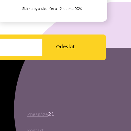
Sbírka byla ukončena 12. dubna 2026
Odeslat
21
Znesnáze
Kontakt