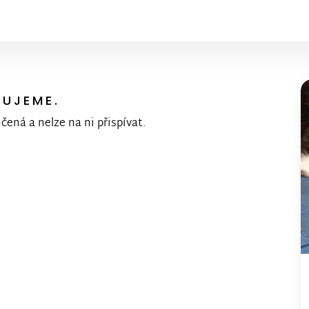
KUJEME.
nčená a nelze na ni přispívat.