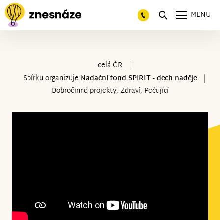
MENU
celá ČR
Sbírku organizuje
Nadační fond SPIRIT - dech naděje
Dobročinné projekty, Zdraví, Pečující