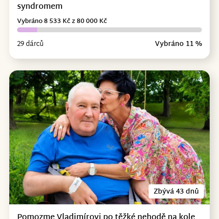
syndromem
Vybráno 8 533 Kč z 80 000 Kč
29 dárců
Vybráno 11 %
Zbývá 43 dnů
Pomozme Vladimírovi po těžké nehodě na kole