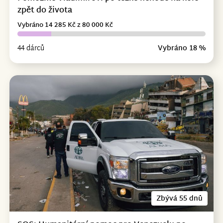
zpět do života
Vybráno 14 285 Kč z 80 000 Kč
44 dárců
Vybráno 18 %
Zbývá 55 dnů