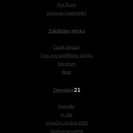
Pro firmy
Darovací podmínky
Zakládám sbírku
Časté dotazy
Tipy pro úspěšnou sbírku
Recenze
Blog
21
Znesnáze
Kontakt
O nás
Výroční zpráva 2025
Spolupracujeme