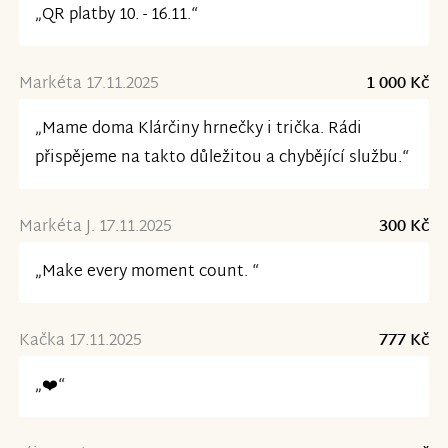
„QR platby 10. - 16.11.“
Markéta 17.11.2025
1 000 Kč
„Mame doma Klárčiny hrnečky i trička. Rádi
přispějeme na takto důležitou a chybějící službu.“
Markéta J. 17.11.2025
300 Kč
„Make every moment count. “
Kačka 17.11.2025
777 Kč
„❤️“