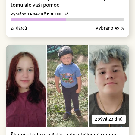
tomu ale vaši pomoc
Vybráno 14 842 Kč z 30 000 Kč
27 dárců
Vybráno 49 %
Zbývá 23 dnů