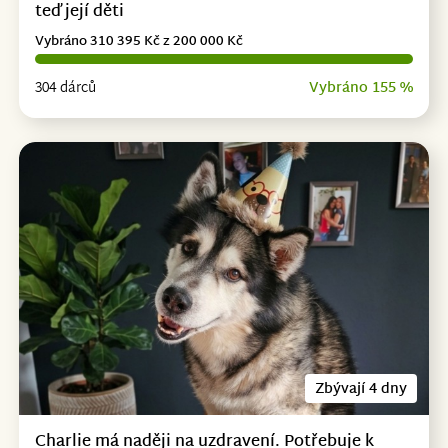
teď její děti
Vybráno 310 395 Kč z 200 000 Kč
304 dárců
Vybráno 155 %
Zbývají 4 dny
Charlie má naději na uzdravení. Potřebuje k