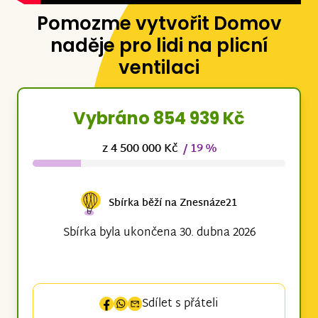
Pomozme vytvořit Domov
naděje pro lidi na plicní
ventilaci
Vybráno 854 939 Kč
z 4 500 000 Kč
/ 19 %
Sbírka běží na Znesnáze21
Sbírka byla ukončena 30. dubna 2026
Sdílet s přáteli