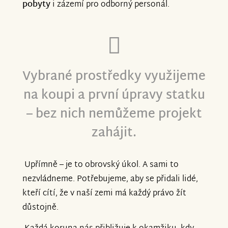
pobyty
i zázemí pro odborný personál.
Vybrané prostředky využijeme
na koupi a první úpravy statku
– bez nich nemůžeme projekt
zahájit.
Upřímně – je to obrovský úkol. A sami to
nezvládneme. Potřebujeme, aby se přidali lidé,
kteří cítí, že v naší zemi má každý právo žít
důstojně.