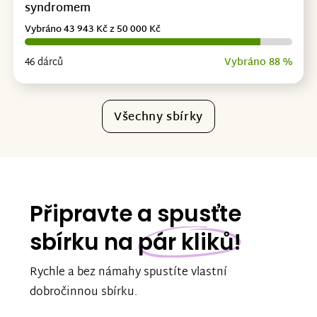
syndromem
Vybráno 43 943 Kč z 50 000 Kč
46 dárců
Vybráno 88 %
Všechny sbírky
Připravte a spusťte
sbírku na
pár kliků!
Rychle a bez námahy spustíte vlastní
dobročinnou sbírku.