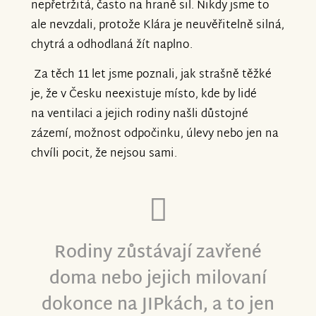
nepřetržitá, často na hraně sil. Nikdy jsme to
ale nevzdali, protože Klára je neuvěřitelně silná,
chytrá a odhodlaná žít naplno.
Za těch 11 let jsme poznali, jak strašně těžké
je, že v Česku neexistuje místo, kde by lidé
na ventilaci a jejich rodiny našli důstojné
zázemí, možnost odpočinku, úlevy nebo jen na
chvíli pocit, že nejsou sami.
Rodiny zůstávají zavřené
doma nebo jejich milovaní
dokonce na JIPkách, a to jen