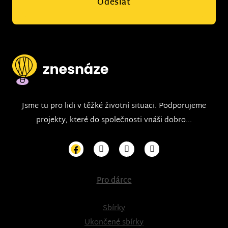
Odeslat
Jsme tu pro lidi v těžké životní situaci. Podporujeme
projekty, které do společnosti vnáši dobro...
Pro dárce
Sbírky
Ukončené sbírky