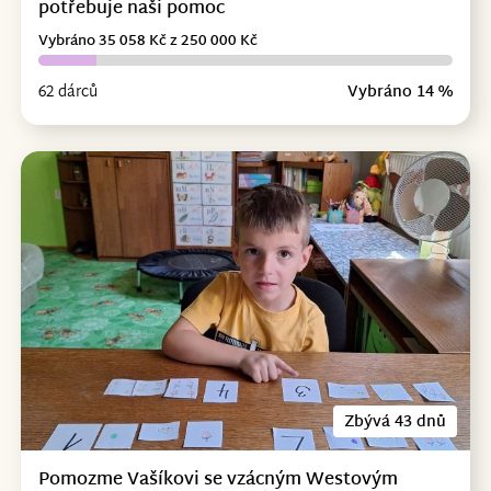
potřebuje naši pomoc
Vybráno 35 058 Kč z 250 000 Kč
62 dárců
Vybráno 14 %
Zbývá 43 dnů
Pomozme Vašíkovi se vzácným Westovým