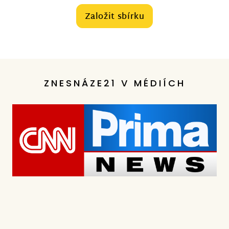
Založit sbírku
ZNESNÁZE21 V MÉDIÍCH