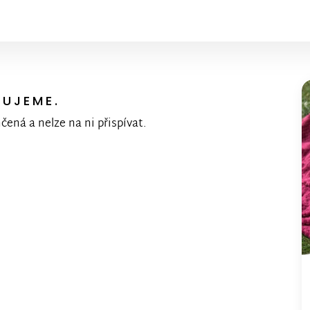
KUJEME.
nčená a nelze na ni přispívat.