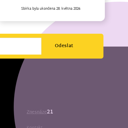
Sbírka byla ukončena 28. května 2026
Odeslat
21
Znesnáze
Kontakt