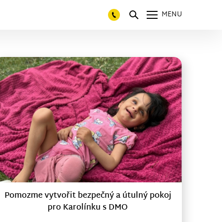
MENU
Pomozme vytvořit bezpečný a útulný pokoj
pro Karolínku s DMO