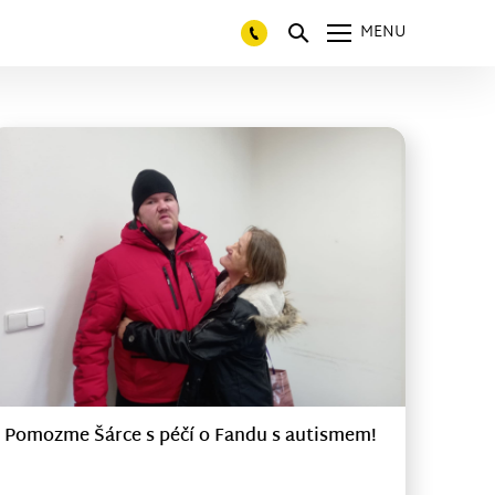
MENU
Pomozme Šárce s péčí o Fandu s autismem!