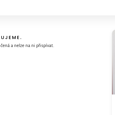
KUJEME.
nčená a nelze na ni přispívat.