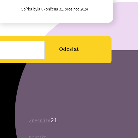
Sbírka byla ukončena 31. prosince 2024
Odeslat
21
Znesnáze
Kontakt