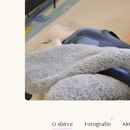
6
O sbírce
Fotografie
Ak