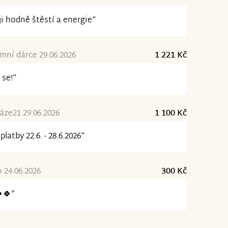
ji hodně štěstí a energie“
ní dárce 29.06.2026
1 221 Kč
 se!“
ze21 29.06.2026
1 100 Kč
platby 22.6. - 28.6.2026“
24.06.2026
300 Kč
🍀“