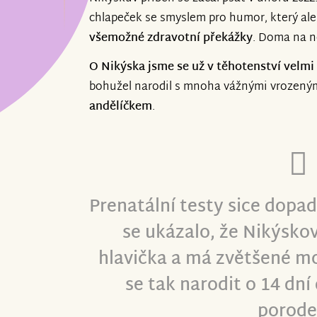
zaměření ortézek a bude následovat vyz
chlapeček se smyslem pro humor, který al
procesy.
všemožné zdravotní překážky
. Doma na ně
Děkujeme, že jste součástí naší cesty.
O Nikýska jsme se už v těhotenství velmi 
bohužel narodil s mnoha vážnými vrozený
andělíčkem
.
Prenatální testy sice dopad
se ukázalo, že Nikýskovi
hlavička a má zvětšené m
se tak narodit o 14 dn
porod