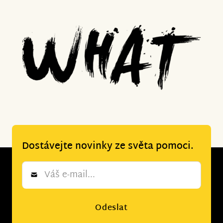
Dostávejte novinky ze světa pomoci.
Newsletter
*
Odeslat