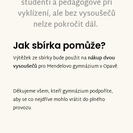
studenti a pedagogové při
vyklízení, ale bez vysoušečů
nelze pokročit dál.
Jak sbírka pomůže?
Výtěžek ze sbírky bude použit na
nákup dvou
vysoušečů
pro Mendelovo gymnázium v Opavě.
Děkujeme všem, kteří gymnázium podpoříte,
aby se co nejdříve mohlo vrátit do plného
provozu.