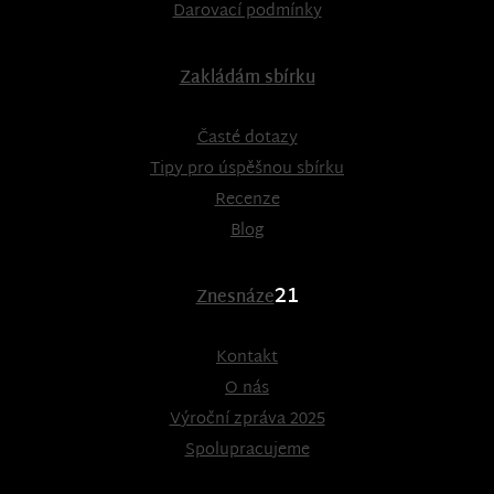
Darovací podmínky
Zakládám sbírku
Časté dotazy
Tipy pro úspěšnou sbírku
Recenze
Blog
21
Znesnáze
Kontakt
O nás
Výroční zpráva 2025
Spolupracujeme