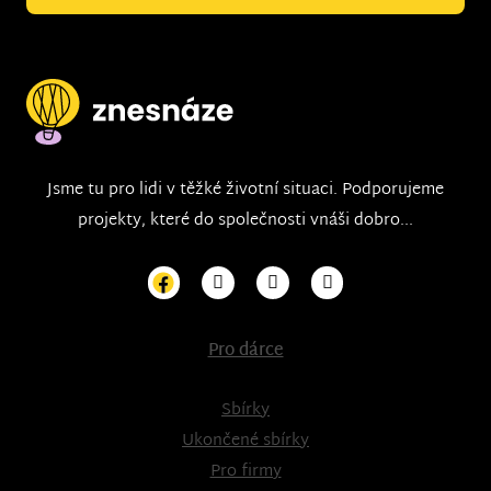
Jsme tu pro lidi v těžké životní situaci. Podporujeme
projekty, které do společnosti vnáši dobro...
Pro dárce
Sbírky
Ukončené sbírky
Pro firmy