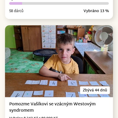
58 dárců
Vybráno 13 %
Zbývá 44 dnů
Pomozme Vašíkovi se vzácným Westovým
syndromem