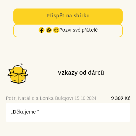
Přispět na sbírku
Pozvi své přátelé
Vzkazy od dárců
Petr, Natálie a Lenka Bulejovi 15.10.2024
9 369 Kč
„Děkujeme “