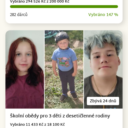
Vybráno 294 526 Kč z 200 000 Kč
282 dárců
Vybráno 147 %
Zbývá 24 dnů
Školní obědy pro 3 děti z desetičlenné rodiny
Vybráno 11 433 Kč z 18 100 Kč