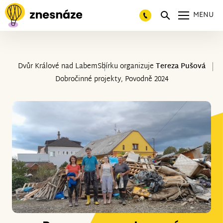
MENU
Dvůr Králové nad Labem
Sbírku organizuje
Tereza Pušová
Dobročinné projekty, Povodně 2024