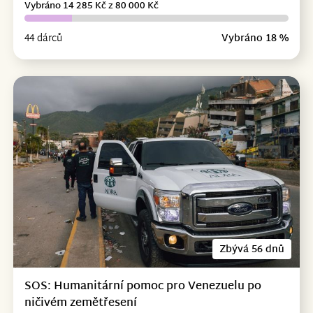
Vybráno 14 285 Kč z 80 000 Kč
44 dárců
Vybráno 18 %
Zbývá 56 dnů
SOS: Humanitární pomoc pro Venezuelu po
ničivém zemětřesení