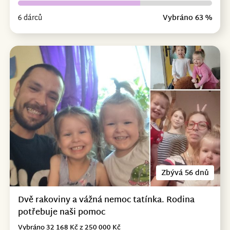
6 dárců
Vybráno 63 %
Zbývá 56 dnů
Dvě rakoviny a vážná nemoc tatínka. Rodina
potřebuje naši pomoc
Vybráno 32 168 Kč z 250 000 Kč