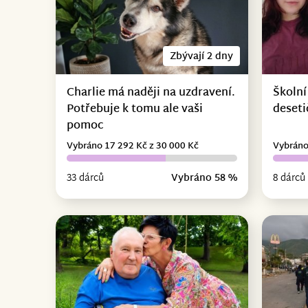
Zbývají 2 dny
Charlie má naději na uzdravení.
Školní
Potřebuje k tomu ale vaši
deseti
pomoc
Vybráno 17 292 Kč z 30 000 Kč
Vybráno
33 dárců
Vybráno 58 %
8 dárců