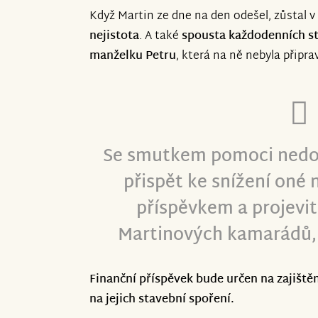
Když Martin ze dne na den odešel, zůstal v
nejistota
. A také
spousta každodenních sta
manželku Petru
, která na ně nebyla připra
Se smutkem pomoci ned
přispět ke snížení oné 
příspěvkem a projevit
Martinových kamarádů,
Finanční příspěvek bude určen na zajiště
na jejich stavební spoření.