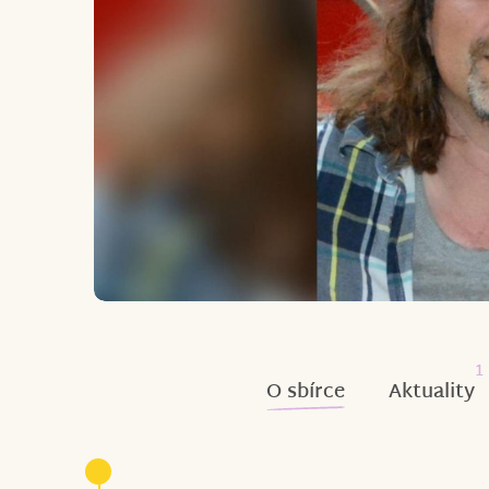
1
O sbírce
Aktuality