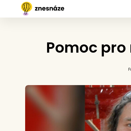
Pomoc pro 
F