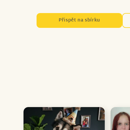
Přispět na sbírku