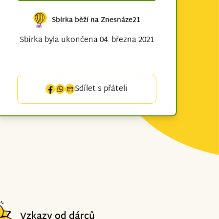
Sbírka běží na Znesnáze21
Sbírka byla ukončena 04. března 2021
Sdílet s přáteli
Vzkazy od dárců