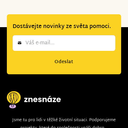
Dostávejte novinky ze světa pomoci.
Newsletter
*
Odeslat
Jsme tu pro lidi v těžké životní situaci. Podporujeme