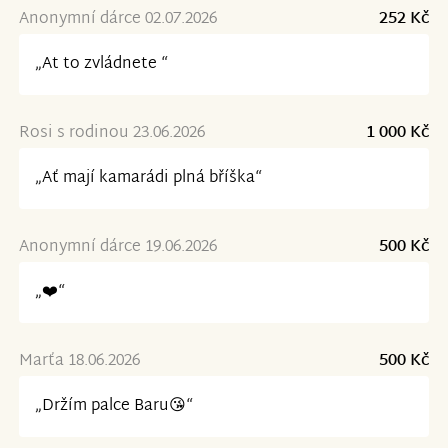
Anonymní dárce 02.07.2026
252 Kč
„At to zvládnete “
Rosi s rodinou 23.06.2026
1 000 Kč
„Ať mají kamarádi plná bříška“
Anonymní dárce 19.06.2026
500 Kč
„❤️“
Marťa 18.06.2026
500 Kč
„Držím palce Baru😘“