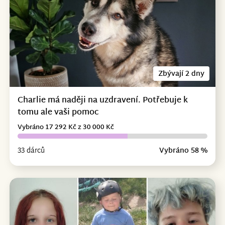
Zbývají 2 dny
Charlie má naději na uzdravení. Potřebuje k
tomu ale vaši pomoc
Vybráno 17 292 Kč z 30 000 Kč
33 dárců
Vybráno 58 %