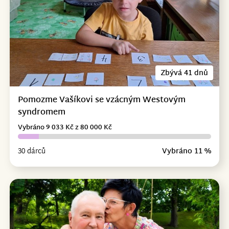
Zbývá 41 dnů
Pomozme Vašíkovi se vzácným Westovým
syndromem
Vybráno 9 033 Kč z 80 000 Kč
30 dárců
Vybráno 11 %