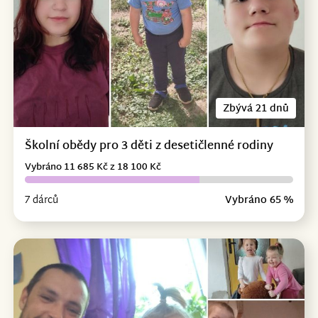
Zbývá 21 dnů
Školní obědy pro 3 děti z desetičlenné rodiny
Vybráno 11 685 Kč z 18 100 Kč
7 dárců
Vybráno 65 %