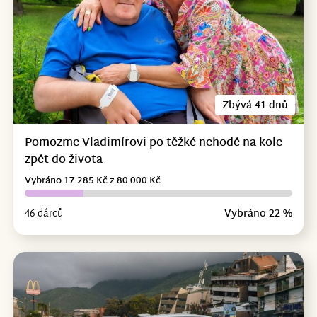
Zbývá 41 dnů
Pomozme Vladimírovi po těžké nehodě na kole
zpět do života
Vybráno 17 285 Kč z 80 000 Kč
46 dárců
Vybráno 22 %