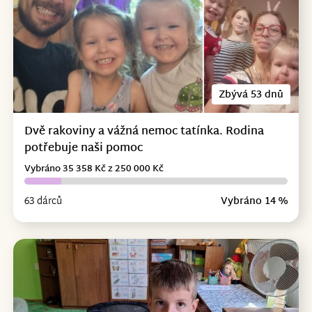
Zbývá 53 dnů
Dvě rakoviny a vážná nemoc tatínka. Rodina
potřebuje naši pomoc
Vybráno 35 358 Kč z 250 000 Kč
63 dárců
Vybráno 14 %