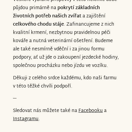
půjdou primárně na
pokrytí základních
životních potřeb našich zvířat
a zajištění
celkového chodu stáje
. Zafinancujeme z nich
kvalitní krmení, nezbytnou pravidelnou péči
kováře a nutná veterinární ošetření. Budeme
ale také nesmírně vděční i za jinou formu
podpory, ať už jde o zakoupení jezdecké hodiny,
společnou procházku nebo jízdu ve vozíku.
Děkuji z celého srdce každému, kdo naši farmu
v této těžké chvíli podpoří.
---
Sledovat nás můžete také na
Facebooku
a
Instagramu
.