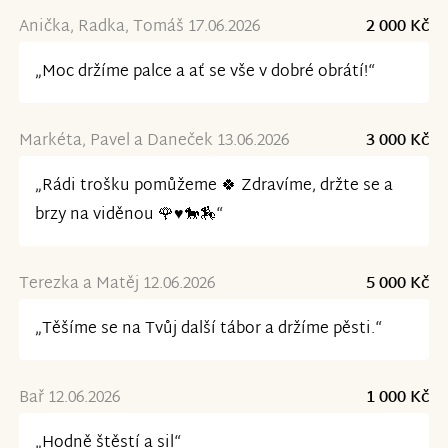
Anička, Radka, Tomáš 17.06.2026
2 000 Kč
„Moc držíme palce a ať se vše v dobré obrátí!“
Markéta, Pavel a Daneček 13.06.2026
3 000 Kč
„Rádi trošku pomůžeme 🍀 Zdravíme, držte se a
brzy na viděnou 🌹♥️🐎🏇“
Terezka a Matěj 12.06.2026
5 000 Kč
„Těšíme se na Tvůj další tábor a držíme pěsti.“
Bař 12.06.2026
1 000 Kč
„Hodně štěstí a sil“