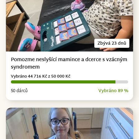
Zbývá 23 dnů
Pomozme neslyšící mamince a dcerce s vzácným
syndromem
Vybráno 44 716 Kč z 50 000 Kč
50 dárců
Vybráno 89 %