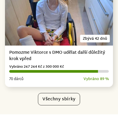
Zbývá 42 dnů
Pomozme Viktorce s DMO udělat další důležitý
krok vpřed
Vybráno 267 264 Kč z 300 000 Kč
70 dárců
Vybráno 89 %
Všechny sbírky