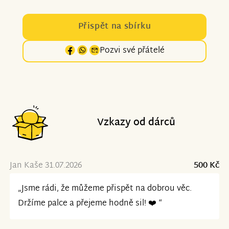
Přispět na sbírku
Pozvi své přátelé
Vzkazy od dárců
Jan Kaše 31.07.2026
500 Kč
„Jsme rádi, že můžeme přispět na dobrou věc.
Držíme palce a přejeme hodně sil! ❤️ “