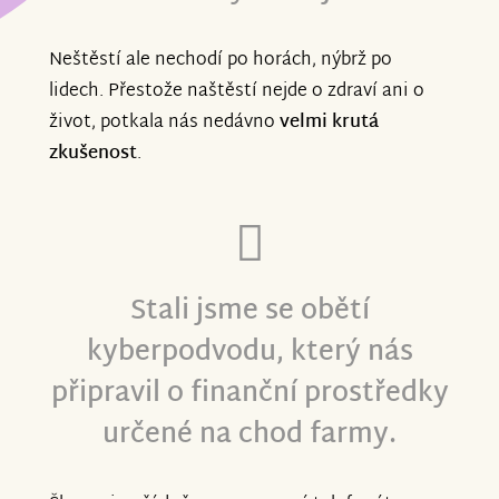
Neštěstí ale nechodí po horách, nýbrž po
lidech. Přestože naštěstí nejde o zdraví ani o
život, potkala nás nedávno
velmi krutá
zkušenost
.
Stali jsme se obětí
kyberpodvodu, který nás
připravil o finanční prostředky
určené na chod farmy.