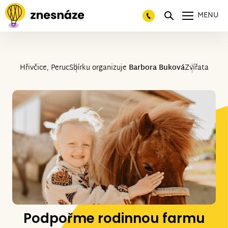
MENU
Hřivčice, Peruc
Sbírku organizuje
Barbora Buková
Zvířata
Podpořme rodinnou farmu