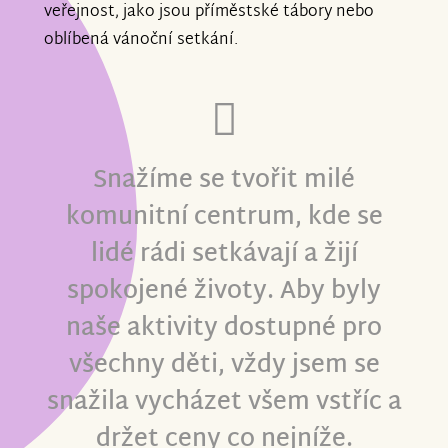
veřejnost, jako jsou příměstské tábory nebo
oblíbená vánoční setkání.
Snažíme se tvořit milé
komunitní centrum, kde se
lidé rádi setkávají a žijí
spokojené životy. Aby byly
naše aktivity dostupné pro
všechny děti, vždy jsem se
snažila vycházet všem vstříc a
držet ceny co nejníže.