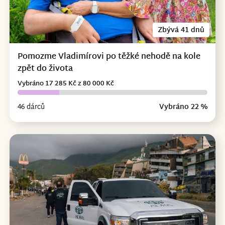
Zbývá 41 dnů
Pomozme Vladimírovi po těžké nehodě na kole
zpět do života
Vybráno 17 285 Kč z 80 000 Kč
46 dárců
Vybráno 22 %