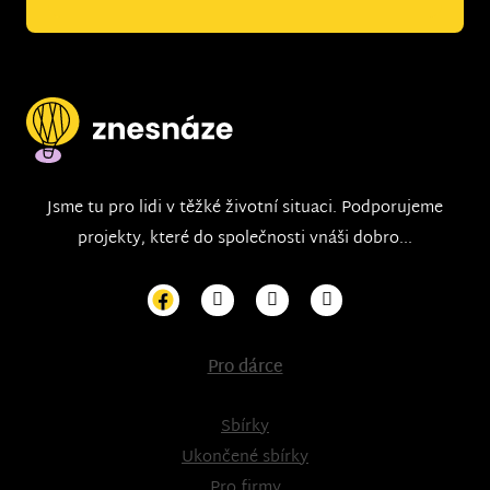
Jsme tu pro lidi v těžké životní situaci. Podporujeme
projekty, které do společnosti vnáši dobro...
Pro dárce
Sbírky
Ukončené sbírky
Pro firmy