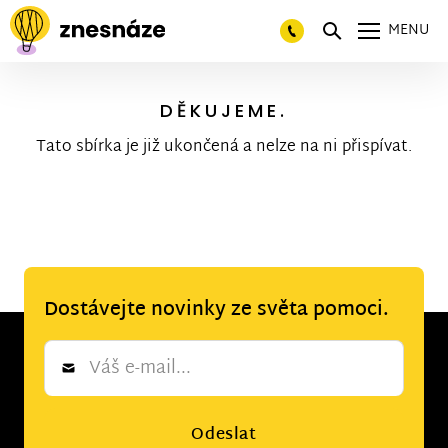
MENU
DĚKUJEME.
Tato sbírka je již ukončená a nelze na ni přispívat.
Dostávejte novinky ze světa pomoci.
Newsletter
*
Odeslat