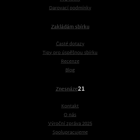
Darovací podmínky
Zakládám sbírku
Časté dotazy
Tipy pro úspěšnou sbírku
Recenze
Blog
21
Znesnáze
Kontakt
O nás
Výroční zpráva 2025
Spolupracujeme