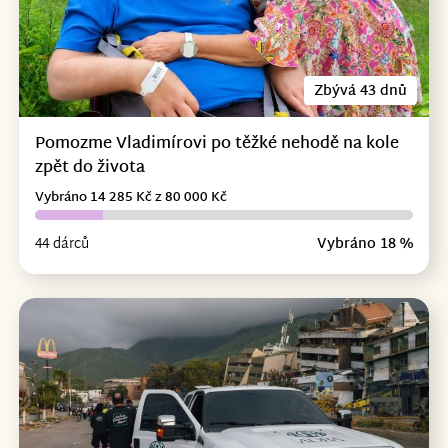
Zbývá 43 dnů
Pomozme Vladimírovi po těžké nehodě na kole
zpět do života
Vybráno 14 285 Kč z 80 000 Kč
44 dárců
Vybráno 18 %