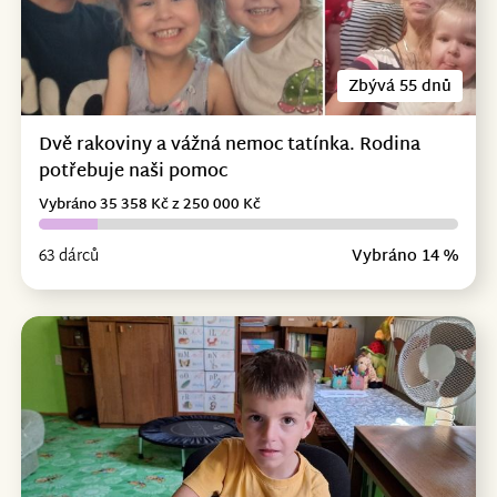
Zbývá 55 dnů
Dvě rakoviny a vážná nemoc tatínka. Rodina
potřebuje naši pomoc
Vybráno 35 358 Kč z 250 000 Kč
63 dárců
Vybráno 14 %