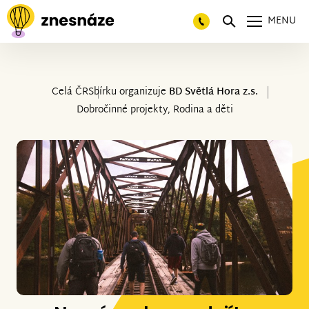
MENU
Celá ČR
Sbírku organizuje
BD Světlá Hora z.s.
Dobročinné projekty, Rodina a děti