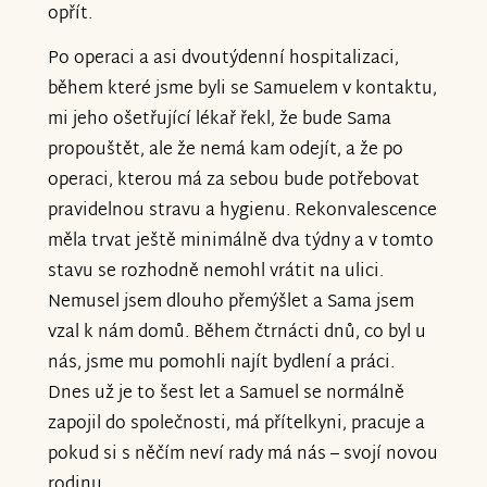
opřít.
Po operaci a asi dvoutýdenní hospitalizaci,
během které jsme byli se Samuelem v kontaktu,
mi jeho ošetřující lékař řekl, že bude Sama
propouštět, ale že nemá kam odejít, a že po
operaci, kterou má za sebou bude potřebovat
pravidelnou stravu a hygienu. Rekonvalescence
měla trvat ještě minimálně dva týdny a v tomto
stavu se rozhodně nemohl vrátit na ulici.
Nemusel jsem dlouho přemýšlet a Sama jsem
vzal k nám domů. Během čtrnácti dnů, co byl u
nás, jsme mu pomohli najít bydlení a práci.
Dnes už je to šest let a Samuel se normálně
zapojil do společnosti, má přítelkyni, pracuje a
pokud si s něčím neví rady má nás – svojí novou
rodinu.