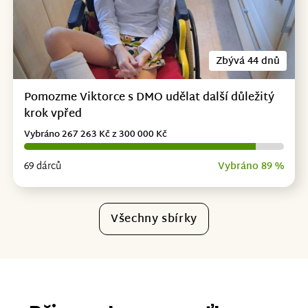
Zbývá 44 dnů
Pomozme Viktorce s DMO udělat další důležitý
krok vpřed
Vybráno 267 263 Kč z 300 000 Kč
69 dárců
Vybráno 89 %
Všechny sbírky