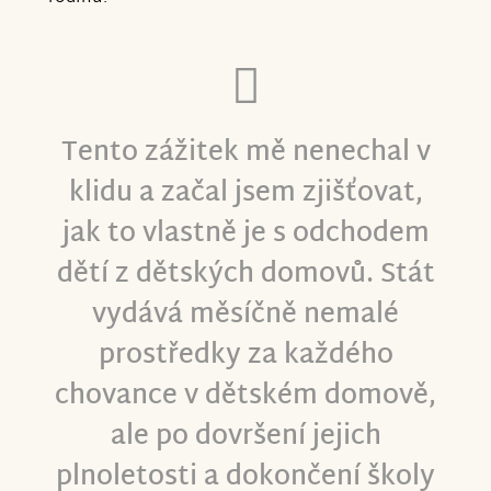
Tento zážitek mě nenechal v
klidu a
začal jsem zjišťovat,
jak to vlastně je s odchodem
dětí z dětských domovů
. Stát
vydává měsíčně nemalé
prostředky za každého
chovance v dětském domově,
ale po dovršení jejich
plnoletosti a dokončení školy