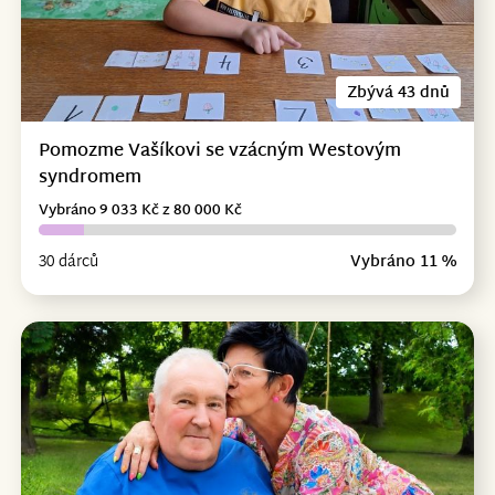
Zbývá 43 dnů
Pomozme Vašíkovi se vzácným Westovým
syndromem
Vybráno 9 033 Kč z 80 000 Kč
30 dárců
Vybráno 11 %