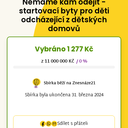
Nemáme kam odejít -
startovací byty pro děti
odcházející z dětských
domovů
Vybráno 1 277 Kč
z 11 000 000 Kč
/ 0 %
Sbírka běží na Znesnáze21
Sbírka byla ukončena 31. března 2024
Sdílet s přáteli