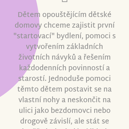
Dětem opouštějícím dětské
domovy chceme zajistit první
"startovací" bydlení
, pomoci s
vytvořením základních
životních návyků a řešením
každodenních povinností a
starostí. Jednoduše pomoci
těmto dětem postavit se na
vlastní nohy a neskončit na
ulici jako bezdomovci nebo
drogově závislí, ale stát se