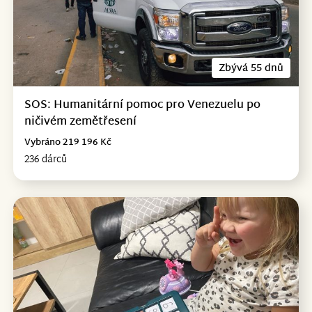
Zbývá 55 dnů
SOS: Humanitární pomoc pro Venezuelu po
ničivém zemětřesení
Vybráno 219 196 Kč
236 dárců