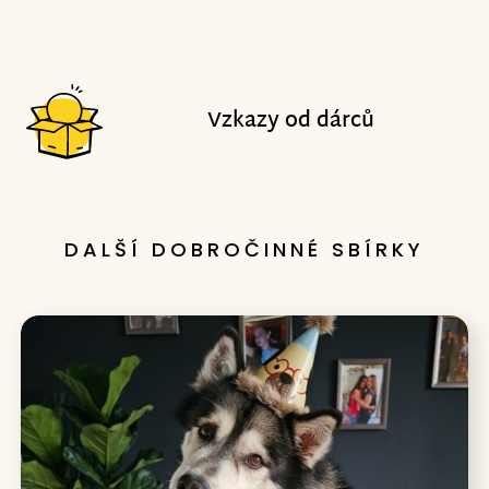
Vzkazy od dárců
DALŠÍ DOBROČINNÉ SBÍRKY