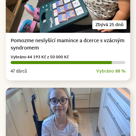
Zbývá 25 dnů
Pomozme neslyšící mamince a dcerce s vzácným
syndromem
Vybráno 44 193 Kč z 50 000 Kč
47 dárců
Vybráno 88 %