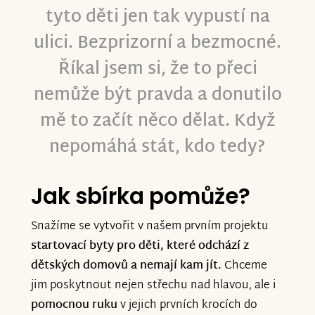
tyto děti jen tak vypustí na
ulici. Bezprizorní a bezmocné.
Říkal jsem si, že to přeci
nemůže být pravda a donutilo
mě to začít něco dělat. Když
nepomáhá stát, kdo tedy?
Jak sbírka pomůže?
Snažíme se vytvořit v našem prvním projektu
startovací byty pro děti, které odchází z
dětských domovů a nemají kam jít.
Chceme
jim poskytnout nejen střechu nad hlavou, ale i
pomocnou ruku
v jejich prvních krocích do