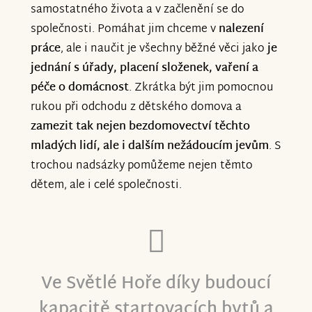
samostatného života a v začlenění se do
společnosti. Pomáhat jim chceme v
nalezení
práce
, ale i naučit je všechny běžné věci jako
je
jednání s úřady, placení složenek, vaření a
péče o domácnost
. Zkrátka být jim pomocnou
rukou při odchodu z dětského domova a
zamezit tak nejen bezdomovectví těchto
mladých lidí, ale i dalším nežádoucím jevům
. S
trochou nadsázky pomůžeme nejen těmto
dětem, ale i celé společnosti.
Ve Světlé Hoře díky budoucí
kapacitě startovacích bytů a