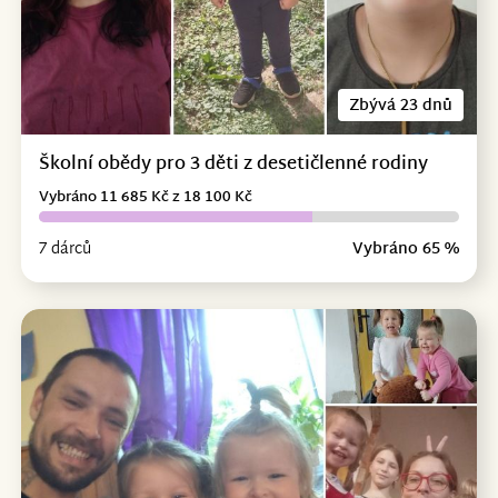
Zbývá 23 dnů
Školní obědy pro 3 děti z desetičlenné rodiny
Vybráno 11 685 Kč z 18 100 Kč
7 dárců
Vybráno 65 %