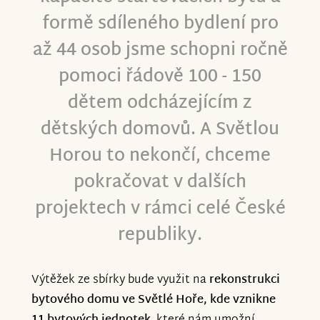
formě sdíleného bydlení pro
až 44 osob jsme schopni ročně
pomoci řádově 100 - 150
dětem odcházejícím z
dětských domovů. A Světlou
Horou to nekončí, chceme
pokračovat v dalších
projektech v rámci celé České
republiky.
Výtěžek ze sbírky bude využit na
rekonstrukci
bytového domu ve Světlé Hoře, kde vznikne