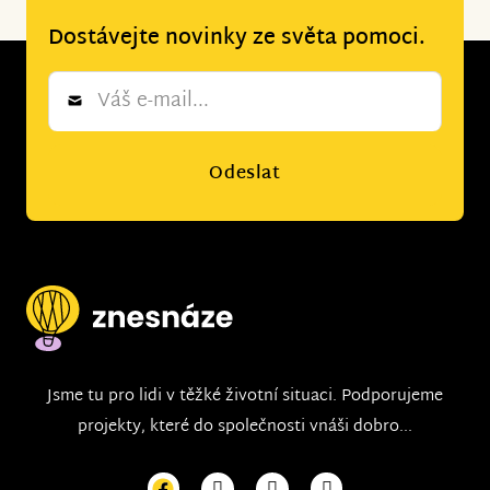
Dostávejte novinky ze světa pomoci.
Newsletter
*
Odeslat
Jsme tu pro lidi v těžké životní situaci. Podporujeme
projekty, které do společnosti vnáši dobro...