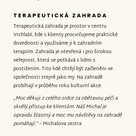
TERAPEUTICKÁ ZAHRADA
Terapeutická zahrada je prostor v centru
Vrchlabí, kde s klienty procvičujeme praktické
dovednosti a využíváme ji k zahradním
terapiím. Zahrada je otevřená i pro širokou
veřejnost, která se potkává s lidmi s
postižením. Tito lidé chtějí být začleněni ve
společnosti stejně jako my. Na zahradě
probíhají v průběhu roku kulturní akce.
„
Moc děkuji z celého srdce za obětavou péči a
skvělý přístup ke klientům. Náš Michal je
opravdu šťastný a moc mu návštěvy na zahradě
pomáhají.
”
–
Michalova sestra