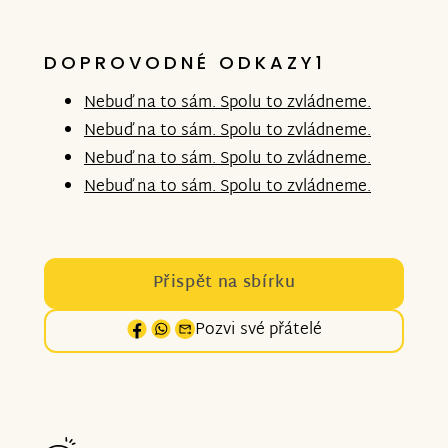
DOPROVODNÉ ODKAZY1
Nebuď na to sám. Spolu to zvládneme.
Nebuď na to sám. Spolu to zvládneme.
Nebuď na to sám. Spolu to zvládneme.
Nebuď na to sám. Spolu to zvládneme.
Přispět na sbírku
Pozvi své přátelé