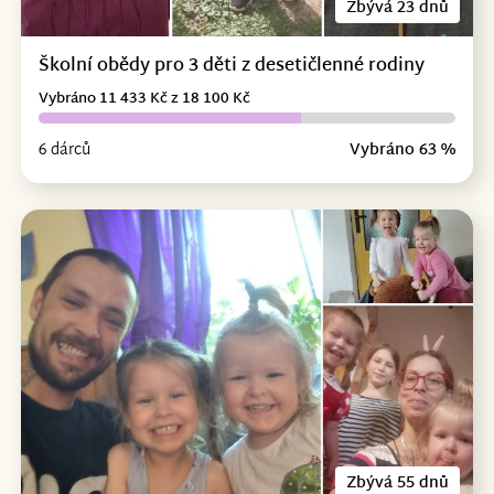
Zbývá 23 dnů
Školní obědy pro 3 děti z desetičlenné rodiny
Vybráno 11 433 Kč z 18 100 Kč
6 dárců
Vybráno 63 %
Zbývá 55 dnů