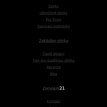
Sbírky
Ukončené sbírky
Pro firmy
Darovací podmínky
Zakládám sbírku
Časté dotazy
Tipy pro úspěšnou sbírku
Recenze
Blog
21
Znesnáze
Kontakt