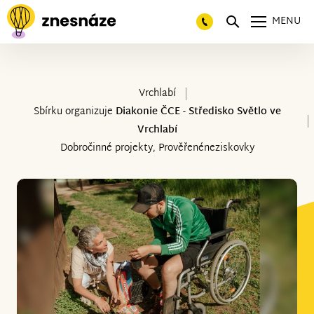
MENU
Vrchlabí
Sbírku organizuje
Diakonie ČCE - Středisko Světlo ve
Vrchlabí
Dobročinné projekty, Prověřenéneziskovky