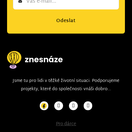
*
Odeslat
Jsme tu pro lidi v těžké životní situaci. Podporujeme
projekty, které do společnosti vnáši dobro...
Pro dárce