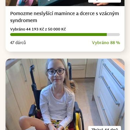
Pomozme neslyšící mamince a dcerce s vzácným
syndromem
Vybráno 44 193 Kč z 50 000 Kč
47 dárců
Vybráno 88 %