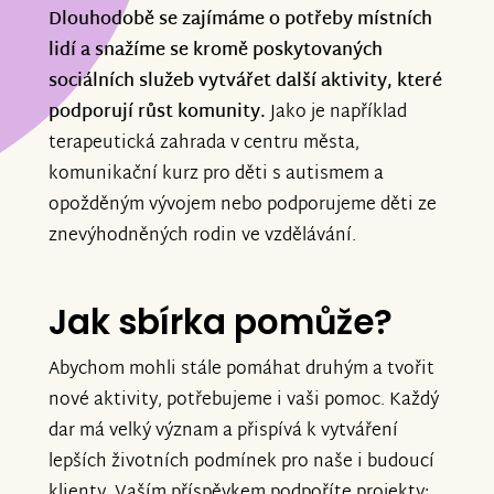
Dlouhodobě se zajímáme o potřeby místních
lidí a snažíme se kromě poskytovaných
sociálních služeb vytvářet další aktivity, které
podporují růst komunity.
Jako je například
terapeutická zahrada v centru města,
komunikační kurz pro děti s autismem a
opožděným vývojem nebo podporujeme děti ze
znevýhodněných rodin ve vzdělávání.
Jak sbírka pomůže?
Abychom mohli stále pomáhat druhým a tvořit
nové aktivity, potřebujeme i vaši pomoc. Každý
dar má velký význam a přispívá k vytváření
lepších životních podmínek pro naše i budoucí
klienty. Vaším příspěvkem podpoříte projekty: