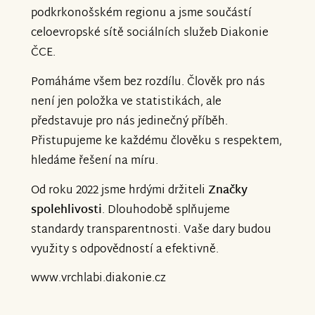
podkrkonošském regionu a jsme součástí
celoevropské sítě sociálních služeb Diakonie
ČCE.
Pomáháme všem bez rozdílu. Člověk pro nás
není jen položka ve statistikách, ale
představuje pro nás jedinečný příběh.
Přistupujeme ke každému člověku s respektem,
hledáme řešení na míru.
Od roku 2022 jsme hrdými držiteli
Značky
spolehlivosti
. Dlouhodobě splňujeme
standardy transparentnosti. Vaše dary budou
využity s odpovědností a efektivně.
www.vrchlabi.diakonie.cz