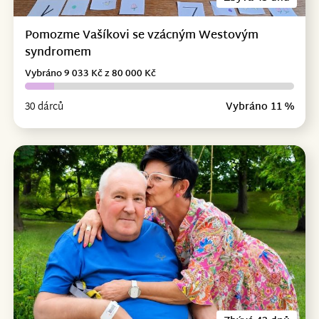
Pomozme Vašíkovi se vzácným Westovým
syndromem
Vybráno 9 033 Kč z 80 000 Kč
30 dárců
Vybráno 11 %