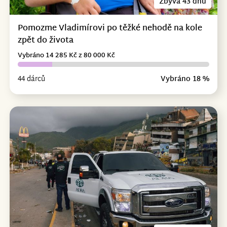
Zbývá 43 dnů
Pomozme Vladimírovi po těžké nehodě na kole
zpět do života
Vybráno 14 285 Kč z 80 000 Kč
44 dárců
Vybráno 18 %