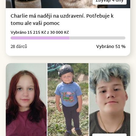
Zbývají 4 dny
Charlie má naději na uzdravení. Potřebuje k
tomu ale vaši pomoc
Vybráno 15 215 Kč z 30 000 Kč
28 dárců
Vybráno 51 %