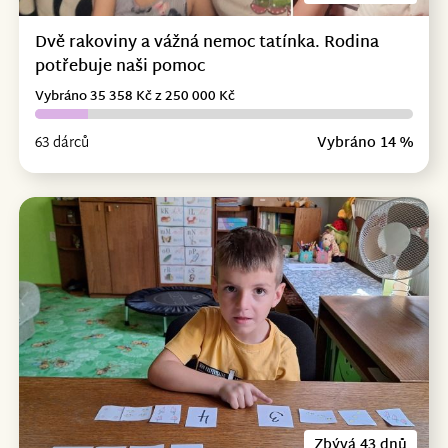
Dvě rakoviny a vážná nemoc tatínka. Rodina
potřebuje naši pomoc
Vybráno 35 358 Kč z 250 000 Kč
63 dárců
Vybráno 14 %
Zbývá 43 dnů