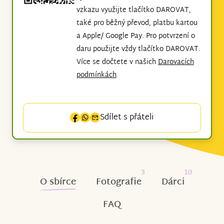
vzkazu využijte tlačítko DAROVAT,
také pro běžný převod, platbu kartou
a Apple/ Google Pay. Pro potvrzení o
daru použijte vždy tlačítko DAROVAT.
Více se dočtete v našich
Darovacích
podmínkách
.
Sdílet s přáteli
3
10
O sbírce
Fotografie
Dárci
FAQ