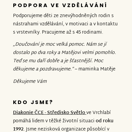
PODPORA VE VZDĚLÁVÁNÍ
Podporujeme děti ze znevýhodněných rodin s
nástrahami vzdělávání, v motivaci a v kontaktu
s vrstevníky. Pracujeme až s 45 rodinami.
„
Doučování je moc velká pomoc. Nám se jí
dostalo po dva roky a Matějovi velmi pomohlo.
Teď se mu daří dobře a je šťastnější. Moc
děkujeme a pozdravujeme.
”
– maminka Matěje
Děkujeme Vám
KDO JSME?
Diakonie ČCE - Středisko Světlo
ve Vrchlabí
pomáhá lidem v těžké životní situaci
od roku
1992
. Jsme nezisková organizace působící v