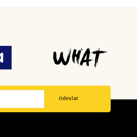
Odeslat