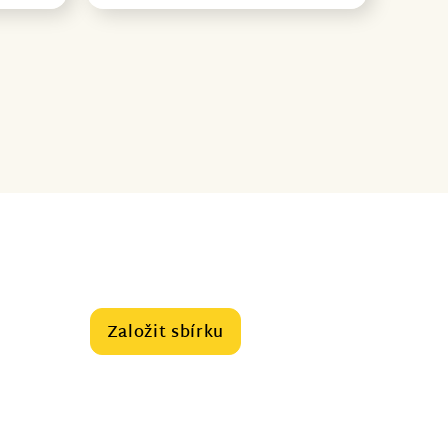
Založit sbírku