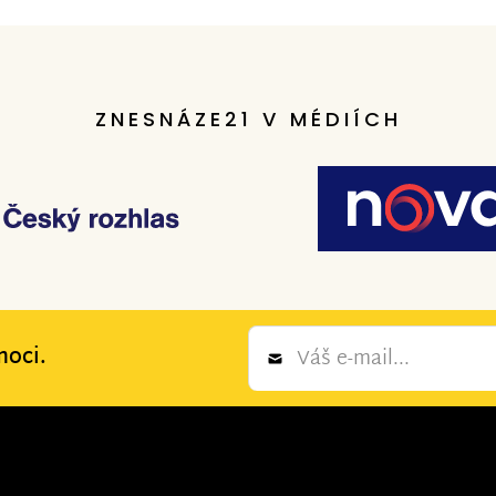
ZNESNÁZE21 V MÉDIÍCH
Newsletter
moci.
*