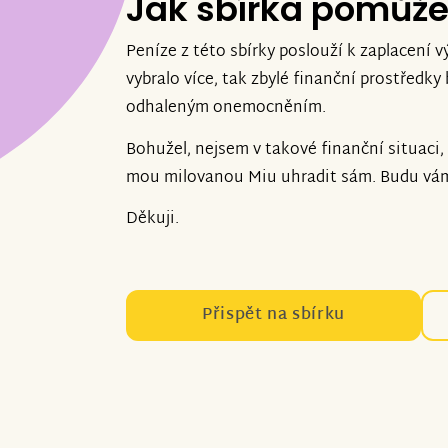
Jak sbírka pomůž
Peníze z této sbírky poslouží k zaplacení v
vybralo více, tak zbylé finanční prostředky
odhaleným onemocněním.
Bohužel, nejsem v takové finanční situaci,
mou milovanou Miu uhradit sám. Budu vám
Děkuji.
Přispět na sbírku