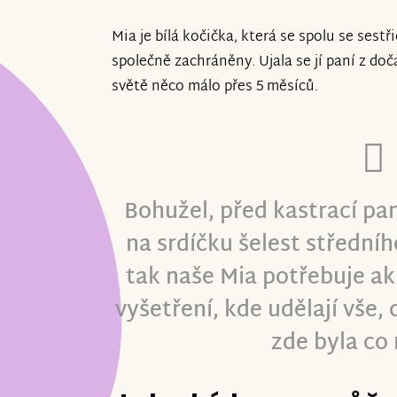
Mia je bílá kočička, která se spolu se sestři
společně zachráněny. Ujala se jí paní z do
světě něco málo přes 5 měsíců.
Bohužel, před kastrací pan
na srdíčku šelest středníh
tak naše Mia potřebuje ak
vyšetření, kde udělají vše, c
zde byla co 