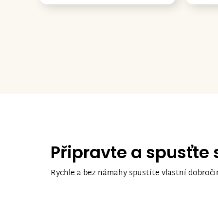
Připravte a spusťte
Rychle a bez námahy spustíte vlastní dobroči