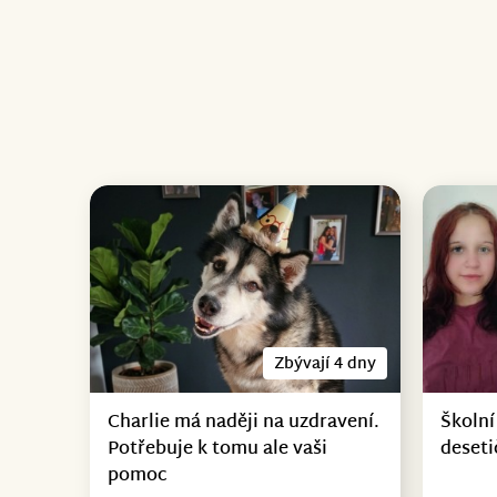
Zbývají 4 dny
Charlie má naději na uzdravení.
Školní
Potřebuje k tomu ale vaši
deseti
pomoc