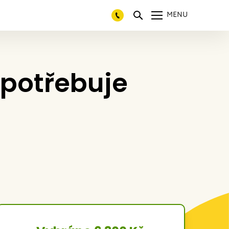
MENU
potřebuje