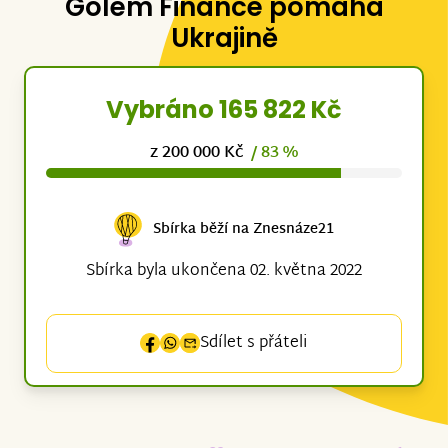
Golem Finance pomáhá
Ukrajině
Vybráno 165 822 Kč
z 200 000 Kč
/ 83 %
Sbírka běží na Znesnáze21
Sbírka byla ukončena 02. května 2022
Sdílet s přáteli