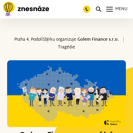
MENU
Praha 4, Podolí
Sbírku organizuje
Golem Finance s.r.o.
Tragédie