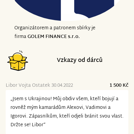
Organizátorem a patronem sbírky je
firma
GOLEM FINANCE s.r.o.
Vzkazy od dárců
Libor Vojta Ostatek 30.04.2022
1 500 Kč
„Jsem s Ukrajinou! Můj obdiv všem, kteří bojují a
rovněž mým kamarádům Alexovi, Vadimovi a
Igorovi. Zápasníkům, kteří odjeli bránit svou vlast.
Držte se! Libor“