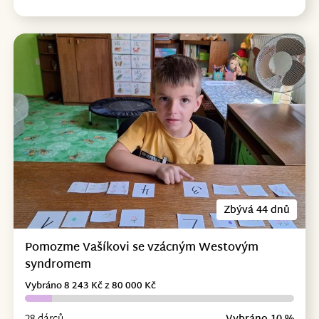
Zbývá 44 dnů
Pomozme Vašíkovi se vzácným Westovým
syndromem
Vybráno 8 243 Kč z 80 000 Kč