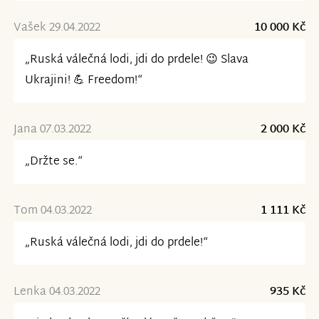
Vašek 29.04.2022
10 000 Kč
„Ruská válečná lodi, jdi do prdele! 😉 Slava
Ukrajini! 💪 Freedom!“
Jana 07.03.2022
2 000 Kč
„Držte se.“
Tom 04.03.2022
1 111 Kč
„Ruská válečná lodi, jdi do prdele!“
Lenka 04.03.2022
935 Kč