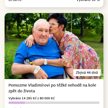
28 dárců
Vybráno 10 %
Zbývá 44 dnů
Pomozme Vladimírovi po těžké nehodě na kole
zpět do života
Vybráno 14 285 Kč z 80 000 Kč