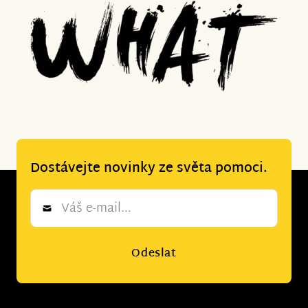
Dostávejte novinky ze světa pomoci.
Newsletter
*
Odeslat