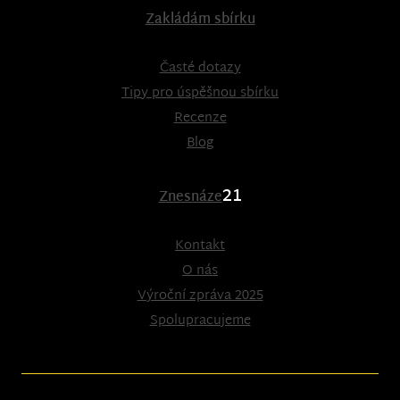
Zakládám sbírku
Časté dotazy
Tipy pro úspěšnou sbírku
Recenze
Blog
21
Znesnáze
Kontakt
O nás
Výroční zpráva 2025
Spolupracujeme