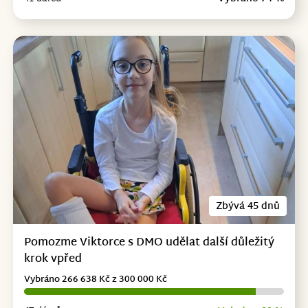
Zbývá 45 dnů
Pomozme Viktorce s DMO udělat další důležitý
krok vpřed
Vybráno 266 638 Kč z 300 000 Kč