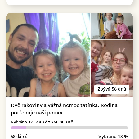
Zbývá 56 dnů
Dvě rakoviny a vážná nemoc tatínka. Rodina
potřebuje naši pomoc
Vybráno 32 168 Kč z 250 000 Kč
58 dárců
Vybráno 13 %