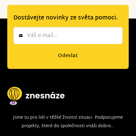
Dostávejte novinky ze světa pomoci.
Newsletter
*
Odeslat
Jsme tu pro lidi v těžké životní situaci. Podporujeme
projekty, které do společnosti vnáši dobro...