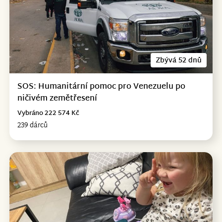
Zbývá 52 dnů
SOS: Humanitární pomoc pro Venezuelu po
ničivém zemětřesení
Vybráno 222 574 Kč
239 dárců