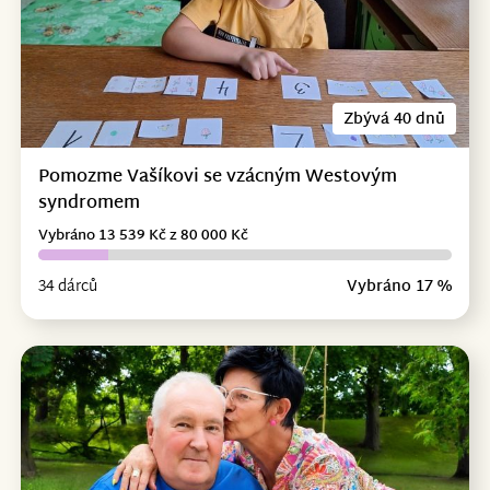
Zbývá 40 dnů
Pomozme Vašíkovi se vzácným Westovým
syndromem
Vybráno 13 539 Kč z 80 000 Kč
34 dárců
Vybráno 17 %