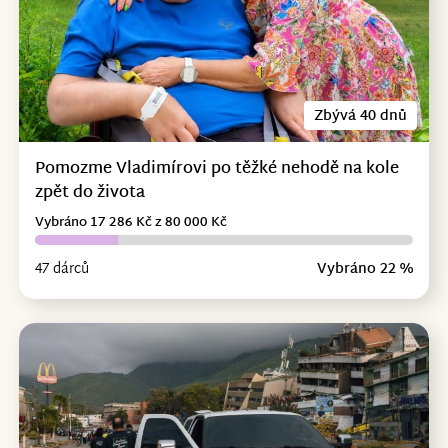
Zbývá 40 dnů
Pomozme Vladimírovi po těžké nehodě na kole
zpět do života
Vybráno 17 286 Kč z 80 000 Kč
47 dárců
Vybráno 22 %