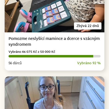
Zbývá 22 dnů
Pomozme neslyšící mamince a dcerce s vzácným
syndromem
Vybráno 46 075 Kč z 50 000 Kč
56 dárců
Vybráno 92 %