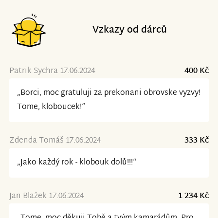
Vzkazy od dárců
Patrik Sychra 17.06.2024
400 Kč
„Borci, moc gratuluji za prekonani obrovske vyzvy!
Tome, kloboucek!“
Zdenda Tomáš 17.06.2024
333 Kč
„Jako každý rok - klobouk dolů!!!“
Jan Blažek 17.06.2024
1 234 Kč