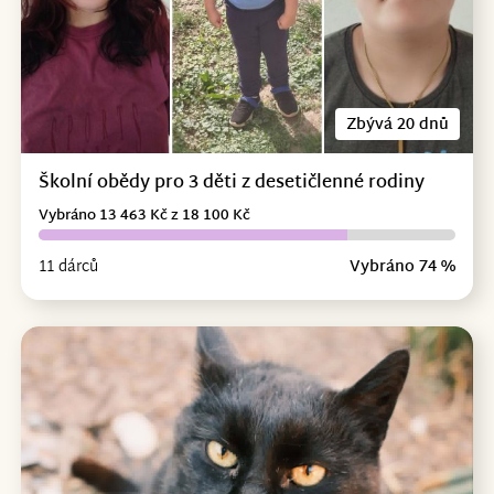
Zbývá 20 dnů
Školní obědy pro 3 děti z desetičlenné rodiny
Vybráno 13 463 Kč z 18 100 Kč
11 dárců
Vybráno 74 %