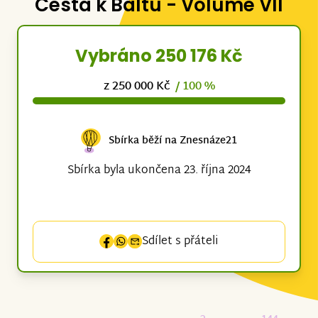
Cesta k Baltu - Volume VII
Vybráno 250 176 Kč
z 250 000 Kč
/ 100 %
Sbírka běží na Znesnáze21
Sbírka byla ukončena 23. října 2024
Sdílet s přáteli