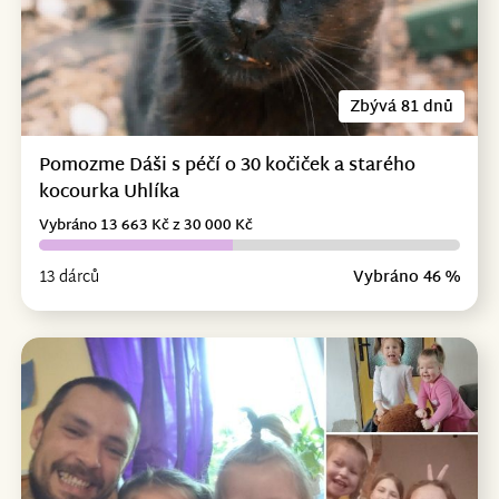
Zbývá 81 dnů
Pomozme Dáši s péčí o 30 kočiček a starého
kocourka Uhlíka
Vybráno 13 663 Kč z 30 000 Kč
13 dárců
Vybráno 46 %