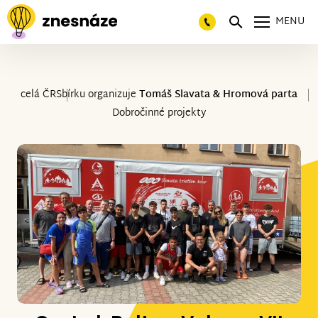
MENU
celá ČR
Sbírku organizuje
Tomáš Slavata & Hromová parta
Dobročinné projekty