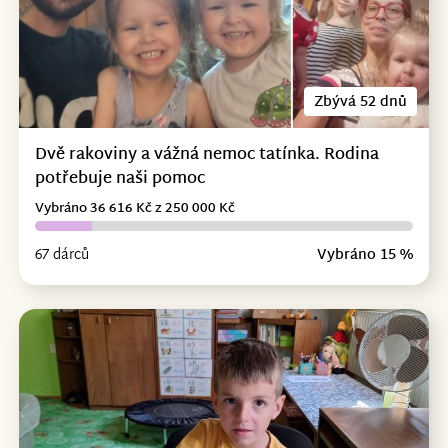
Zbývá 52 dnů
Dvě rakoviny a vážná nemoc tatínka. Rodina
potřebuje naši pomoc
Vybráno 36 616 Kč z 250 000 Kč
67 dárců
Vybráno 15 %