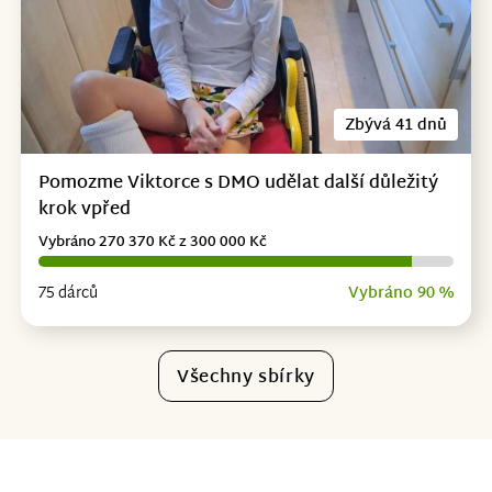
Zbývá 41 dnů
Pomozme Viktorce s DMO udělat další důležitý
krok vpřed
Vybráno 270 370 Kč z 300 000 Kč
75 dárců
Vybráno 90 %
Všechny sbírky