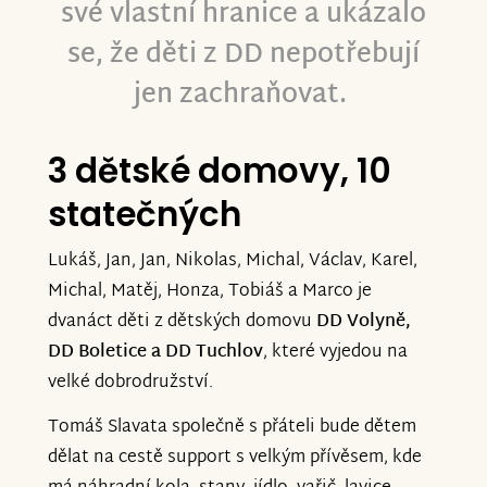
své vlastní hranice a ukázalo
se, že děti z DD nepotřebují
jen zachraňovat.
3 dětské domovy, 10
statečných
Lukáš, Jan, Jan, Nikolas, Michal, Václav, Karel,
Michal, Matěj, Honza, Tobiáš a Marco je
dvanáct děti z dětských domovu
DD Volyně,
DD Boletice a DD Tuchlov
, které vyjedou na
velké dobrodružství.
Tomáš Slavata společně s přáteli bude dětem
dělat na cestě support s velkým přívěsem, kde