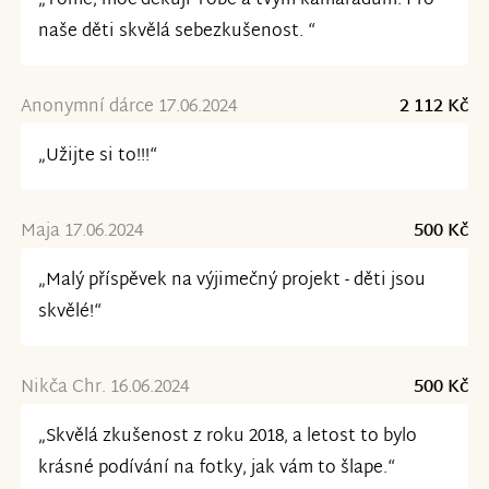
„Tome, moc děkuji Tobě a tvým kamarádům. Pro
naše děti skvělá sebezkušenost. “
Anonymní dárce 17.06.2024
2 112 Kč
„Užijte si to!!!“
Maja 17.06.2024
500 Kč
„Malý příspěvek na výjimečný projekt - děti jsou
skvělé!“
Nikča Chr. 16.06.2024
500 Kč
„Skvělá zkušenost z roku 2018, a letost to bylo
krásné podívání na fotky, jak vám to šlape.“