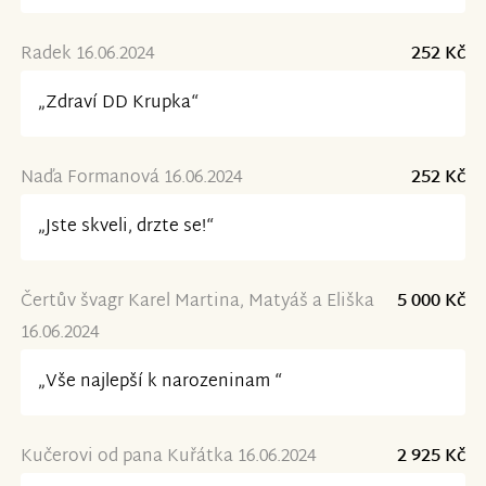
Radek 16.06.2024
252 Kč
„Zdraví DD Krupka“
Naďa Formanová 16.06.2024
252 Kč
„Jste skveli, drzte se!“
Čertův švagr Karel Martina, Matyáš a Eliška
5 000 Kč
16.06.2024
„Vše najlepší k narozeninam “
Kučerovi od pana Kuřátka 16.06.2024
2 925 Kč