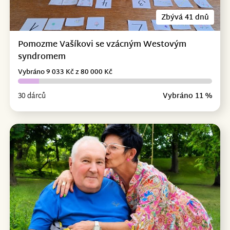
Zbývá 41 dnů
Pomozme Vašíkovi se vzácným Westovým
syndromem
Vybráno 9 033 Kč z 80 000 Kč
30 dárců
Vybráno 11 %