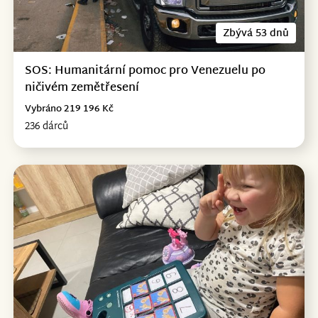
Zbývá 53 dnů
SOS: Humanitární pomoc pro Venezuelu po
ničivém zemětřesení
Vybráno 219 196 Kč
236 dárců