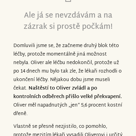
Ale já se nevzdávám a na
zázrak si prostě počkám!
Domluvili jsme se, že začneme druhý blok této
léčby, protože momentálně jiná možnost
nebyla. Oliver ale léčbu nedokončil, protože už
po 14 dnech mu bylo tak zle, že lékaři rozhodli o
ukončení léčby. Nějakou dobu jsme museli
čekat.
Naštěstí to Oliver zvládl a po
kontrolních odběrech přišlo velké překvapení.
Oliver měl napadnutých „jen“ 5,6 procent kostní
dřeně.
Vlastně se přesně nezjistilo, co pomohlo,
protože mezitím lékaři vysadili Oliverovi i určitý