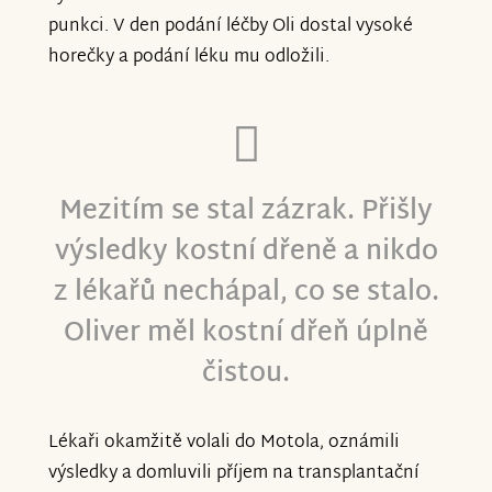
punkci. V den podání léčby Oli dostal vysoké
horečky a podání léku mu odložili.
Mezitím se stal zázrak. Přišly
výsledky kostní dřeně a nikdo
z lékařů nechápal, co se stalo.
Oliver měl kostní dřeň úplně
čistou.
Lékaři okamžitě volali do Motola, oznámili
výsledky a domluvili příjem na transplantační