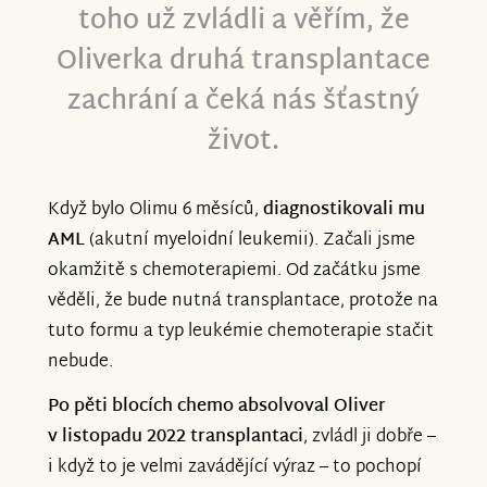
toho už zvládli a věřím, že
Oliverka druhá transplantace
zachrání a čeká nás šťastný
život.
Když bylo Olimu 6 měsíců,
diagnostikovali mu
AML
(akutní myeloidní leukemii). Začali jsme
okamžitě s chemoterapiemi. Od začátku jsme
věděli, že bude nutná transplantace, protože na
tuto formu a typ leukémie chemoterapie stačit
nebude.
Po pěti blocích chemo absolvoval Oliver
v listopadu 2022 transplantaci
, zvládl ji dobře –
i když to je velmi zavádějící výraz – to pochopí