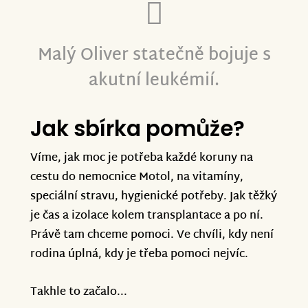
Malý Oliver statečně bojuje s
akutní leukémií.
Jak sbírka pomůže?
Víme, jak moc je potřeba každé koruny na
cestu do nemocnice Motol, na vitamíny,
speciální stravu, hygienické potřeby. Jak těžký
je čas a izolace kolem transplantace a po ní.
Právě tam chceme pomoci. Ve chvíli, kdy není
rodina úplná, kdy je třeba pomoci nejvíc.
Takhle to začalo...