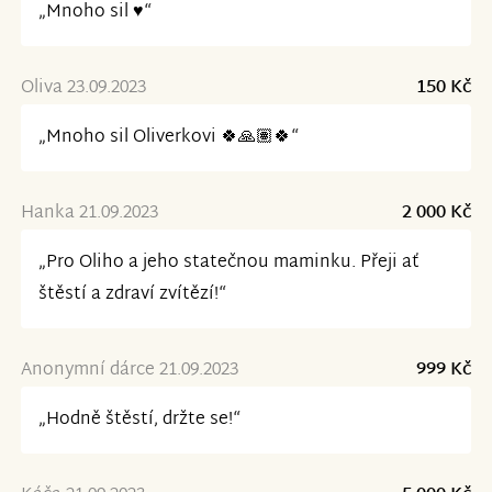
„Mnoho sil ♥️“
Oliva 23.09.2023
150 Kč
„Mnoho sil Oliverkovi 🍀🙏🏽🍀“
Hanka 21.09.2023
2 000 Kč
„Pro Oliho a jeho statečnou maminku. Přeji ať
štěstí a zdraví zvítězí!“
Anonymní dárce 21.09.2023
999 Kč
„Hodně štěstí, držte se!“