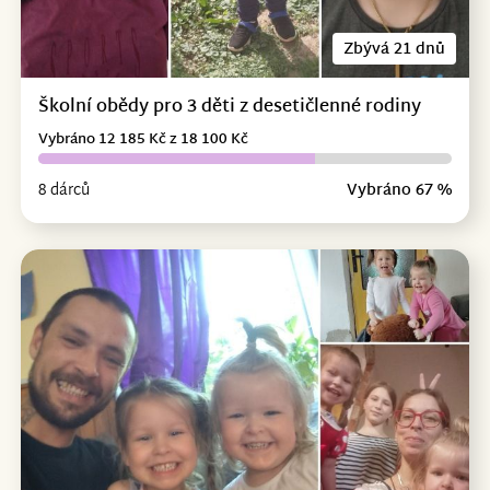
Zbývá 21 dnů
Školní obědy pro 3 děti z desetičlenné rodiny
Vybráno 12 185 Kč z 18 100 Kč
8 dárců
Vybráno 67 %