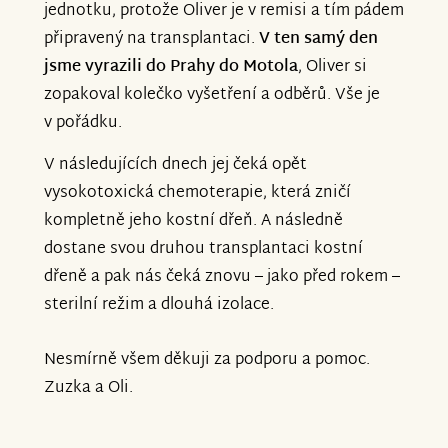
jednotku, protože Oliver je v remisi a tím pádem
připravený na transplantaci.
V ten samý den
jsme vyrazili do Prahy do Motola
, Oliver si
zopakoval kolečko vyšetření a odběrů. Vše je
v pořádku.
V následujících dnech jej čeká opět
vysokotoxická chemoterapie, která zničí
kompletně jeho kostní dřeň. A následně
dostane svou druhou transplantaci kostní
dřeně a pak nás čeká znovu – jako před rokem –
sterilní režim a dlouhá izolace.
Nesmírně všem děkuji za podporu a pomoc.
Zuzka a Oli.