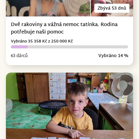
Zbývá 53 dnů
Dvě rakoviny a vážná nemoc tatínka. Rodina
potřebuje naši pomoc
Vybráno 35 358 Kč z 250 000 Kč
63 dárců
Vybráno 14 %