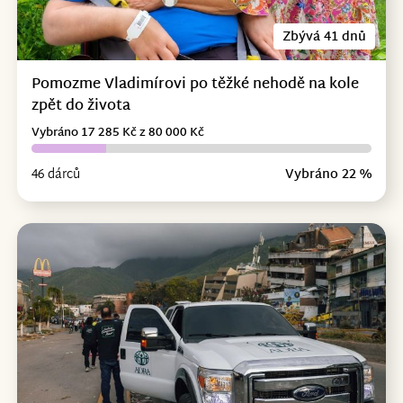
Zbývá 41 dnů
Pomozme Vladimírovi po těžké nehodě na kole
zpět do života
Vybráno 17 285 Kč z 80 000 Kč
46 dárců
Vybráno 22 %