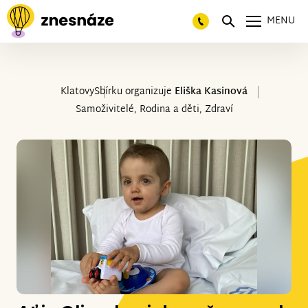
MENU
Klatovy
Sbírku organizuje
Eliška Kasinová
Samoživitelé, Rodina a děti, Zdraví