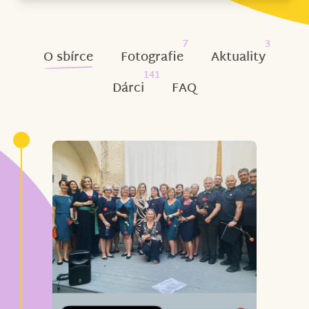
7
3
O sbírce
Fotografie
Aktuality
141
Dárci
FAQ