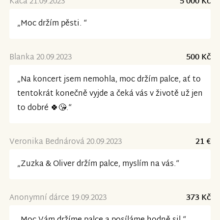
Káča 21.09.2023
5 000 Kč
„Moc držím pěsti. “
Blanka 20.09.2023
500 Kč
„Na koncert jsem nemohla, moc držím palce, ať to
tentokrát konečně vyjde a čeká vás v životě už jen
to dobré 🍀😘.“
Veronika Bednárová 20.09.2023
21 €
„Zuzka & Oliver držím palce, myslím na vás.“
Anonymní dárce 19.09.2023
373 Kč