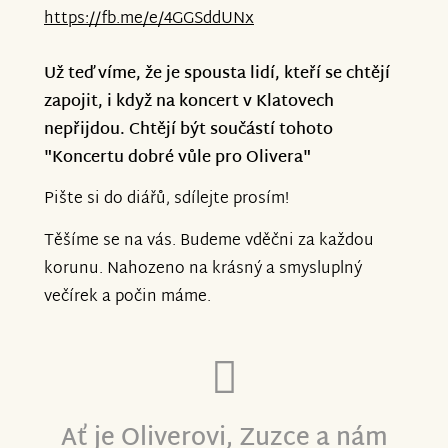
https://fb.me/e/4GGSddUNx
Už teď víme, že je spousta lidí, kteří se chtějí
zapojit, i když na koncert v Klatovech
nepřijdou. Chtějí být součástí tohoto
"Koncertu dobré vůle pro Olivera"
Pište si do diářů, sdílejte prosím!
Těšíme se na vás. Budeme vděčni za každou
korunu. Nahozeno na krásný a smysluplný
večírek a počin máme.
Ať je Oliverovi, Zuzce a nám