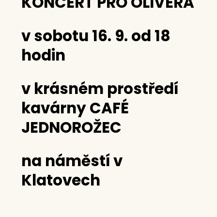
KONCERT PRO OLIVERA
v sobotu 16. 9. od 18
hodin
v krásném prostředí
kavárny CAFÉ
JEDNOROŽEC
na náměstí v
Klatovech