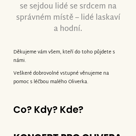
se sejdou lidé se srdcem na
správném místě – lidé laskaví
a hodní.
Děkujeme vám všem, kteří do toho půjdete s
námi.
Veškeré dobrovolné vstupné věnujeme na
pomoc s léčbou malého Oliverka.
Co? Kdy? Kde?