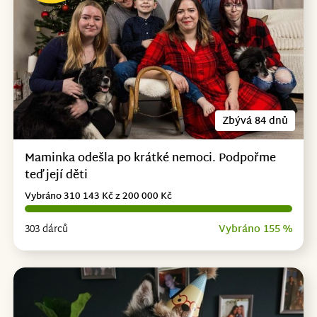
Zbývá 84 dnů
Maminka odešla po krátké nemoci. Podpořme
teď její děti
Vybráno 310 143 Kč z 200 000 Kč
303 dárců
Vybráno 155 %