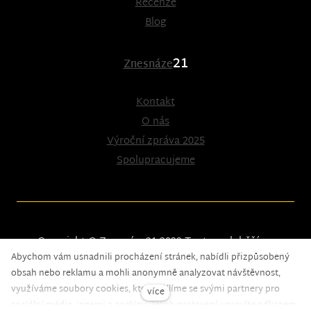
Recenze
Blog
21
Znesnáze
Kontakt
O nás
Výroční zpráva 2025
Spolupracujeme
Copyright © Znesnáze21 2023
Tento web běží na
Abychom vám usnadnili procházení stránek, nabídli přizpůsobený
solidpixels.
obsah nebo reklamu a mohli anonymně analyzovat návštěvnost,
využíváme soubory cookies, které sdílíme se svými partnery pro
více
sociální média, inzerci a analýzu. Jejich nastavení upravíte odkazem