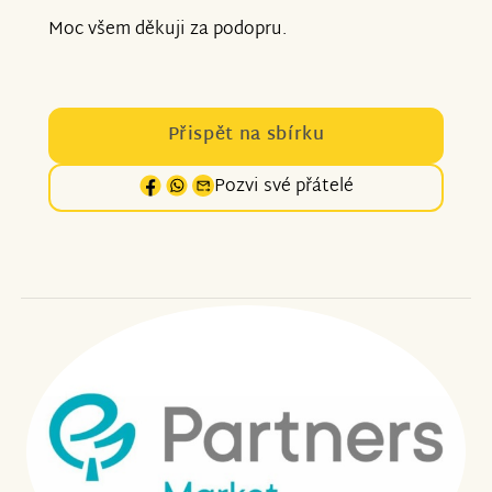
Moc všem děkuji za podopru.
Přispět na sbírku
Pozvi své přátelé