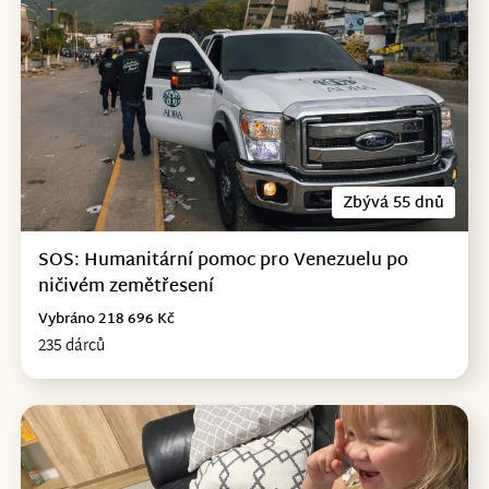
Zbývá 55 dnů
SOS: Humanitární pomoc pro Venezuelu po
ničivém zemětřesení
Vybráno 218 696 Kč
235 dárců