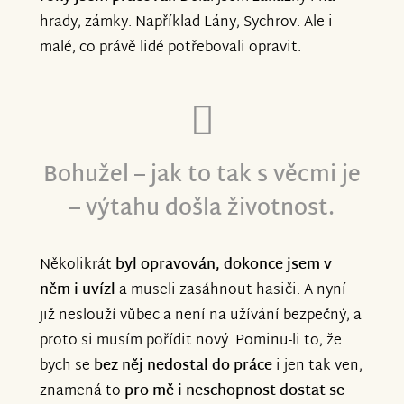
hrady, zámky. Například Lány, Sychrov. Ale i
malé, co právě lidé potřebovali opravit.
Bohužel – jak to tak s věcmi je
– výtahu došla životnost.
Několikrát
byl opravován, dokonce jsem v
něm i uvízl
a museli zasáhnout hasiči. A nyní
již neslouží vůbec a není na užívání bezpečný, a
proto si musím pořídit nový. Pominu-li to, že
bych se
bez něj nedostal do práce
i jen tak ven,
znamená to
pro mě i neschopnost dostat se