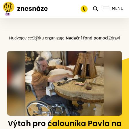
MENU
Nudvojovice
Sbírku organizuje
Nadační fond pomoci
Zdraví
Výtah pro čalouníka Pavla na