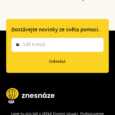
Dostávejte novinky ze světa pomoci.
Newsletter
*
Odeslat
Jsme tu pro lidi v těžké životní situaci. Podporujeme