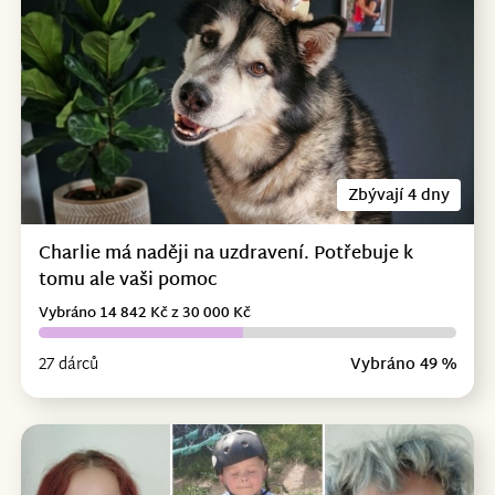
Zbývají 4 dny
Charlie má naději na uzdravení. Potřebuje k
tomu ale vaši pomoc
Vybráno 14 842 Kč z 30 000 Kč
27 dárců
Vybráno 49 %