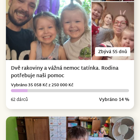
Zbývá 55 dnů
Dvě rakoviny a vážná nemoc tatínka. Rodina
potřebuje naši pomoc
Vybráno 35 058 Kč z 250 000 Kč
62 dárců
Vybráno 14 %