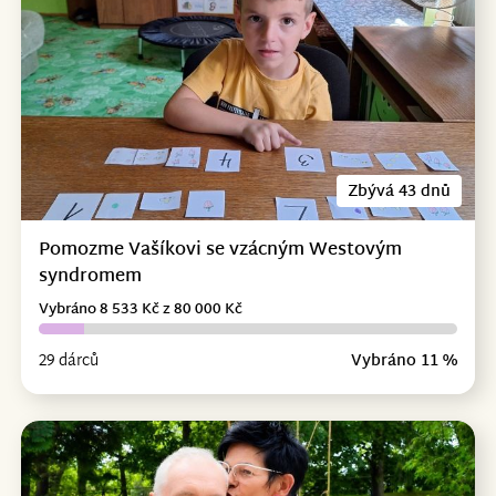
Zbývá 43 dnů
Pomozme Vašíkovi se vzácným Westovým
syndromem
Vybráno 8 533 Kč z 80 000 Kč
29 dárců
Vybráno 11 %