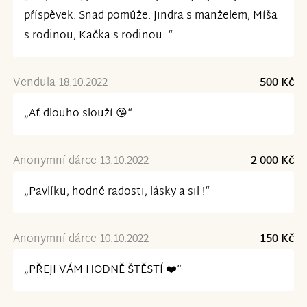
příspěvek. Snad pomůže. Jindra s manželem, Míša
s rodinou, Kačka s rodinou. “
Vendula 18.10.2022
500 Kč
„Ať dlouho slouží 😘“
Anonymní dárce 13.10.2022
2 000 Kč
„Pavlíku, hodně radosti, lásky a sil !“
Anonymní dárce 10.10.2022
150 Kč
„PŘEJI VÁM HODNĚ ŠTĚSTÍ ❤️“