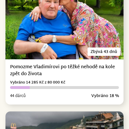
Zbývá 43 dnů
Pomozme Vladimírovi po těžké nehodě na kole
zpět do života
Vybráno 14 285 Kč z 80 000 Kč
44 dárců
Vybráno 18 %