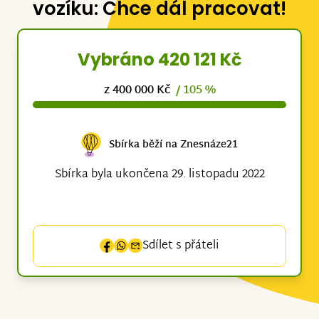
vozíku: Chce dál pracovat!
Vybráno 420 121 Kč
z 400 000 Kč
/ 105 %
Sbírka běží na Znesnáze21
Sbírka byla ukončena 29. listopadu 2022
Sdílet s přáteli