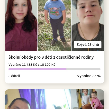
Zbývá 23 dnů
Školní obědy pro 3 děti z desetičlenné rodiny
Vybráno 11 433 Kč z 18 100 Kč
6 dárců
Vybráno 63 %