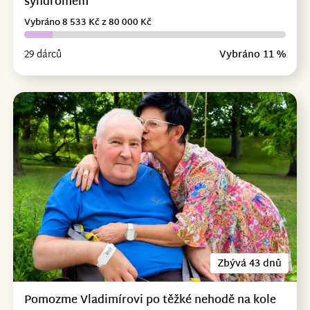
syndromem
Vybráno 8 533 Kč z 80 000 Kč
29 dárců
Vybráno 11 %
Zbývá 43 dnů
Pomozme Vladimírovi po těžké nehodě na kole