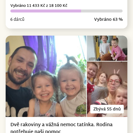
Vybráno 11 433 Kč z 18 100 Kč
6 dárců
Vybráno 63 %
Zbývá 55 dnů
Dvě rakoviny a vážná nemoc tatínka. Rodina
potřebuje naši pomoc