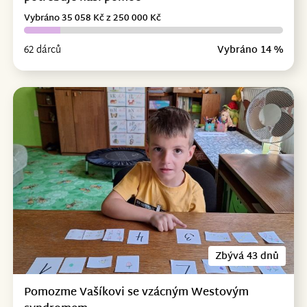
Vybráno 35 058 Kč z 250 000 Kč
62 dárců
Vybráno 14 %
Zbývá 43 dnů
Pomozme Vašíkovi se vzácným Westovým