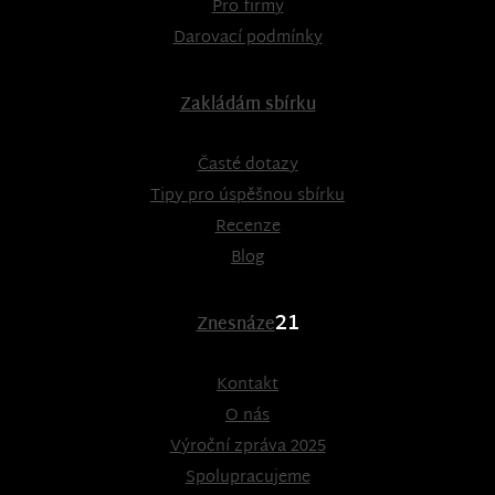
Pro firmy
Darovací podmínky
Zakládám sbírku
Časté dotazy
Tipy pro úspěšnou sbírku
Recenze
Blog
21
Znesnáze
Kontakt
O nás
Výroční zpráva 2025
Spolupracujeme