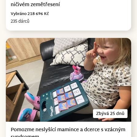
ničivém zemětřesení
Vybráno 218 696 Kč
235 dárců
Zbývá 25 dnů
Pomozme neslyšící mamince a dcerce s vzácným