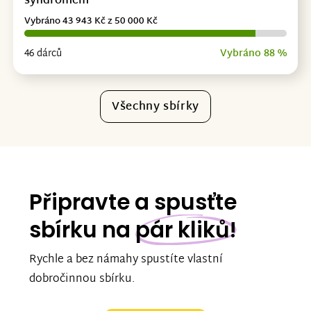
syndromem
Vybráno 43 943 Kč z 50 000 Kč
46 dárců
Vybráno 88 %
Všechny sbírky
Připravte a spusťte
sbírku na
pár kliků!
Rychle a bez námahy spustíte vlastní
dobročinnou sbírku.