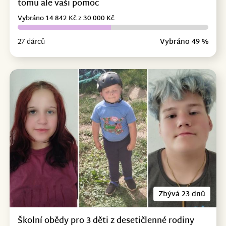
tomu ale vaši pomoc
Vybráno 14 842 Kč z 30 000 Kč
27 dárců
Vybráno 49 %
Zbývá 23 dnů
Školní obědy pro 3 děti z desetičlenné rodiny