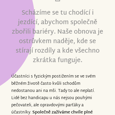
Scházíme se tu chodící i
jezdící, abychom společně
zbořili bariéry. Naše obnova je
ostrůvkem naděje, kde se
stírají rozdíly a kde všechno
zkrátka funguje.
Účastníci s fyzickým postižením se ve svém
běžném životě často kvůli schodům
nedostanou ani na mši. Tady to ale neplatí.
Lidé bez handicapu u nás nejsou pouhými
pečovateli, ale opravdovými parťáky a
účastníky.
Společně zažíváme chvíle plné