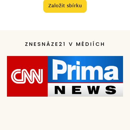
Založit sbírku
ZNESNÁZE21 V MÉDIÍCH