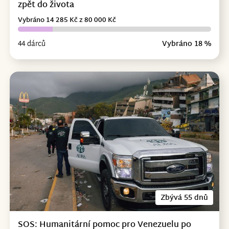
zpět do života
Vybráno 14 285 Kč z 80 000 Kč
44 dárců
Vybráno 18 %
Zbývá 55 dnů
SOS: Humanitární pomoc pro Venezuelu po