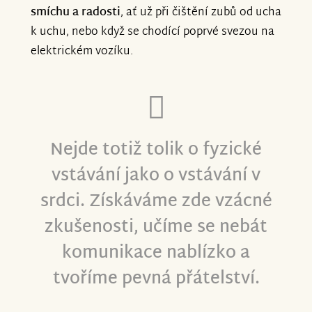
smíchu a radosti
, ať už při čištění zubů od ucha
k uchu, nebo když se chodící poprvé svezou na
elektrickém vozíku.
Nejde totiž tolik o fyzické
vstávání jako o vstávání v
srdci. Získáváme zde vzácné
zkušenosti, učíme se nebát
komunikace nablízko a
tvoříme pevná přátelství.