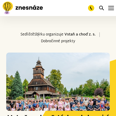
Sedliště
Sbírku organizuje
Vstaň a choď z. s.
Dobročinné projekty