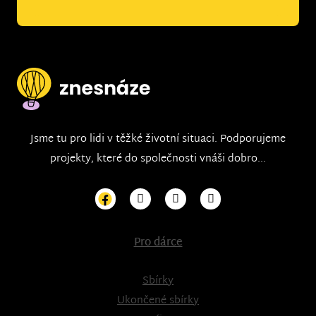
Jsme tu pro lidi v těžké životní situaci. Podporujeme
projekty, které do společnosti vnáši dobro...
Pro dárce
Sbírky
Ukončené sbírky