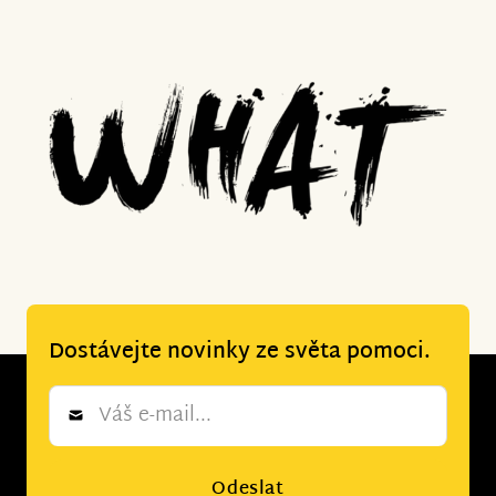
Dostávejte novinky ze světa pomoci.
Newsletter
*
Odeslat