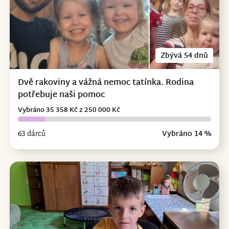
Zbývá 54 dnů
Dvě rakoviny a vážná nemoc tatínka. Rodina
potřebuje naši pomoc
Vybráno 35 358 Kč z 250 000 Kč
63 dárců
Vybráno 14 %