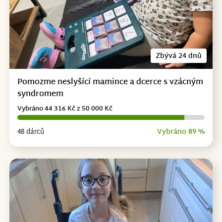
Zbývá 24 dnů
Pomozme neslyšící mamince a dcerce s vzácným
syndromem
Vybráno 44 316 Kč z 50 000 Kč
48 dárců
Vybráno 89 %