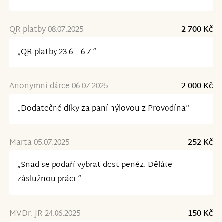
QR platby 08.07.2025
2 700 Kč
„QR platby 23.6. - 6.7.“
Anonymní dárce 06.07.2025
2 000 Kč
„Dodatečné díky za paní hýlovou z Provodína“
Marta 05.07.2025
252 Kč
„Snad se podaří vybrat dost peněz. Děláte
záslužnou práci.“
MVDr. JR 24.06.2025
150 Kč