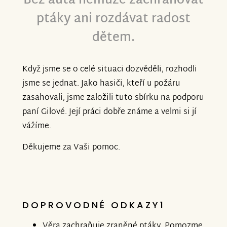
Bez auta nemůže zachraňovat
ptáky ani rozdávat radost
dětem.
Když jsme se o celé situaci dozvěděli, rozhodli
jsme se jednat. Jako hasiči, kteří u požáru
zasahovali, jsme založili tuto sbírku na podporu
paní Gilové. Její práci dobře známe a velmi si jí
vážíme.
Děkujeme za Vaši pomoc.
DOPROVODNÉ ODKAZY1
Věra zachraňuje zraněné ptáky. Pomozme