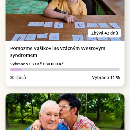
Zbývá 42 dnů
Pomozme Vašíkovi se vzácným Westovým
syndromem
Vybráno 9 033 Kč z 80 000 Kč
30 dárců
Vybráno 11 %