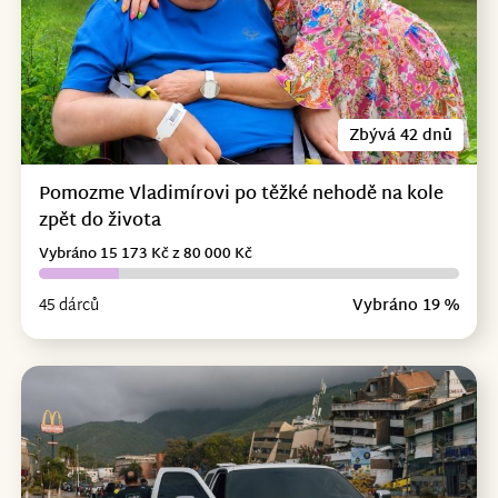
Zbývá 42 dnů
Pomozme Vladimírovi po těžké nehodě na kole
zpět do života
Vybráno 15 173 Kč z 80 000 Kč
45 dárců
Vybráno 19 %