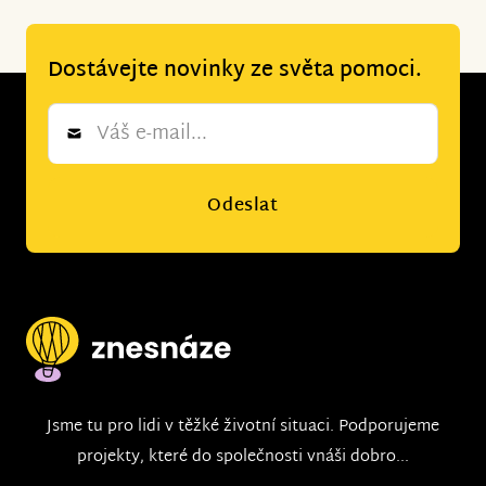
Dostávejte novinky ze světa pomoci.
Newsletter
*
Odeslat
Jsme tu pro lidi v těžké životní situaci. Podporujeme
projekty, které do společnosti vnáši dobro...