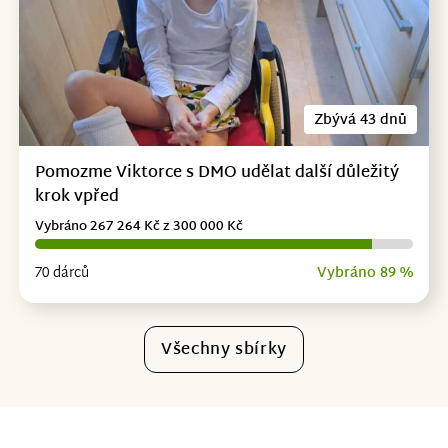
Zbývá 43 dnů
Pomozme Viktorce s DMO udělat další důležitý
krok vpřed
Vybráno 267 264 Kč z 300 000 Kč
70 dárců
Vybráno 89 %
Všechny sbírky