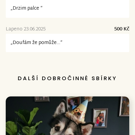
„Drzim palce “
Lapeno 23.06.2025
500 Kč
„Doufám že pomůže...“
DALŠÍ DOBROČINNÉ SBÍRKY