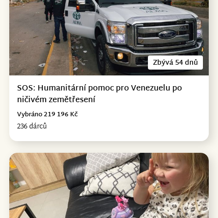
Zbývá 54 dnů
SOS: Humanitární pomoc pro Venezuelu po
ničivém zemětřesení
Vybráno 219 196 Kč
236 dárců