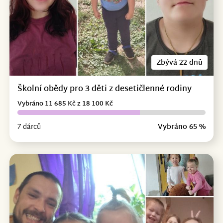
Zbývá 22 dnů
Školní obědy pro 3 děti z desetičlenné rodiny
Vybráno 11 685 Kč z 18 100 Kč
7 dárců
Vybráno 65 %