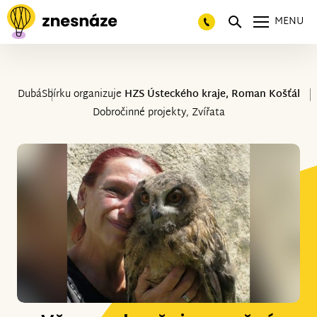
MENU
Dubá
Sbírku organizuje
HZS Ústeckého kraje, Roman Košťál
Dobročinné projekty, Zvířata