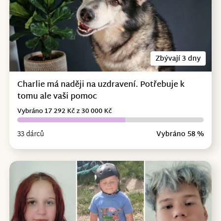
Zbývají 3 dny
Charlie má naději na uzdravení. Potřebuje k
tomu ale vaši pomoc
Vybráno 17 292 Kč z 30 000 Kč
33 dárců
Vybráno 58 %