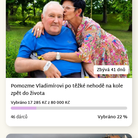
Zbývá 41 dnů
Pomozme Vladimírovi po těžké nehodě na kole
zpět do života
Vybráno 17 285 Kč z 80 000 Kč
46 dárců
Vybráno 22 %