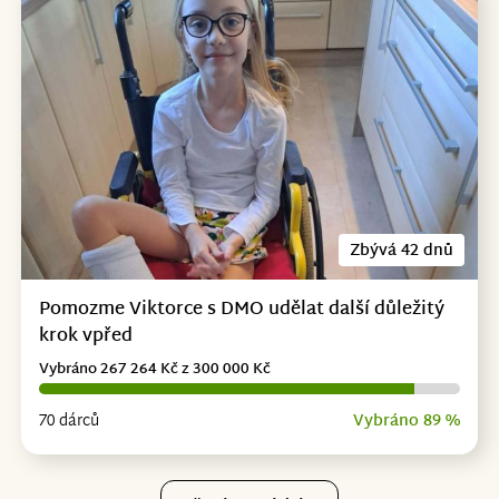
Zbývá 42 dnů
Pomozme Viktorce s DMO udělat další důležitý
krok vpřed
Vybráno 267 264 Kč z 300 000 Kč
70 dárců
Vybráno 89 %