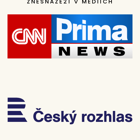
ZNESNÁZE21 V MÉDIÍCH