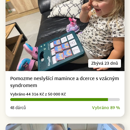
Zbývá 23 dnů
Pomozme neslyšící mamince a dcerce s vzácným
syndromem
Vybráno 44 316 Kč z 50 000 Kč
48 dárců
Vybráno 89 %