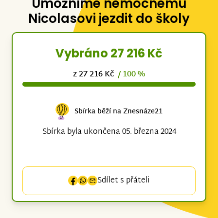
Umožníme nemocnému
Nicolasovi jezdit do školy
Vybráno 27 216 Kč
z 27 216 Kč
/ 100 %
Sbírka běží na Znesnáze21
Sbírka byla ukončena 05. března 2024
Sdílet s přáteli