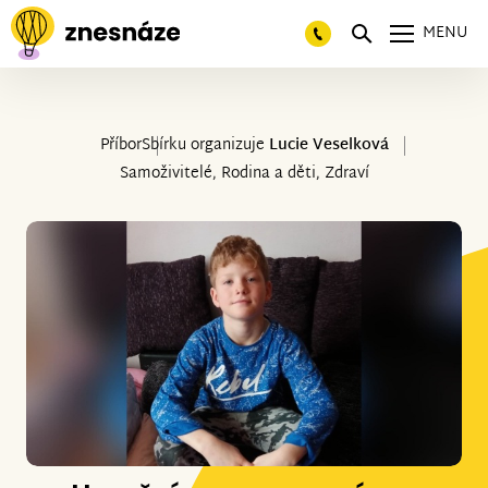
MENU
Příbor
Sbírku organizuje
Lucie Veselková
Samoživitelé, Rodina a děti, Zdraví