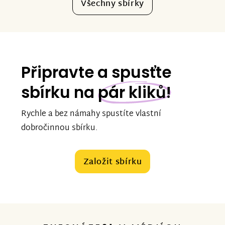
Všechny sbírky
Připravte a spusťte
sbírku na
pár kliků!
Rychle a bez námahy spustíte vlastní
dobročinnou sbírku.
Založit sbírku