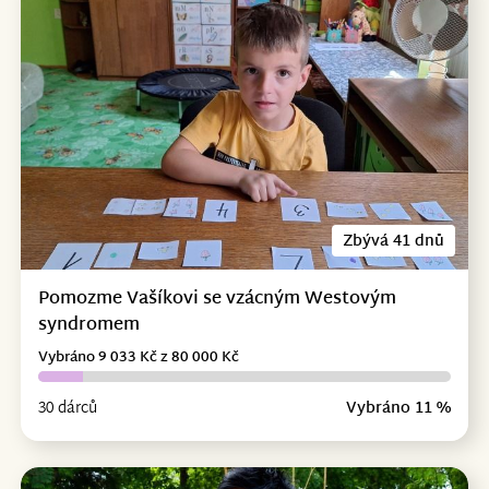
Zbývá 41 dnů
Pomozme Vašíkovi se vzácným Westovým
syndromem
Vybráno 9 033 Kč z 80 000 Kč
30 dárců
Vybráno 11 %