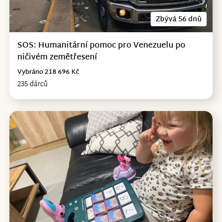
Zbývá 56 dnů
SOS: Humanitární pomoc pro Venezuelu po
ničivém zemětřesení
Vybráno 218 696 Kč
235 dárců