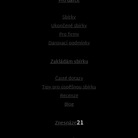
Pro dárce
Sbírky
Ukončené sbírky
Pro firmy
Darovací podmínky
Zakládám sbírku
Časté dotazy
Tipy pro úspěšnou sbírku
Recenze
Blog
21
Znesnáze