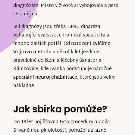
diagnózám. Místo v životě si vybojovala a pere
se o něj dál.
Její diagnózy jsou třeba DMO, diparéza,
ochabující svalstvo, chronická spasticita a
mnoho dalších potíží. Od narození
cvičíme
Vojtovu metodu
a několik let jezdíme
pravidelně do lázní a léčebny Sanatoria
Klimkovice, kde Ivanka podstupuje náročné
speciální neurorehabilitace
, které jsou velmi
nákladné.
Jak sbírka pomůže?
Do 18 let pojišťovna tyto procedury hradila.
S Ivančinou plnoletostí, bohužel už lázně