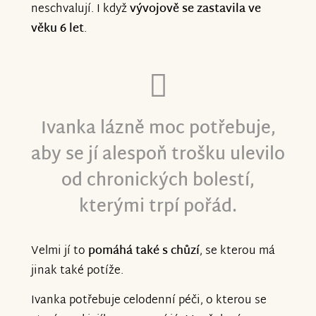
neschvalují. I když
vývojově se zastavila ve
věku 6 let
.
Ivanka lázně moc potřebuje,
aby se jí alespoň trošku ulevilo
od chronických bolestí,
kterými trpí pořád.
Velmi jí to
pomáhá také s chůzí
, se kterou má
jinak také potíže.
Ivanka potřebuje celodenní péči, o kterou se