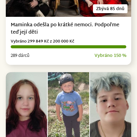
Zbývá 85 dnů
Maminka odešla po krátké nemoci. Podpořme
teď její děti
Vybráno 299 849 Kč z 200 000 Kč
289 dárců
Vybráno 150 %