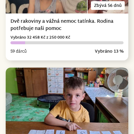
Zbývá 56 dnů
Dvě rakoviny a vážná nemoc tatínka. Rodina
potřebuje naši pomoc
Vybráno 32 458 Kč z 250 000 Kč
59 dárců
Vybráno 13 %