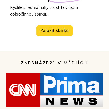
Rychle a bez námahy spustíte vlastní
dobročinnou sbírku.
Založit sbírku
ZNESNÁZE21 V MÉDIÍCH