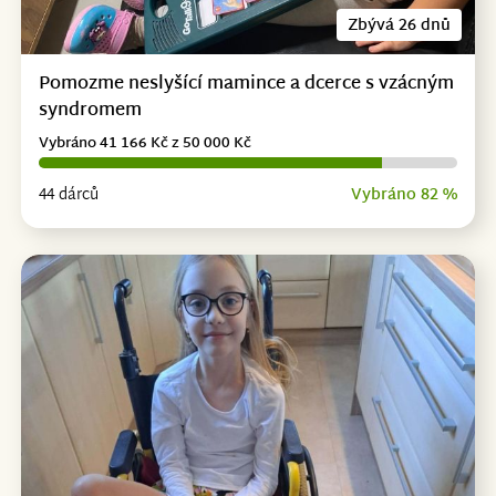
Zbývá 26 dnů
Pomozme neslyšící mamince a dcerce s vzácným
syndromem
Vybráno 41 166 Kč z 50 000 Kč
44 dárců
Vybráno 82 %