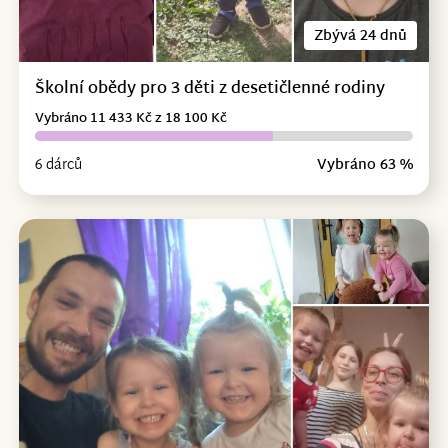
Zbývá 24 dnů
Školní obědy pro 3 děti z desetičlenné rodiny
Vybráno 11 433 Kč z 18 100 Kč
6 dárců
Vybráno 63 %