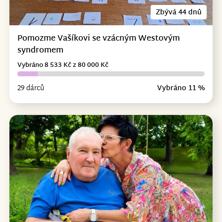
Zbývá 44 dnů
Pomozme Vašíkovi se vzácným Westovým
syndromem
Vybráno 8 533 Kč z 80 000 Kč
29 dárců
Vybráno 11 %