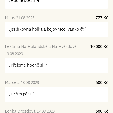
„Hodně štěstí 🍀“
Miloš 21.08.2023
777 Kč
„Jsi šikovná holka a bojovnice Ivanko 😉“
Lékárna Na Holandské a Na Hvězdové
10 000 Kč
19.08.2023
„Přejeme hodně sil!“
Marcela 18.08.2023
500 Kč
„Držím pěsti“
Lenka Drozdová 17.08.2023
500 Kč