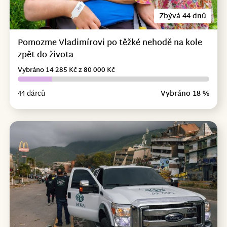
Zbývá 44 dnů
Pomozme Vladimírovi po těžké nehodě na kole
zpět do života
Vybráno 14 285 Kč z 80 000 Kč
44 dárců
Vybráno 18 %