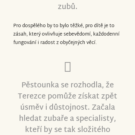
zubů.
Pro dospělého by to bylo těžké, pro dítě je to
zásah, který ovlivňuje sebevědomí, každodenní
fungování i radost z obyčejných věcí.
Pěstounka se rozhodla, že
Terezce pomůže získat zpět
úsměv i důstojnost. Začala
hledat zubaře a specialisty,
kteří by se tak složitého