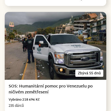
Zbývá 55 dnů
SOS: Humanitární pomoc pro Venezuelu po
ničivém zemětřesení
Vybráno 218 696 Kč
235 dárců