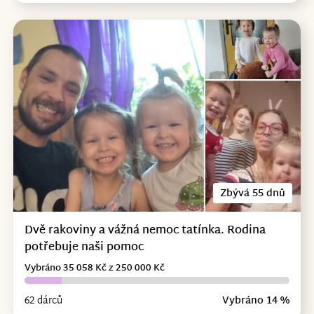
Zbývá 55 dnů
Dvě rakoviny a vážná nemoc tatínka. Rodina
potřebuje naši pomoc
Vybráno 35 058 Kč z 250 000 Kč
62 dárců
Vybráno 14 %