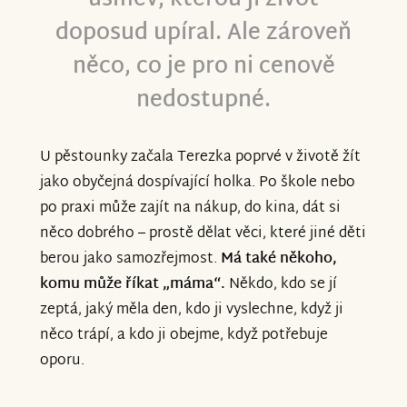
doposud upíral. Ale zároveň
něco, co je pro ni cenově
nedostupné.
U pěstounky začala Terezka poprvé v životě žít
jako obyčejná dospívající holka. Po škole nebo
po praxi může zajít na nákup, do kina, dát si
něco dobrého – prostě dělat věci, které jiné děti
berou jako samozřejmost.
Má také někoho,
komu může říkat „máma“.
Někdo, kdo se jí
zeptá, jaký měla den, kdo ji vyslechne, když ji
něco trápí, a kdo ji obejme, když potřebuje
oporu.