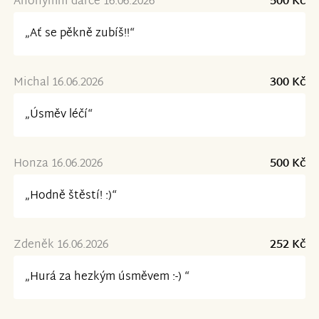
Anonymní dárce 16.06.2026
500 Kč
„Ať se pěkně zubíš!!“
Michal 16.06.2026
300 Kč
„Úsměv léčí“
Honza 16.06.2026
500 Kč
„Hodně štěstí! :)“
Zdeněk 16.06.2026
252 Kč
„Hurá za hezkým úsměvem :-) “