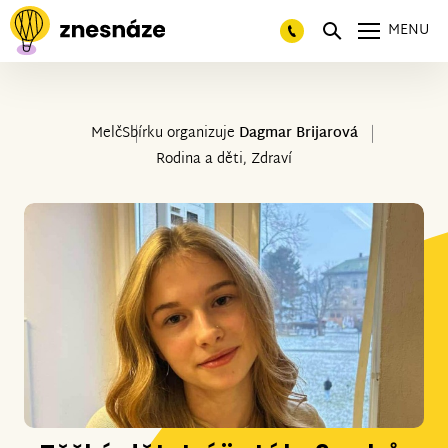
MENU
Melč
Sbírku organizuje
Dagmar Brijarová
Rodina a děti, Zdraví