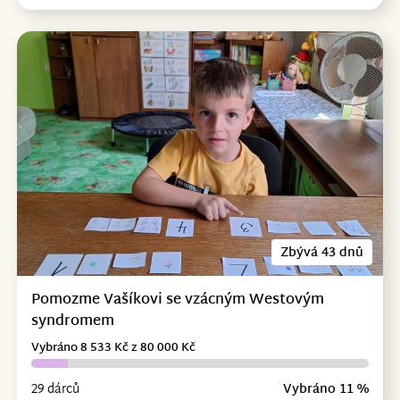
Zbývá 43 dnů
Pomozme Vašíkovi se vzácným Westovým
syndromem
Vybráno 8 533 Kč z 80 000 Kč
29 dárců
Vybráno 11 %