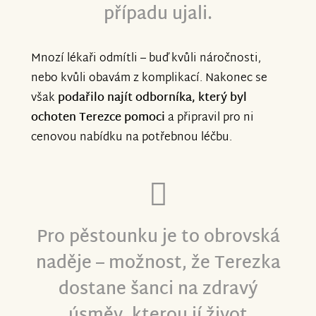
případu ujali.
Mnozí lékaři odmítli – buď kvůli náročnosti,
nebo kvůli obavám z komplikací. Nakonec se
však
podařilo najít odborníka, který byl
ochoten Terezce pomoci
a připravil pro ni
cenovou nabídku na potřebnou léčbu.
Pro pěstounku je to obrovská
naděje – možnost, že Terezka
dostane šanci na zdravý
úsměv, kterou jí život