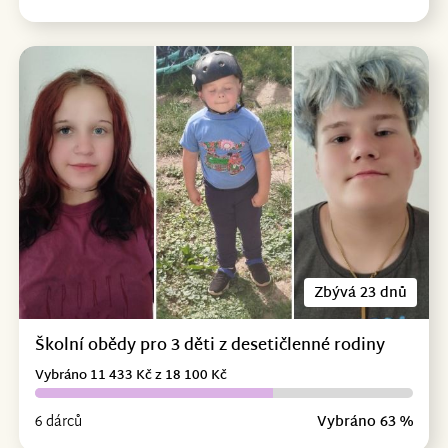
Zbývá 23 dnů
Školní obědy pro 3 děti z desetičlenné rodiny
Vybráno 11 433 Kč z 18 100 Kč
6 dárců
Vybráno 63 %