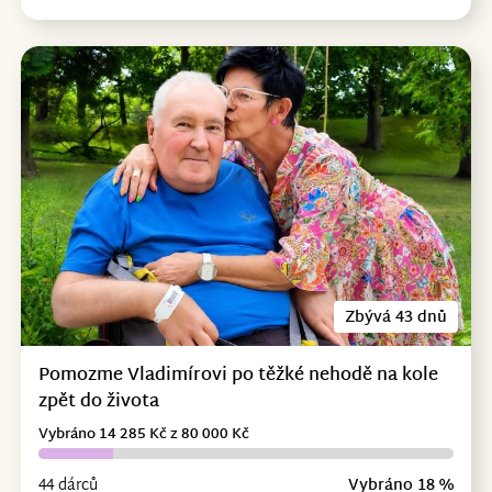
Zbývá 43 dnů
Pomozme Vladimírovi po těžké nehodě na kole
zpět do života
Vybráno 14 285 Kč z 80 000 Kč
44 dárců
Vybráno 18 %