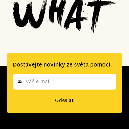
Dostávejte novinky ze světa pomoci.
Newsletter
*
Odeslat