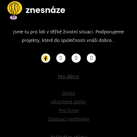
Jsme tu pro lidi v těžké životní situaci. Podporujeme
projekty, které do společnosti vnáši dobro...
Pro dárce
Sbírky
Ukončené sbírky
Pro firmy
Darovací podmínky