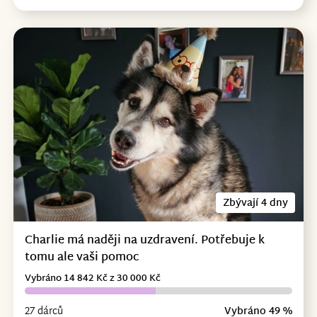
Zbývají 4 dny
Charlie má naději na uzdravení. Potřebuje k
tomu ale vaši pomoc
Vybráno 14 842 Kč z 30 000 Kč
27 dárců
Vybráno 49 %