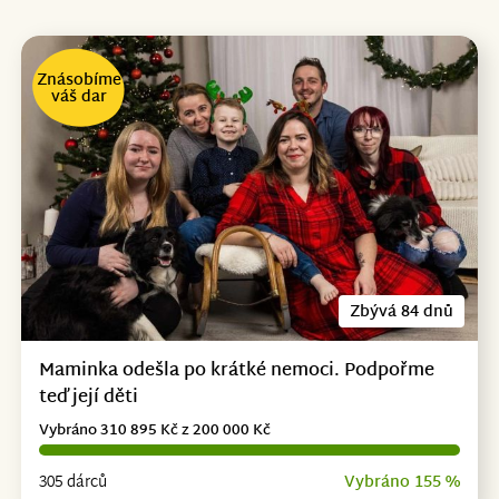
Znásobíme
váš dar
Zbývá 84 dnů
Maminka odešla po krátké nemoci. Podpořme
teď její děti
Vybráno 310 895 Kč z 200 000 Kč
305 dárců
Vybráno 155 %