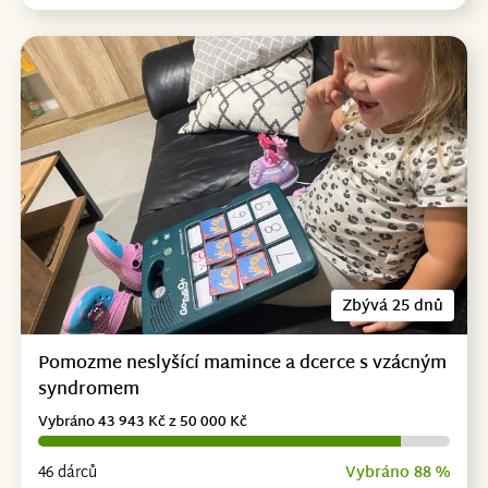
Zbývá 25 dnů
Pomozme neslyšící mamince a dcerce s vzácným
syndromem
Vybráno 43 943 Kč z 50 000 Kč
46 dárců
Vybráno 88 %