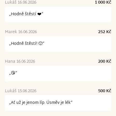
Lukáš 16.06.2026
1 000 Kč
„Hodně štěstí ❤️“
Marek 16.06.2026
252 Kč
„Hodně štěstí! 🙂“
Hana 16.06.2026
200 Kč
„😘“
Lukáš 15.06.2026
500 Kč
„Ať už je jenom líp. Úsměv je lék“