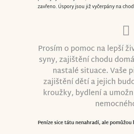
zavřeno. Úspory jsou již vyčerpány na cho
Prosím o pomoc na lepší ži
syny, zajištění chodu domá
nastalé situace. Vaše 
zajištění dětí a jejich bu
kroužky, bydlení a umožn
nemocného
Peníze sice tátu nenahradí, ale pomůžou