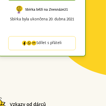
Sbírka běží na Znesnáze21
Sbírka byla ukončena 20. dubna 2021
Sdílet s přáteli
Vzkazy od dárců