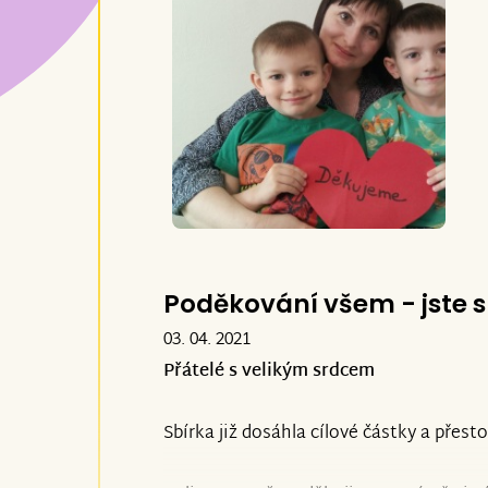
Jste skvělí
Poděkování všem - jste s
03. 04. 2021
Přátelé s velikým srdcem
Sbírka již dosáhla cílové částky a přest