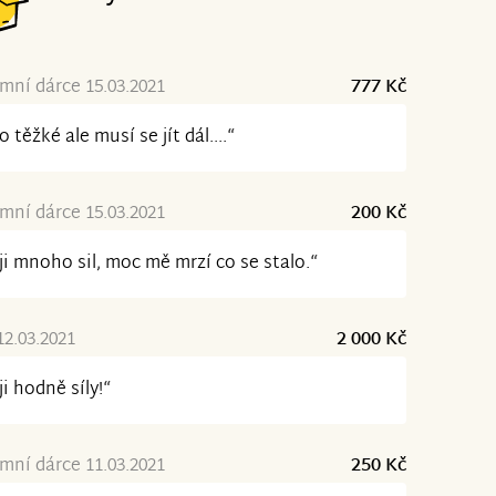
ní dárce 15.03.2021
777 Kč
to těžké ale musí se jít dál....“
ní dárce 15.03.2021
200 Kč
ji mnoho sil, moc mě mrzí co se stalo.“
12.03.2021
2 000 Kč
ji hodně síly!“
ní dárce 11.03.2021
250 Kč