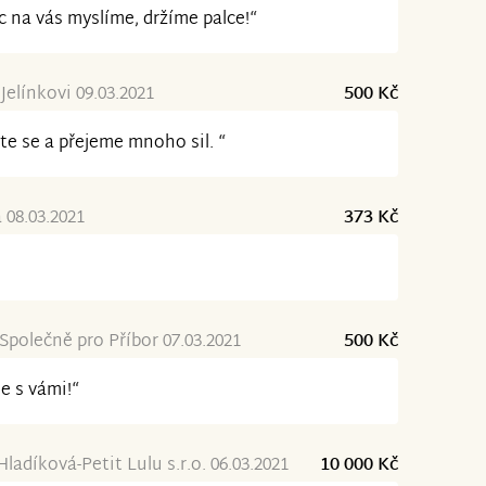
 na vás myslíme, držíme palce!“
Jelínkovi 09.03.2021
500 Kč
te se a přejeme mnoho sil. “
08.03.2021
373 Kč
 Společně pro Příbor 07.03.2021
500 Kč
e s vámi!“
Hladíková-Petit Lulu s.r.o. 06.03.2021
10 000 Kč