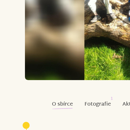
1
O sbírce
Fotografie
Ak