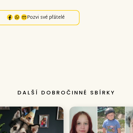
Pozvi své přátelé
DALŠÍ DOBROČINNÉ SBÍRKY