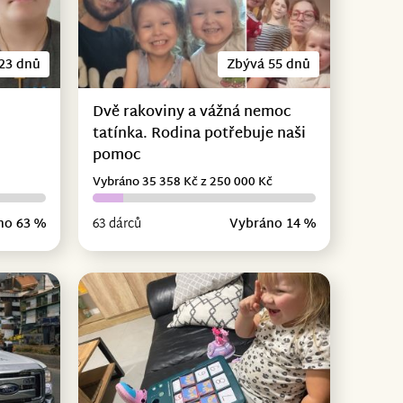
23 dnů
Zbývá 55 dnů
Dvě rakoviny a vážná nemoc
tatínka. Rodina potřebuje naši
pomoc
Vybráno 35 358 Kč z 250 000 Kč
no 63 %
63 dárců
Vybráno 14 %