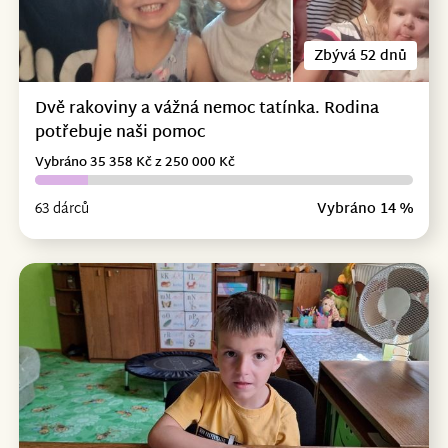
Zbývá 52 dnů
Dvě rakoviny a vážná nemoc tatínka. Rodina
potřebuje naši pomoc
Vybráno 35 358 Kč z 250 000 Kč
63 dárců
Vybráno 14 %