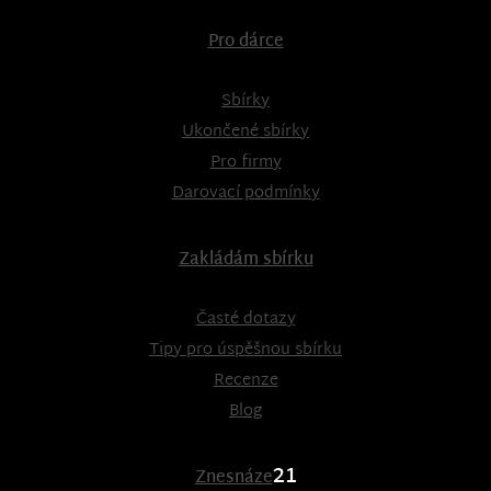
Pro dárce
Sbírky
Ukončené sbírky
Pro firmy
Darovací podmínky
Zakládám sbírku
Časté dotazy
Tipy pro úspěšnou sbírku
Recenze
Blog
21
Znesnáze