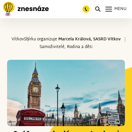
MENU
Vítkov
Sbírku organizuje
Marcela Králová, SASRD Vítkov
Samoživitelé, Rodina a děti