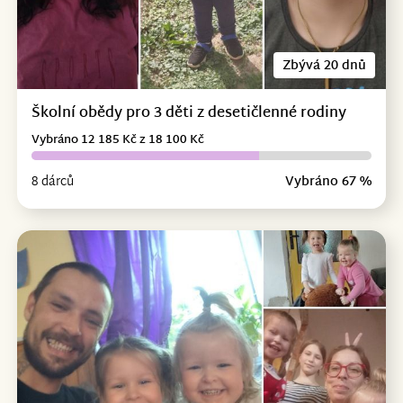
Zbývá 20 dnů
Školní obědy pro 3 děti z desetičlenné rodiny
Vybráno 12 185 Kč z 18 100 Kč
8 dárců
Vybráno 67 %