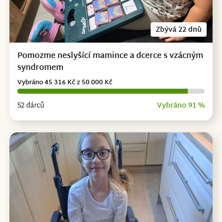
Zbývá 22 dnů
Pomozme neslyšící mamince a dcerce s vzácným
syndromem
Vybráno 45 316 Kč z 50 000 Kč
52 dárců
Vybráno 91 %