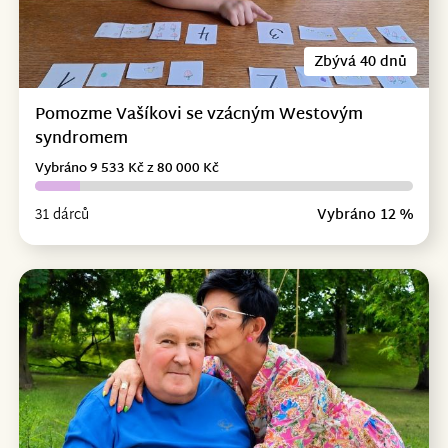
Zbývá 40 dnů
Pomozme Vašíkovi se vzácným Westovým
syndromem
Vybráno 9 533 Kč z 80 000 Kč
31 dárců
Vybráno 12 %