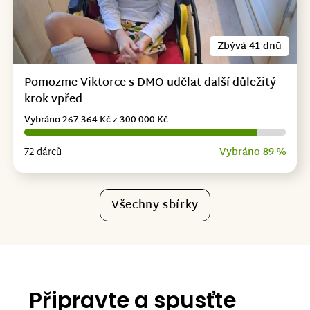
Zbývá 41 dnů
Pomozme Viktorce s DMO udělat další důležitý
krok vpřed
Vybráno 267 364 Kč z 300 000 Kč
72 dárců
Vybráno 89 %
Všechny sbírky
Připravte a spusťte