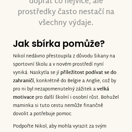
dopřát co nejvíce, ale
prostředky často nestačí na
všechny výdaje.
Jak sbírka pomůže?
Nikol nedávno přestoupila z důvodu šikany na
sportovní školu a v novém prostředí nyní
vyniká. Naskytla se jí
příležitost
podívat se do
zahraničí
, konkrétně do Belgie a Anglie, což by
pro ni byl nezapomenutelný zážitek a
velká
motivace
pro další školní i osobní růst. Bohužel
maminka si tuto cestu nemůže finančně
dovolit a potřebuje pomoc.
Podpořte Nikol, aby mohla vyrazit za svým