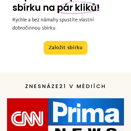
sbírku na
pár kliků!
Rychle a bez námahy spustíte vlastní
dobročinnou sbírku.
Založit sbírku
ZNESNÁZE21 V MÉDIÍCH