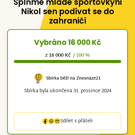
Splňme mladé sportovkyni
Nikol sen podívat se do
zahraničí
Vybráno 16 000 Kč
z 16 000 Kč
/ 100 %
Sbírka běží na Znesnáze21
Sbírka byla ukončena 31. prosince 2024
Sdílet s přáteli