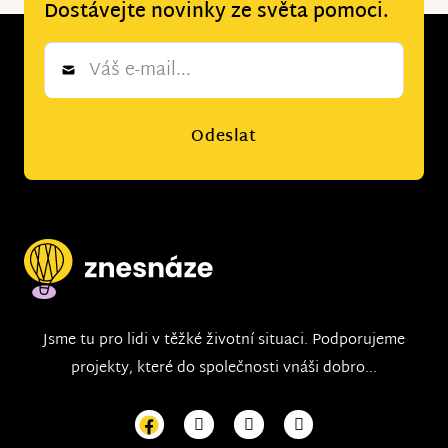
Dostávejte novinky ze světa pomoci.
Newsletter
*
Odeslat
Jsme tu pro lidi v těžké životní situaci. Podporujeme
projekty, které do společnosti vnáši dobro...