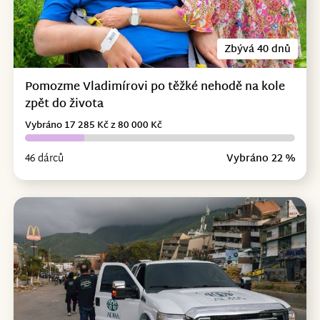
Zbývá 40 dnů
Pomozme Vladimírovi po těžké nehodě na kole
zpět do života
Vybráno 17 285 Kč z 80 000 Kč
46 dárců
Vybráno 22 %