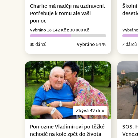
Charlie má naději na uzdravení.
Školní
Potřebuje k tomu ale vaši
deseti
pomoc
Vybráno 16 142 Kč z 30 000 Kč
Vybráno
30 dárců
Vybráno 54 %
7 dárců
Zbývá 42 dnů
Pomozme Vladimírovi po těžké
SOS: 
nehodě na kole zpět do života
Venez