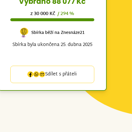
Vybráno 88 077 Kč
z 30 000 Kč
/ 294 %
Sbírka běží na Znesnáze21
Sbírka byla ukončena 25. dubna 2025
Sdílet s přáteli