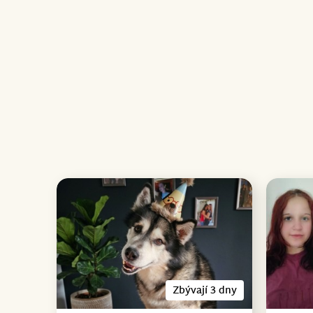
Zbývají 3 dny