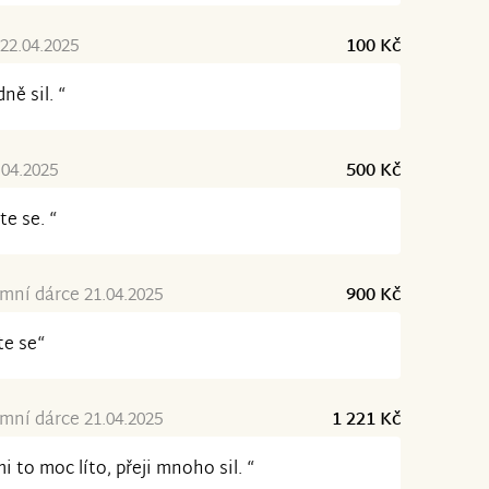
22.04.2025
100 Kč
ně sil. “
.04.2025
500 Kč
te se. “
ní dárce 21.04.2025
900 Kč
te se“
ní dárce 21.04.2025
1 221 Kč
mi to moc líto, přeji mnoho sil. “