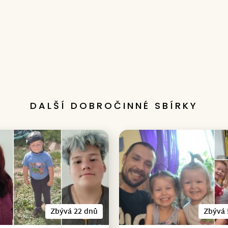
DALŠÍ DOBROČINNÉ SBÍRKY
Zbývá 22 dnů
Zbývá 