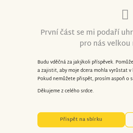
První část se mi podaří uhr
pro nás velkou 
Budu vděčná za jakýkoli příspěvek. Pomůž
a zajistit, aby moje dcera mohla vyrůstat
Pokud nemůžete přispět, prosím aspoň o sd
Děkujeme z celého srdce.
Přispět na sbírku