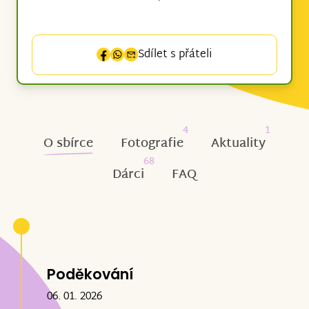
Sdílet s přáteli
4
1
O sbírce
Fotografie
Aktuality
68
Dárci
FAQ
Poděkování
06. 01. 2026