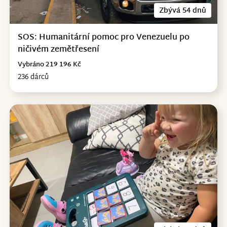
Zbývá 54 dnů
SOS: Humanitární pomoc pro Venezuelu po
ničivém zemětřesení
Vybráno 219 196 Kč
236 dárců