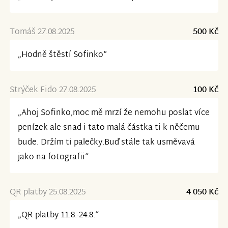
Tomáš 27.08.2025
500 Kč
„Hodně štěstí Sofinko“
Strýček Fido 27.08.2025
100 Kč
„Ahoj Sofinko,moc mě mrzí že nemohu poslat více
penízek ale snad i tato malá částka ti k něčemu
bude. Držím ti palečky.Buď stále tak usměvavá
jako na fotografii“
QR platby 25.08.2025
4 050 Kč
„QR platby 11.8.-24.8.“