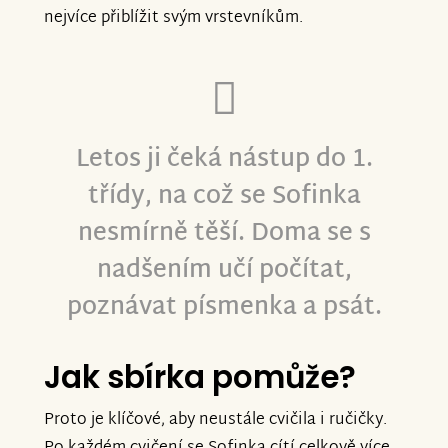
nejvíce přiblížit svým vrstevníkům.
Letos ji čeká
nástup do 1.
třídy
, na což se Sofinka
nesmírně těší. Doma se s
nadšením učí počítat,
poznávat písmenka a psát.
Jak sbírka pomůže?
Proto je klíčové, aby neustále cvičila i ručičky.