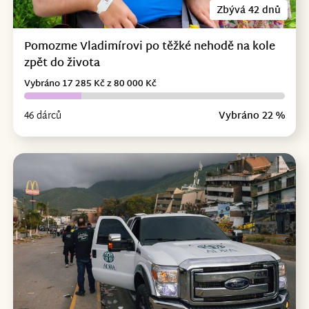
Zbývá 42 dnů
Pomozme Vladimírovi po těžké nehodě na kole
zpět do života
Vybráno 17 285 Kč z 80 000 Kč
46 dárců
Vybráno 22 %