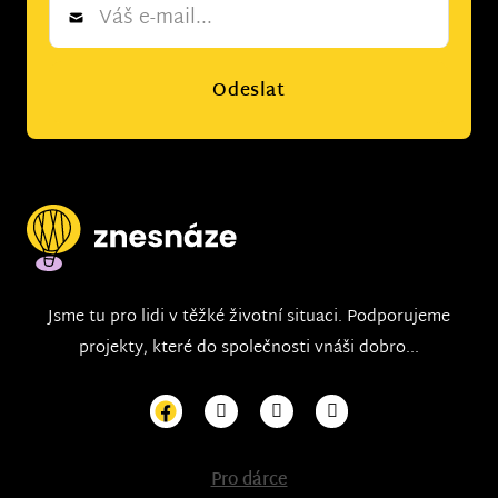
Newsletter
*
Odeslat
Jsme tu pro lidi v těžké životní situaci. Podporujeme
projekty, které do společnosti vnáši dobro...
Pro dárce