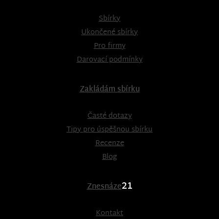
Sbírky
Ukončené sbírky
Pro firmy
Darovací podmínky
Zakládám sbírku
Časté dotazy
Tipy pro úspěšnou sbírku
Recenze
Blog
21
Znesnáze
Kontakt