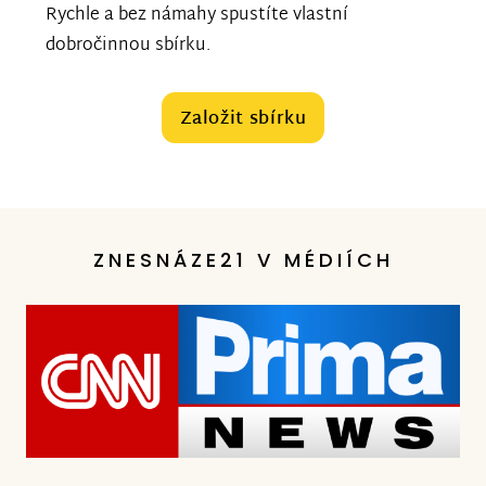
Rychle a bez námahy spustíte vlastní
dobročinnou sbírku.
Založit sbírku
ZNESNÁZE21 V MÉDIÍCH