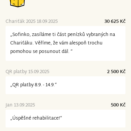
Chariťák 2025 18.09.2025
30 625 Kč
„Sofinko, zasíláme ti část penízků vybraných na
Chariťáku. Věříme, že vám alespoň trochu
pomohou se posunout dál. “
QR platby 15.09.2025
2 500 Kč
„QR platby 8.9. - 14.9.“
Jan 13.09.2025
500 Kč
„Úspěšné rehabilitace!“