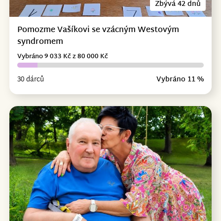
Zbývá 42 dnů
Pomozme Vašíkovi se vzácným Westovým
syndromem
Vybráno 9 033 Kč z 80 000 Kč
30 dárců
Vybráno 11 %