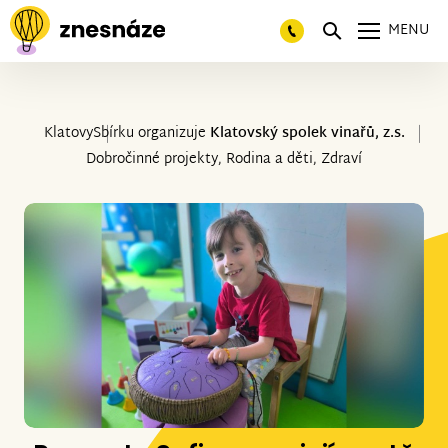
MENU
Klatovy
Sbírku organizuje
Klatovský spolek vinařů, z.s.
Dobročinné projekty, Rodina a děti, Zdraví