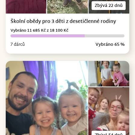
Zbývá 22 dnů
Školní obědy pro 3 děti z desetičlenné rodiny
Vybráno 11 685 Kč z 18 100 Kč
7 dárců
Vybráno 65 %