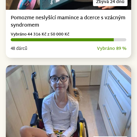
Zbývá 24 dnů
Pomozme neslyšící mamince a dcerce s vzácným
syndromem
Vybráno 44 316 Kč z 50 000 Kč
48 dárců
Vybráno 89 %