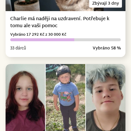
Zbývají 3 dny
Charlie má naději na uzdravení. Potřebuje k
tomu ale vaši pomoc
Vybráno 17 292 Kč z 30 000 Kč
33 dárců
Vybráno 58 %