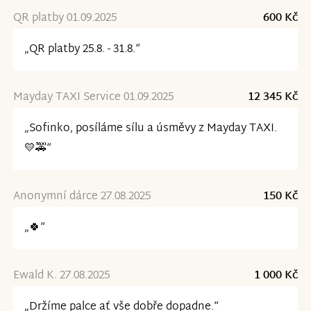
QR platby 01.09.2025
600 Kč
„QR platby 25.8. - 31.8.“
Mayday TAXI Service 01.09.2025
12 345 Kč
„Sofinko, posíláme sílu a úsměvy z Mayday TAXI.
💛🚕“
Anonymní dárce 27.08.2025
150 Kč
„🍀“
Ewald K. 27.08.2025
1 000 Kč
„Držíme palce ať vše dobře dopadne.“