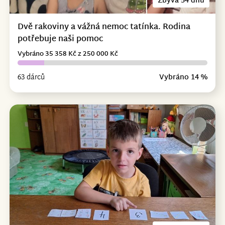
Zbývá 54 dnů
Dvě rakoviny a vážná nemoc tatínka. Rodina
potřebuje naši pomoc
Vybráno 35 358 Kč z 250 000 Kč
63 dárců
Vybráno 14 %