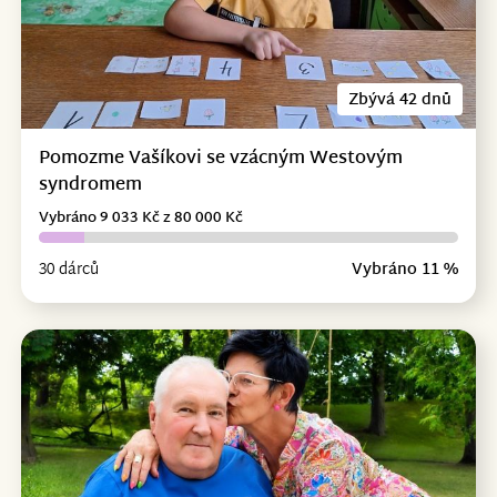
Zbývá 42 dnů
Pomozme Vašíkovi se vzácným Westovým
syndromem
Vybráno 9 033 Kč z 80 000 Kč
30 dárců
Vybráno 11 %