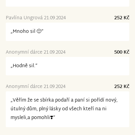
Pavlína Ungrová 21.09.2024
252 Kč
„Mnoho sil 🙂“
Anonymní dárce 21.09.2024
500 Kč
„Hodně sil.“
Anonymní dárce 21.09.2024
252 Kč
„Věřím že se sbírka podaří a paní si pořídí nový,
útulný dům, plný lásky od všech kteří na ni
mysleli,a pomohli❣️“