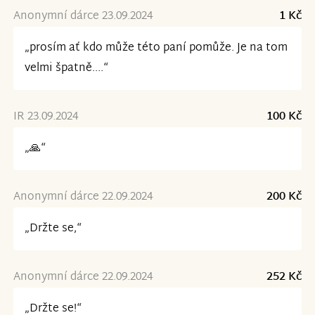
Anonymní dárce 23.09.2024
1 Kč
„prosím ať kdo může této paní pomůže. Je na tom
velmi špatně....“
IR 23.09.2024
100 Kč
„🙏“
Anonymní dárce 22.09.2024
200 Kč
„Držte se,“
Anonymní dárce 22.09.2024
252 Kč
„Držte se!“