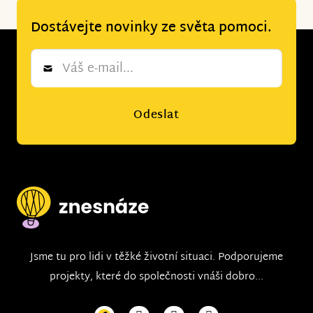
Dostávejte novinky ze světa pomoci.
Newsletter
*
Odeslat
Jsme tu pro lidi v těžké životní situaci. Podporujeme
projekty, které do společnosti vnáši dobro...