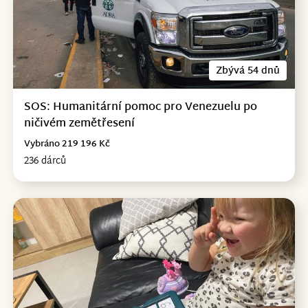
Zbývá 54 dnů
SOS: Humanitární pomoc pro Venezuelu po
ničivém zemětřesení
Vybráno 219 196 Kč
236 dárců