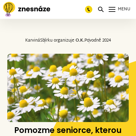
MENU
Karviná
Sbírku organizuje
O.K.
Povodně 2024
Pomozme seniorce, kterou