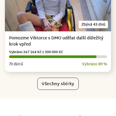
Zbývá 43 dnů
Pomozme Viktorce s DMO udělat další důležitý
krok vpřed
Vybráno 267 264 Kč z 300 000 Kč
70 dárců
Vybráno 89 %
Všechny sbírky