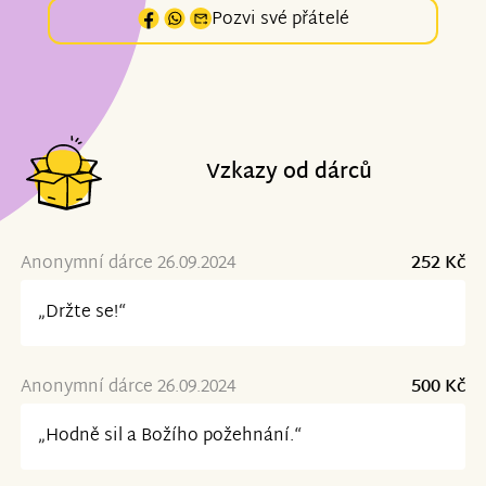
Pozvi své přátelé
Vzkazy od dárců
Anonymní dárce 26.09.2024
252 Kč
„Držte se!“
Anonymní dárce 26.09.2024
500 Kč
„Hodně sil a Božího požehnání.“