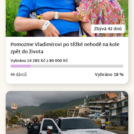
Zbývá 42 dnů
Pomozme Vladimírovi po těžké nehodě na kole
zpět do života
Vybráno 14 285 Kč z 80 000 Kč
44 dárců
Vybráno 18 %