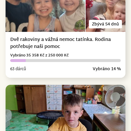
Zbývá 54 dnů
Dvě rakoviny a vážná nemoc tatínka. Rodina
potřebuje naši pomoc
Vybráno 35 358 Kč z 250 000 Kč
63 dárců
Vybráno 14 %