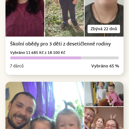
Zbývá 22 dnů
Školní obědy pro 3 děti z desetičlenné rodiny
Vybráno 11 685 Kč z 18 100 Kč
7 dárců
Vybráno 65 %