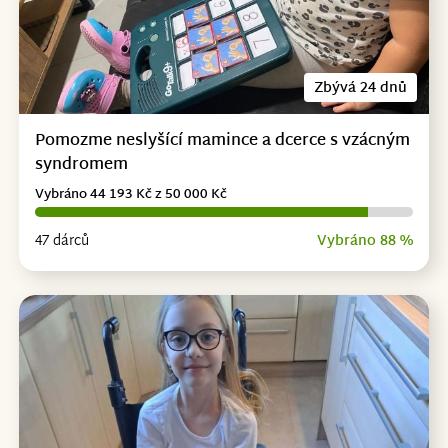
Zbývá 24 dnů
Pomozme neslyšící mamince a dcerce s vzácným
syndromem
Vybráno 44 193 Kč z 50 000 Kč
47 dárců
Vybráno 88 %