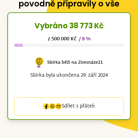
povodně připravily o vše
Vybráno 38 773 Kč
z 500 000 Kč
/ 8 %
Sbírka běží na Znesnáze21
Sbírka byla ukončena 29. září 2024
Sdílet s přáteli