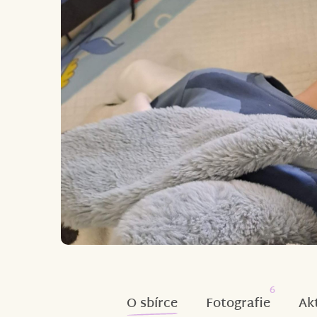
6
O sbírce
Fotografie
Ak