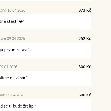
ovi 10.04.2026
373 Kč
ně štěstí ❤️“
we 09.04.2026
252 Kč
ju pevne zdravi“
09.04.2026
300 Kč
líme na vás🍀“
rban 09.04.2026
500 Kč
d se ti bude žít líp!“