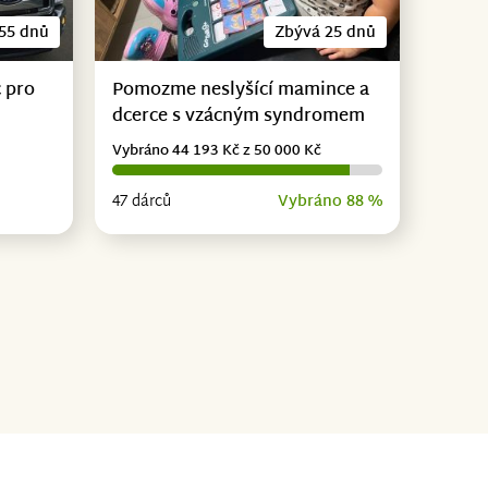
55 dnů
Zbývá 25 dnů
 pro
Pomozme neslyšící mamince a
dcerce s vzácným syndromem
Vybráno 44 193 Kč z 50 000 Kč
47 dárců
Vybráno 88 %