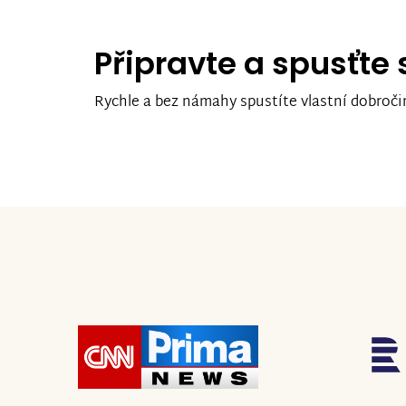
Připravte a spusťte
Rychle a bez námahy spustíte vlastní dobroči