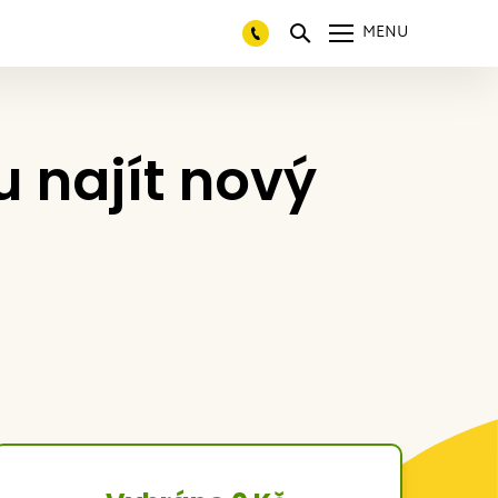
MENU
 najít nový