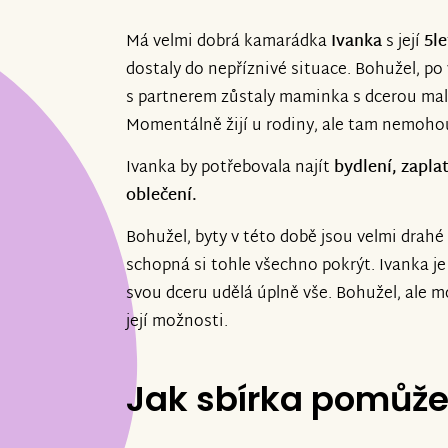
Má velmi dobrá kamarádka
Ivanka
s její
5l
dostaly do nepříznivé situace. Bohužel, p
s partnerem zůstaly maminka s dcerou malé
Momentálně žijí u rodiny, ale tam nemoho
Ivanka by potřebovala najít
bydlení, zapla
oblečení.
Bohužel, byty v této době jsou velmi drahé
schopná si tohle všechno pokrýt. Ivanka je 
svou dceru udělá úplně vše. Bohužel, ale 
její možnosti.
Jak sbírka pomůž