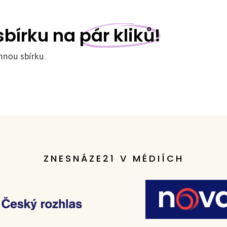
 sbírku na
pár kliků!
nnou sbírku.
ZNESNÁZE21 V MÉDIÍCH