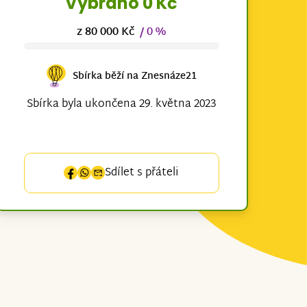
Vybráno 0 Kč
z 80 000 Kč
/ 0 %
Sbírka běží na Znesnáze21
Sbírka byla ukončena 29. května 2023
Sdílet s přáteli