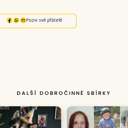
Pozvi své přátelé
DALŠÍ DOBROČINNÉ SBÍRKY