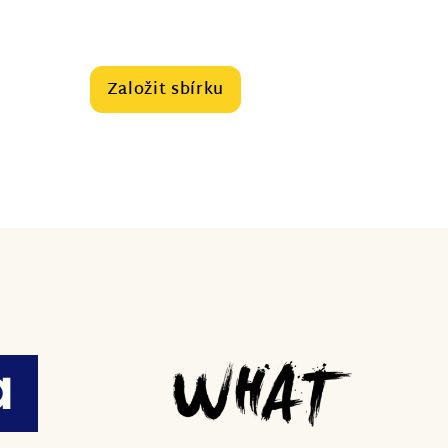
Založit sbírku