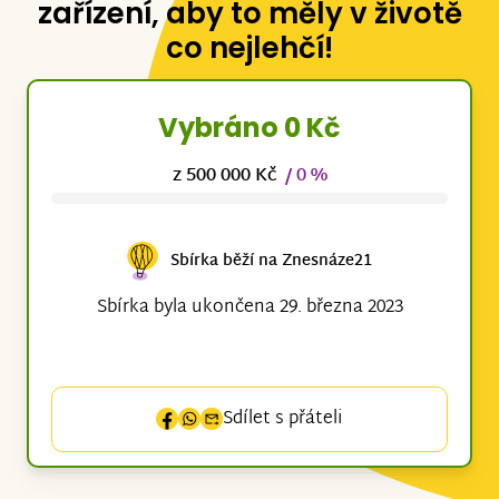
zařízení, aby to měly v životě
co nejlehčí!
Vybráno 0 Kč
z 500 000 Kč
/ 0 %
Sbírka běží na Znesnáze21
Sbírka byla ukončena 29. března 2023
Sdílet s přáteli