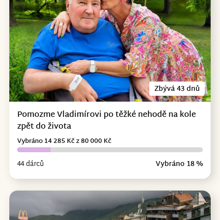
Zbývá 43 dnů
Pomozme Vladimírovi po těžké nehodě na kole
zpět do života
Vybráno 14 285 Kč z 80 000 Kč
44 dárců
Vybráno 18 %