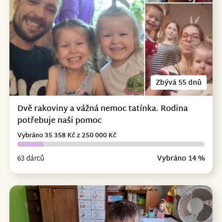
Zbývá 55 dnů
Dvě rakoviny a vážná nemoc tatínka. Rodina
potřebuje naši pomoc
Vybráno 35 358 Kč z 250 000 Kč
63 dárců
Vybráno 14 %