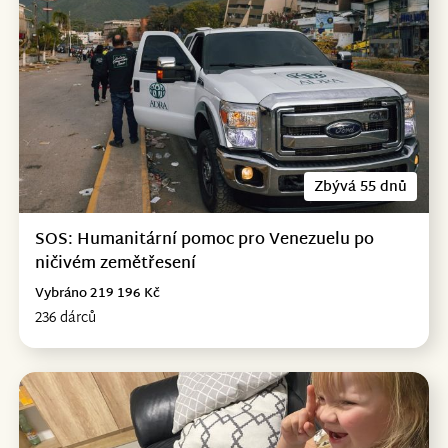
Zbývá 55 dnů
SOS: Humanitární pomoc pro Venezuelu po
ničivém zemětřesení
Vybráno 219 196 Kč
236 dárců