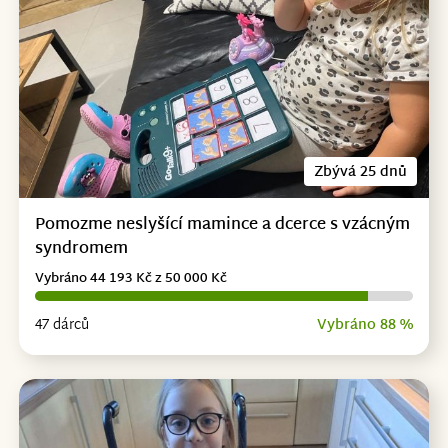
Zbývá 25 dnů
Pomozme neslyšící mamince a dcerce s vzácným
syndromem
Vybráno 44 193 Kč z 50 000 Kč
47 dárců
Vybráno 88 %