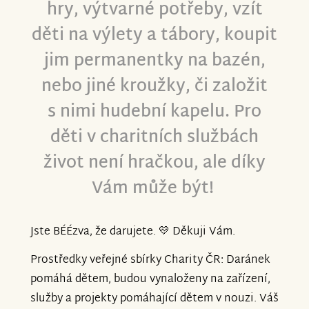
hry, výtvarné potřeby, vzít
děti na výlety a tábory, koupit
jim permanentky na bazén,
nebo jiné kroužky, či založit
s nimi hudební kapelu.
Pro
děti v charitních službách
život není hračkou, ale díky
Vám může být!
Jste BÉÉzva, že darujete.
💛
Děkuji Vám.
Prostředky veřejné sbírky Charity ČR: Daránek
pomáhá dětem, budou vynaloženy na zařízení,
služby a projekty pomáhající dětem v nouzi. Váš