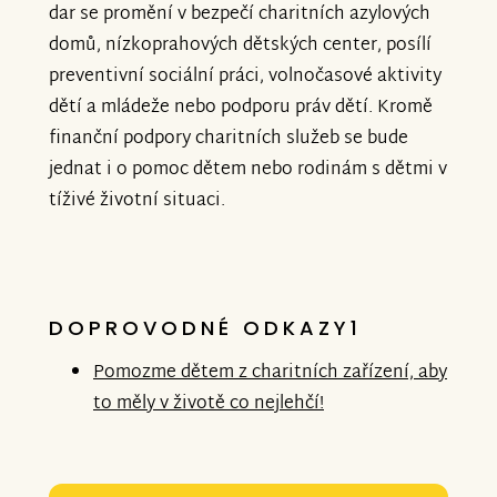
dar se promění v bezpečí charitních azylových
domů, nízkoprahových dětských center, posílí
preventivní sociální práci, volnočasové aktivity
dětí a mládeže nebo podporu práv dětí. Kromě
finanční podpory charitních služeb se bude
jednat i o pomoc dětem nebo rodinám s dětmi v
tíživé životní situaci.
DOPROVODNÉ ODKAZY1
Pomozme dětem z charitních zařízení, aby
to měly v životě co nejlehčí!