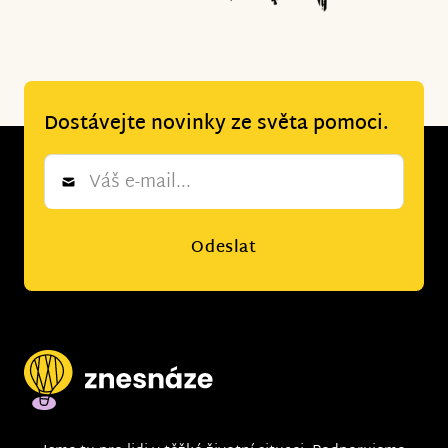
Dostávejte novinky ze světa pomoci.
Newsletter
*
Odeslat