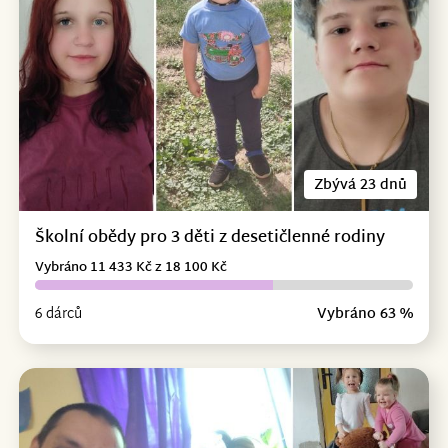
Zbývá 23 dnů
Školní obědy pro 3 děti z desetičlenné rodiny
Vybráno 11 433 Kč z 18 100 Kč
6 dárců
Vybráno 63 %