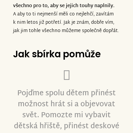
všechno pro to, aby se jejich touhy naplnily.
A aby to ti nejmenší měli co nejlehčí, zavítám
k nim letos již potřetí. Jak je znám, dobře vím,
jak jim tohle všechno můžeme společně dopřát.
Jak sbírka pomůže
Pojďme spolu
dětem přinést
možnost hrát si a objevovat
svět.
Pomozte mi vybavit
dětská hřiště, přinést deskové