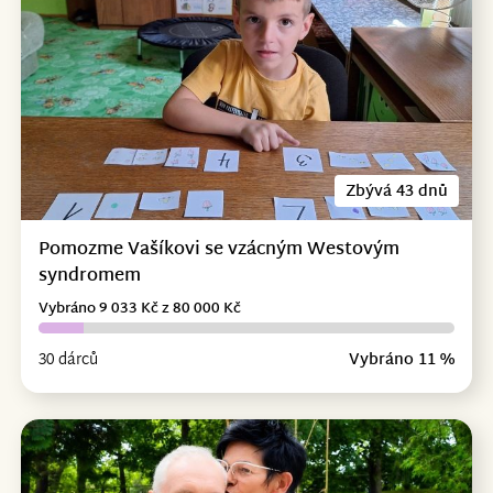
Zbývá 43 dnů
Pomozme Vašíkovi se vzácným Westovým
syndromem
Vybráno 9 033 Kč z 80 000 Kč
30 dárců
Vybráno 11 %