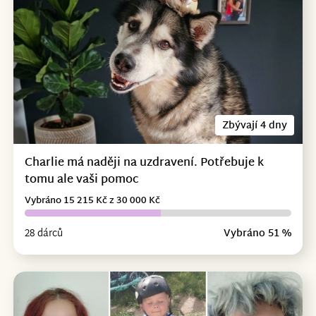
Zbývají 4 dny
Charlie má naději na uzdravení. Potřebuje k
tomu ale vaši pomoc
Vybráno 15 215 Kč z 30 000 Kč
28 dárců
Vybráno 51 %