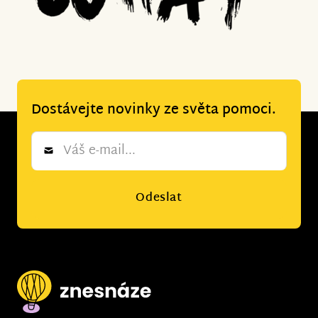
Dostávejte novinky ze světa pomoci.
Newsletter
*
Odeslat