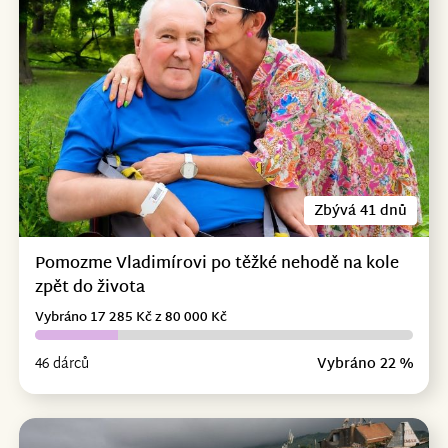
Zbývá 41 dnů
Pomozme Vladimírovi po těžké nehodě na kole
zpět do života
Vybráno 17 285 Kč z 80 000 Kč
46 dárců
Vybráno 22 %