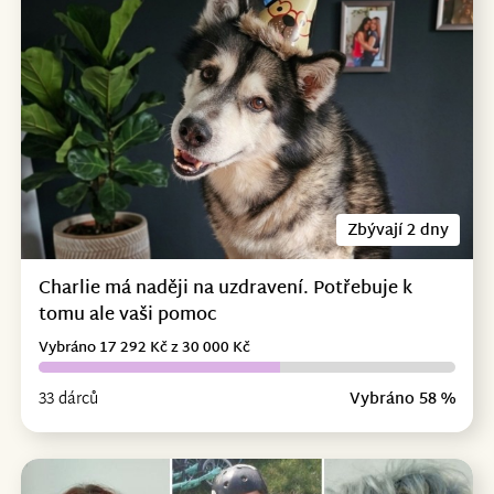
Zbývají 2 dny
Charlie má naději na uzdravení. Potřebuje k
tomu ale vaši pomoc
Vybráno 17 292 Kč z 30 000 Kč
33 dárců
Vybráno 58 %