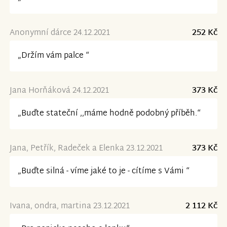
Anonymní dárce 24.12.2021
252 Kč
„Držím vám palce “
Jana Horňáková 24.12.2021
373 Kč
„Buďte stateční ,,máme hodně podobný příběh.“
Jana, Petřík, Radeček a Elenka 23.12.2021
373 Kč
„Buďte silná - víme jaké to je - cítíme s Vámi “
Ivana, ondra, martina 23.12.2021
2 112 Kč