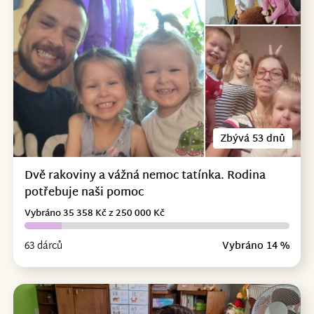
Zbývá 53 dnů
Dvě rakoviny a vážná nemoc tatínka. Rodina
potřebuje naši pomoc
Vybráno 35 358 Kč z 250 000 Kč
63 dárců
Vybráno 14 %