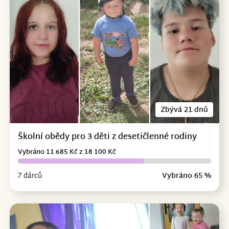
Zbývá 21 dnů
Školní obědy pro 3 děti z desetičlenné rodiny
Vybráno 11 685 Kč z 18 100 Kč
7 dárců
Vybráno 65 %