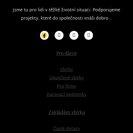
Jsme tu pro lidi v těžké životní situaci. Podporujeme
projekty, které do společnosti vnáši dobro...
Pro dárce
Sbírky
Ukončené sbírky
Pro firmy
Darovací podmínky
Zakládám sbírku
Časté dotazy