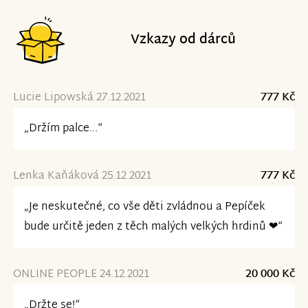
Vzkazy od dárců
Lucie Lipowská 27.12.2021
777 Kč
„Držím palce...“
Lenka Kaňáková 25.12.2021
777 Kč
„Je neskutečné, co vše děti zvládnou a Pepíček
bude určitě jeden z těch malých velkých hrdinů ❤“
ONLINE PEOPLE 24.12.2021
20 000 Kč
„Držte se!“