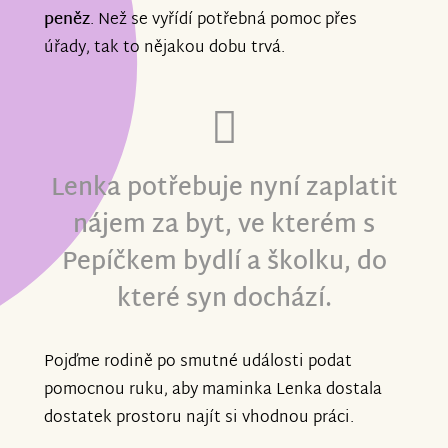
peněz
. Než se vyřídí potřebná pomoc přes
úřady, tak to nějakou dobu trvá.
Lenka potřebuje nyní zaplatit
nájem za byt, ve kterém s
Pepíčkem bydlí a školku, do
které syn dochází.
Pojďme rodině po smutné události podat
pomocnou ruku, aby maminka Lenka dostala
dostatek prostoru najít si vhodnou práci.