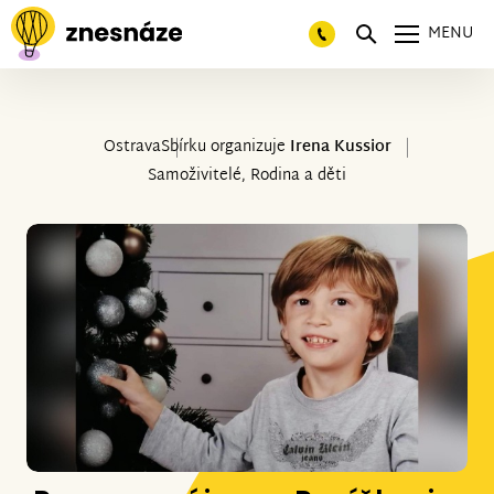
MENU
Ostrava
Sbírku organizuje
Irena Kussior
Samoživitelé, Rodina a děti