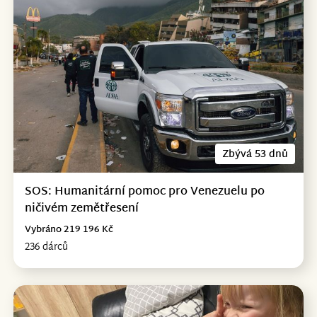
Zbývá 53 dnů
SOS: Humanitární pomoc pro Venezuelu po
ničivém zemětřesení
Vybráno 219 196 Kč
236 dárců