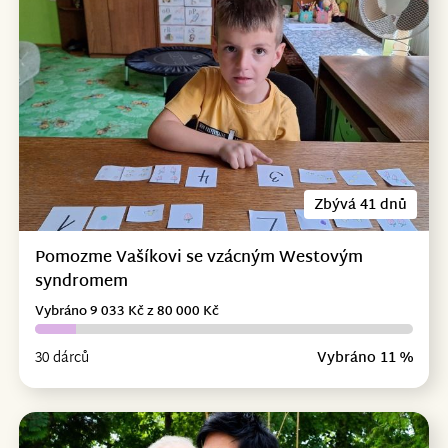
Zbývá 41 dnů
Pomozme Vašíkovi se vzácným Westovým
syndromem
Vybráno 9 033 Kč z 80 000 Kč
30 dárců
Vybráno 11 %