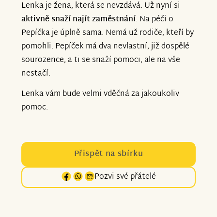
Lenka je žena, která se nevzdává. Už nyní si
aktivně snaží najít zaměstnání
. Na péči o
Pepíčka je úplně sama. Nemá už rodiče, kteří by
pomohli. Pepíček má dva nevlastní, již dospělé
sourozence, a ti se snaží pomoci, ale na vše
nestačí.
Lenka vám bude velmi vděčná za jakoukoliv
pomoc.
Přispět na sbírku
Pozvi své přátelé