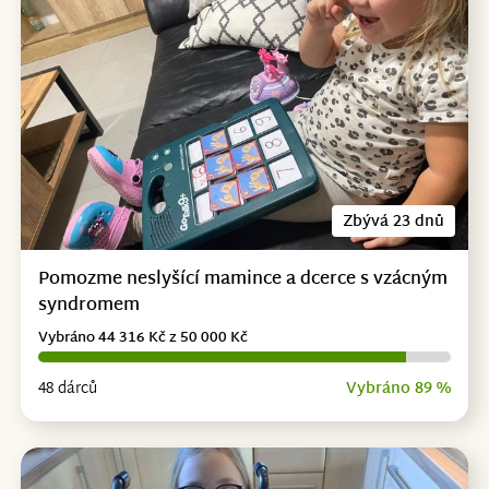
Zbývá 23 dnů
Pomozme neslyšící mamince a dcerce s vzácným
syndromem
Vybráno 44 316 Kč z 50 000 Kč
48 dárců
Vybráno 89 %