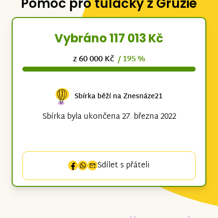
Pomoc pro tuláčky z Gruzie
Vybráno 117 013 Kč
z 60 000 Kč
/ 195 %
Sbírka běží na Znesnáze21
Sbírka byla ukončena 27. března 2022
Sdílet s přáteli