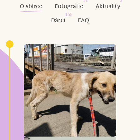
11
3
O sbírce
Fotografie
Aktuality
155
Dárci
FAQ