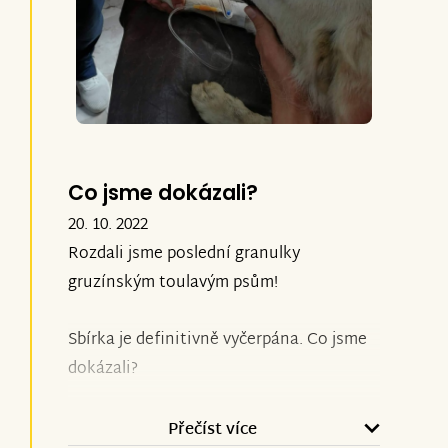
Co jsme dokázali?
20. 10. 2022
Rozdali jsme poslední granulky
gruzínským toulavým psům!
Sbírka je definitivně vyčerpána. Co jsme
dokázali?
• rozdali jsme 900 kg krmiva
Přečíst více