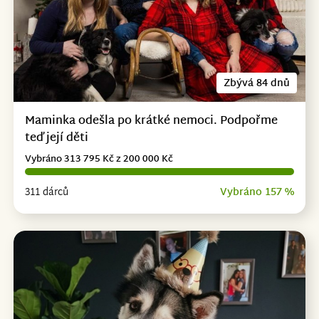
Zbývá 84 dnů
Maminka odešla po krátké nemoci. Podpořme
teď její děti
Vybráno 313 795 Kč z 200 000 Kč
311 dárců
Vybráno 157 %