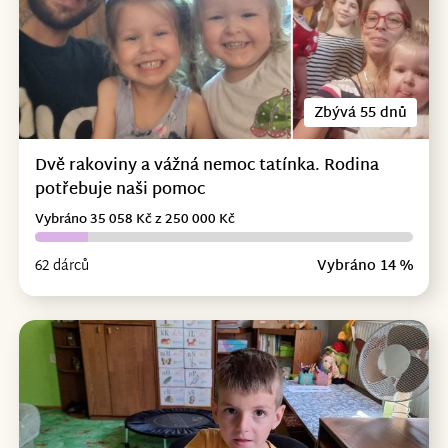
Zbývá 55 dnů
Dvě rakoviny a vážná nemoc tatínka. Rodina
potřebuje naši pomoc
Vybráno 35 058 Kč z 250 000 Kč
62 dárců
Vybráno 14 %