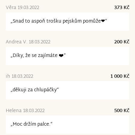
Věra 19.03.2022
373 Kč
„Snad to aspoň trošku pejskům pomůže❤“
Andrea V. 18.03.2022
200 Kč
„Díky, že se zajímáte ❤️“
ih 18.03.2022
1 000 Kč
„děkuji za chlupáčky“
Helena 18.03.2022
500 Kč
„Moc držím palce.“