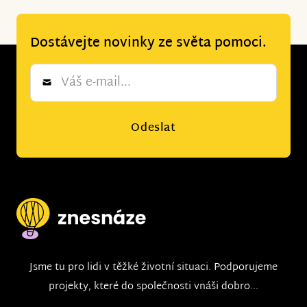
Dostávejte novinky ze světa pomoci.
Newsletter
*
Odeslat
Jsme tu pro lidi v těžké životní situaci. Podporujeme
projekty, které do společnosti vnáši dobro...