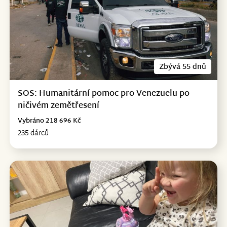
Zbývá 55 dnů
SOS: Humanitární pomoc pro Venezuelu po
ničivém zemětřesení
Vybráno 218 696 Kč
235 dárců