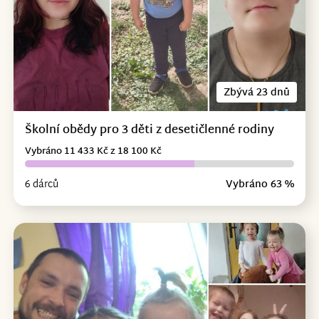
Zbývá 23 dnů
Školní obědy pro 3 děti z desetičlenné rodiny
Vybráno 11 433 Kč z 18 100 Kč
6 dárců
Vybráno 63 %