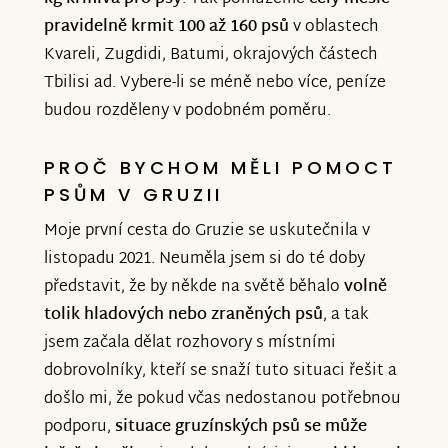
pravidelně krmit 100 až 160 psů
v oblastech
Kvareli, Zugdidi, Batumi, okrajových částech
Tbilisi ad. Vybere-li se méně nebo více, peníze
budou rozděleny v podobném poměru.
PROČ BYCHOM MĚLI POMOCT
PSŮM V GRUZII
Moje první cesta do Gruzie se uskutečnila v
listopadu 2021. Neuměla jsem si do té doby
představit, že by někde na světě běhalo
volně
tolik hladových nebo zraněných psů
, a tak
jsem začala dělat rozhovory s místními
dobrovolníky, kteří se snaží tuto situaci řešit a
došlo mi, že pokud včas nedostanou potřebnou
podporu,
situace gruzínských psů se může