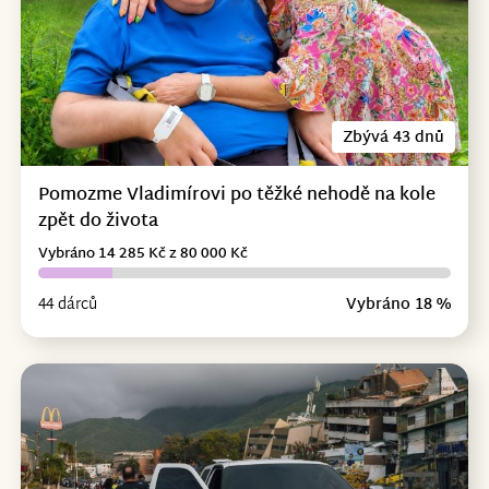
Zbývá 43 dnů
Pomozme Vladimírovi po těžké nehodě na kole
zpět do života
Vybráno 14 285 Kč z 80 000 Kč
44 dárců
Vybráno 18 %