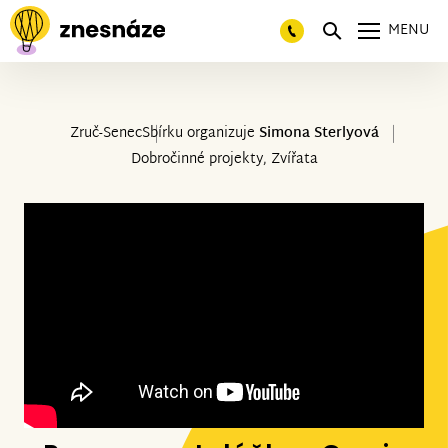
MENU
Zruč-Senec
Sbírku organizuje
Simona Sterlyová
Dobročinné projekty, Zvířata