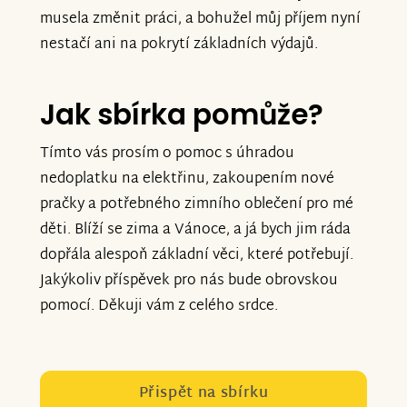
musela změnit práci, a bohužel můj příjem nyní
nestačí ani na pokrytí základních výdajů.
Jak sbírka pomůže?
Tímto vás prosím o pomoc s úhradou
nedoplatku na elektřinu, zakoupením nové
pračky a potřebného zimního oblečení pro mé
děti. Blíží se zima a Vánoce, a já bych jim ráda
dopřála alespoň základní věci, které potřebují.
Jakýkoliv příspěvek pro nás bude obrovskou
pomocí. Děkuji vám z celého srdce.
Přispět na sbírku