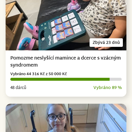
Zbývá 23 dnů
Pomozme neslyšící mamince a dcerce s vzácným
syndromem
Vybráno 44 316 Kč z 50 000 Kč
48 dárců
Vybráno 89 %