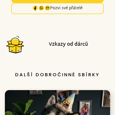
Pozvi své přátelé
Vzkazy od dárců
DALŠÍ DOBROČINNÉ SBÍRKY