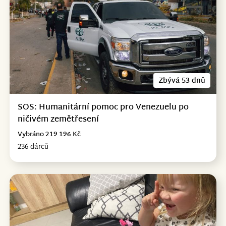
Zbývá 53 dnů
SOS: Humanitární pomoc pro Venezuelu po
ničivém zemětřesení
Vybráno 219 196 Kč
236 dárců