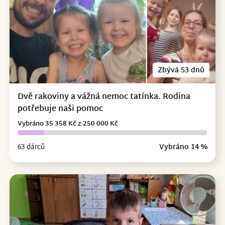
Zbývá 53 dnů
Dvě rakoviny a vážná nemoc tatínka. Rodina
potřebuje naši pomoc
Vybráno 35 358 Kč z 250 000 Kč
63 dárců
Vybráno 14 %