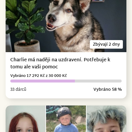
Zbývají 2 dny
Charlie má naději na uzdravení. Potřebuje k
tomu ale vaši pomoc
Vybráno 17 292 Kč z 30 000 Kč
33 dárců
Vybráno 58 %