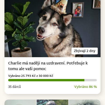
Zbývají 2 dny
Charlie má naději na uzdravení. Potřebuje k
tomu ale vaši pomoc
Vybráno 25 793 Kč z 30 000 Kč
35 dárců
Vybráno 86 %