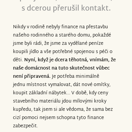
s dcerou přerušil kontakt.
Nikdy v rodině nebyly finance na přestavbu
našeho rodinného a starého domu, pokaždé
jsme byli rádi, že jsme za vydělané peníze
koupili jídlo a vše potřebné spojenou s péči o
děti.
Nyní, když je dcera těhotná, vnímám, že
naše domácnost na tuto skutečnost vůbec
není připravená.
Je potřeba minimálně
jednu místnost vymalovat, dát nové omítky,
koupit základní nábytek... V době, kdy ceny
stavebního materiálu jdou mílovými kroky
kupředu, tak jsem si ale vědoma, že sama bez
cizí pomoci nejsem schopna tyto finance
zabezpečit.