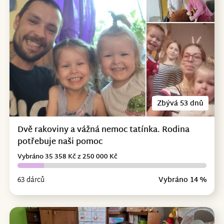
Zbývá 53 dnů
Dvě rakoviny a vážná nemoc tatínka. Rodina
potřebuje naši pomoc
Vybráno 35 358 Kč z 250 000 Kč
63 dárců
Vybráno 14 %