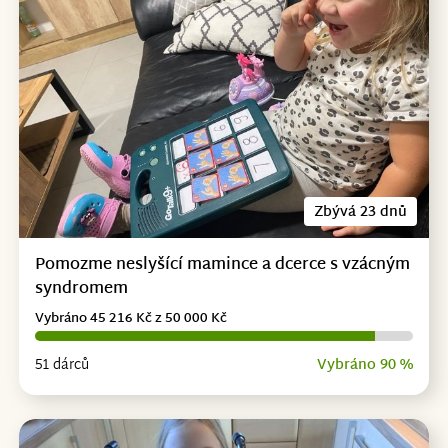
Zbývá 23 dnů
Pomozme neslyšící mamince a dcerce s vzácným
syndromem
Vybráno 45 216 Kč z 50 000 Kč
51 dárců
Vybráno 90 %