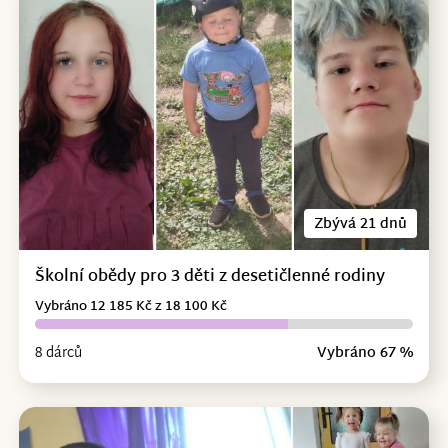
Zbývá 21 dnů
Školní obědy pro 3 děti z desetičlenné rodiny
Vybráno 12 185 Kč z 18 100 Kč
8 dárců
Vybráno 67 %