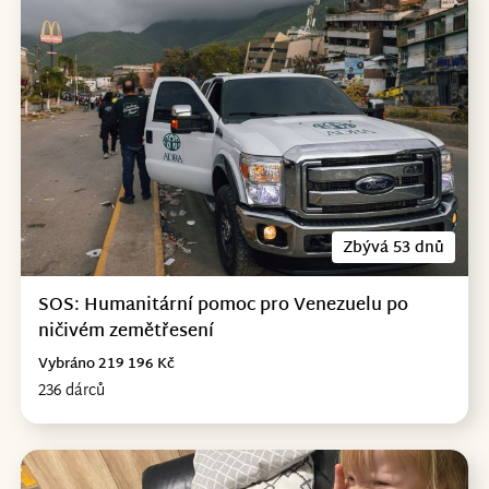
Zbývá 53 dnů
SOS: Humanitární pomoc pro Venezuelu po
ničivém zemětřesení
Vybráno 219 196 Kč
236 dárců