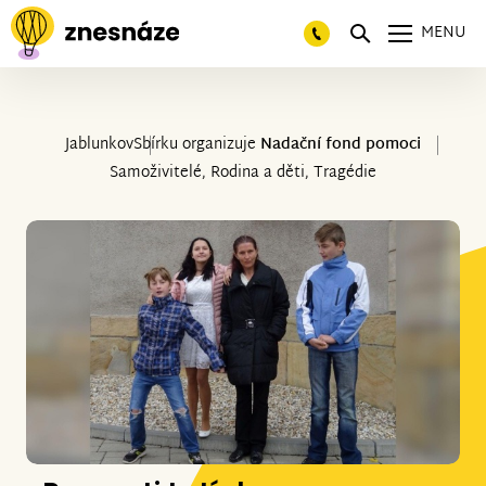
MENU
Jablunkov
Sbírku organizuje
Nadační fond pomoci
Samoživitelé, Rodina a děti, Tragédie