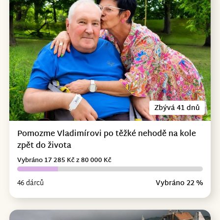
Zbývá 41 dnů
Pomozme Vladimírovi po těžké nehodě na kole
zpět do života
Vybráno 17 285 Kč z 80 000 Kč
46 dárců
Vybráno 22 %