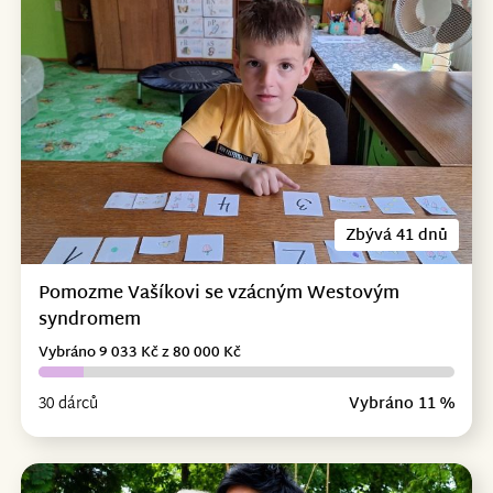
Zbývá 41 dnů
Pomozme Vašíkovi se vzácným Westovým
syndromem
Vybráno 9 033 Kč z 80 000 Kč
30 dárců
Vybráno 11 %