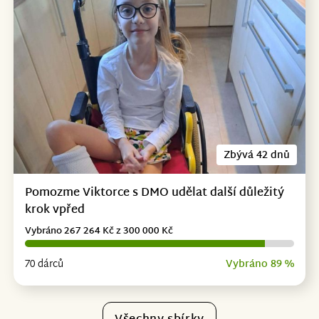
Zbývá 42 dnů
Pomozme Viktorce s DMO udělat další důležitý
krok vpřed
Vybráno 267 264 Kč z 300 000 Kč
70 dárců
Vybráno 89 %