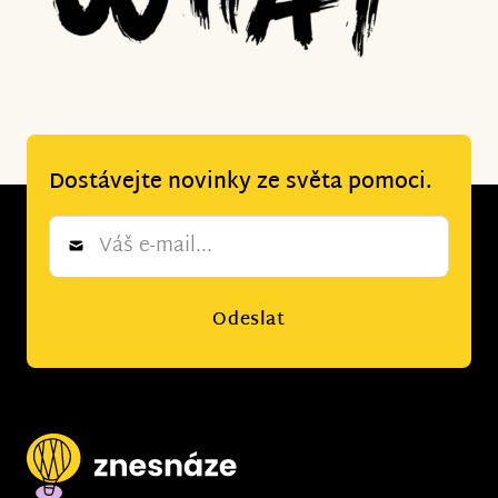
Dostávejte novinky ze světa pomoci.
Newsletter
*
Odeslat