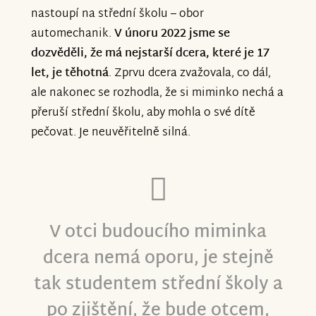
nastoupí na střední školu – obor
automechanik.
V únoru 2022 jsme se
dozvěděli, že má nejstarší dcera, které je 17
let, je těhotná
. Zprvu dcera zvažovala, co dál,
ale nakonec se rozhodla, že si miminko nechá a
přeruší střední školu, aby mohla o své dítě
pečovat. Je neuvěřitelně silná.
V otci budoucího miminka
dcera nemá oporu, je stejně
tak studentem střední školy a
po zjištění, že bude otcem,