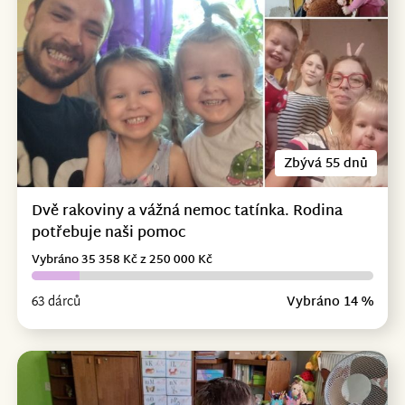
Zbývá 55 dnů
Dvě rakoviny a vážná nemoc tatínka. Rodina
potřebuje naši pomoc
Vybráno 35 358 Kč z 250 000 Kč
63 dárců
Vybráno 14 %