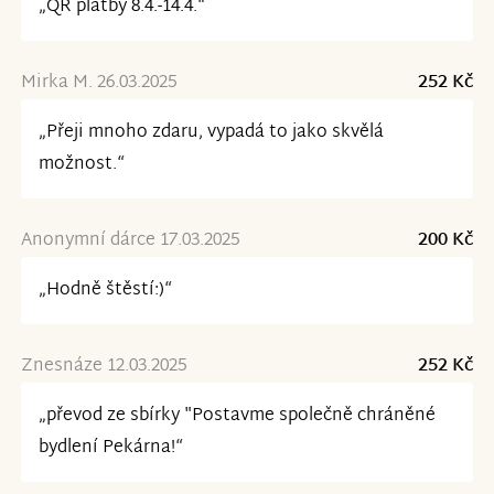
„QR platby 8.4.-14.4.“
Mirka M. 26.03.2025
252 Kč
„Přeji mnoho zdaru, vypadá to jako skvělá
možnost.“
Anonymní dárce 17.03.2025
200 Kč
„Hodně štěstí:)“
Znesnáze 12.03.2025
252 Kč
„převod ze sbírky "Postavme společně chráněné
bydlení Pekárna!“