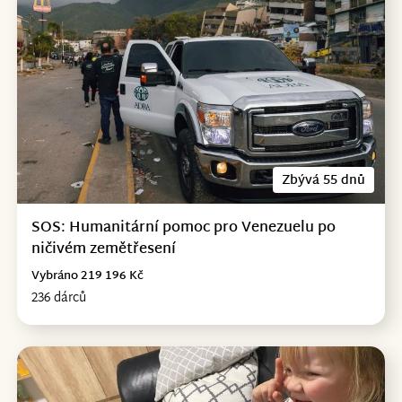
Zbývá 55 dnů
SOS: Humanitární pomoc pro Venezuelu po
ničivém zemětřesení
Vybráno 219 196 Kč
236 dárců