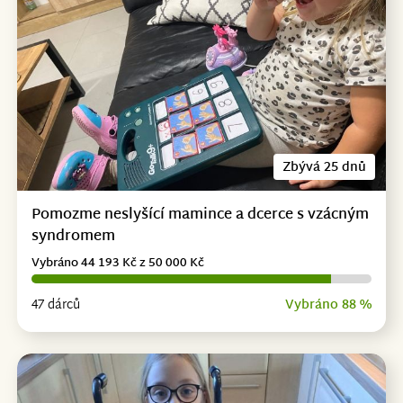
Zbývá 25 dnů
Pomozme neslyšící mamince a dcerce s vzácným
syndromem
Vybráno 44 193 Kč z 50 000 Kč
47 dárců
Vybráno 88 %