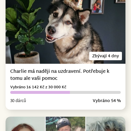
Zbývají 4 dny
Charlie má naději na uzdravení. Potřebuje k
tomu ale vaši pomoc
Vybráno 16 142 Kč z 30 000 Kč
30 dárců
Vybráno 54 %