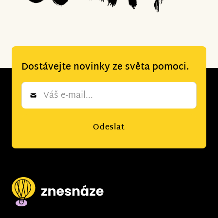
Dostávejte novinky ze světa pomoci.
Newsletter
*
Odeslat