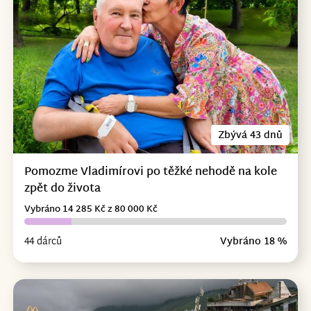
Zbývá 43 dnů
Pomozme Vladimírovi po těžké nehodě na kole
zpět do života
Vybráno 14 285 Kč z 80 000 Kč
44 dárců
Vybráno 18 %