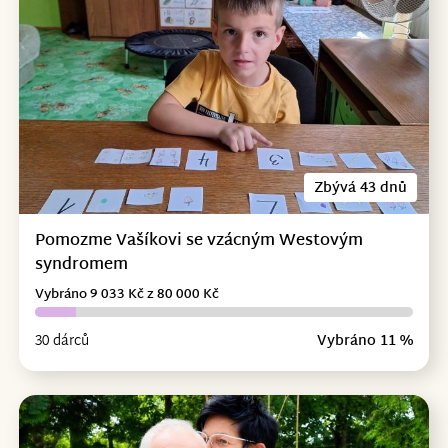
Zbývá 43 dnů
Pomozme Vašíkovi se vzácným Westovým
syndromem
Vybráno 9 033 Kč z 80 000 Kč
30 dárců
Vybráno 11 %