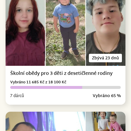
Zbývá 23 dnů
Školní obědy pro 3 děti z desetičlenné rodiny
Vybráno 11 685 Kč z 18 100 Kč
7 dárců
Vybráno 65 %