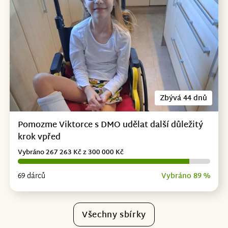
Zbývá 44 dnů
Pomozme Viktorce s DMO udělat další důležitý
krok vpřed
Vybráno 267 263 Kč z 300 000 Kč
69 dárců
Vybráno 89 %
Všechny sbírky