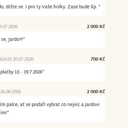
do, držte se. I pro ty Vaše holky. Zase bude líp. “
3.07.2026
2 000 Kč
 se, Jardo!!!“
ze21 20.07.2026
700 Kč
platby 13. - 19.7.2026“
26.06.2026
2 000 Kč
ím palce, ať se podaří vybrat co nejvíc a Jardovi
ím!“