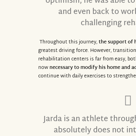
optimism, he was able to 
and even back to wor
challenging reh
Throughout this journey,
the support of 
greatest driving force. However, transition
rehabilitation centers is far from easy, both
now
necessary to modify his home and ac
continue with daily exercises to strength
Jarda is an athlete throu
absolutely does not in