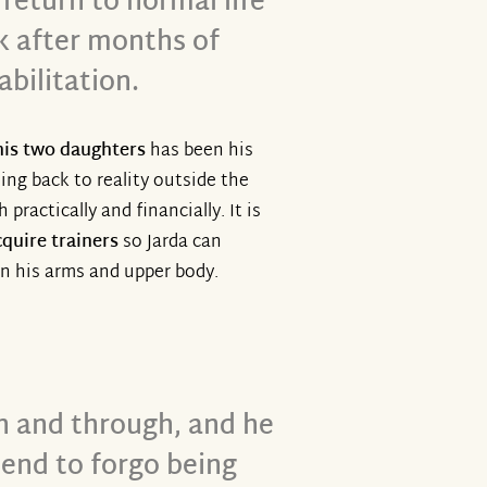
return to normal life
k after months of
abilitation.
his two daughters
has been his
ing back to reality outside the
 practically and financially. It is
quire trainers
so Jarda can
en his arms and upper body.
gh and through, and he
tend to forgo being