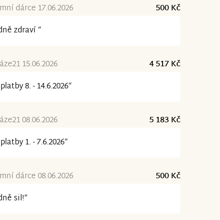
ní dárce 17.06.2026
500 Kč
ně zdraví “
ze21 15.06.2026
4 517 Kč
platby 8. - 14.6.2026“
ze21 08.06.2026
5 183 Kč
platby 1. - 7.6.2026“
ní dárce 08.06.2026
500 Kč
ně sil!“