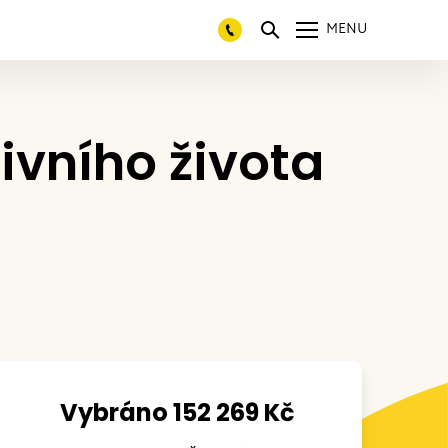
MENU
ivního života
Vybráno 152 269 Kč