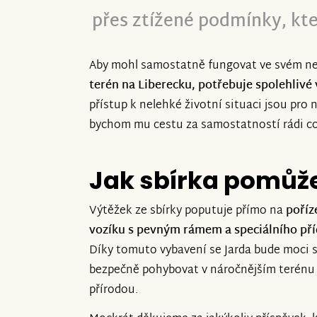
přes ztížené podmínky, kte
Aby mohl samostatně fungovat ve svém nej
terén na Liberecku, potřebuje spolehlivé
přístup k nelehké životní situaci jsou pro
bychom mu cestu za samostatností rádi co 
Jak sbírka pomůž
Výtěžek ze sbírky poputuje přímo na
poříz
vozíku s pevným rámem a speciálního př
Díky tomuto vybavení se Jarda bude moci s
bezpečně pohybovat v náročnějším terénu
přírodou.