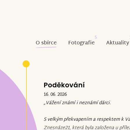
5
O sbírce
Fotografie
Aktuality
Poděkování
16. 06. 2026
„Vážení známí i neznámí dárci.
S velkým překvapením a respektem k Vá
Znesnáze21, která byla založena u příle