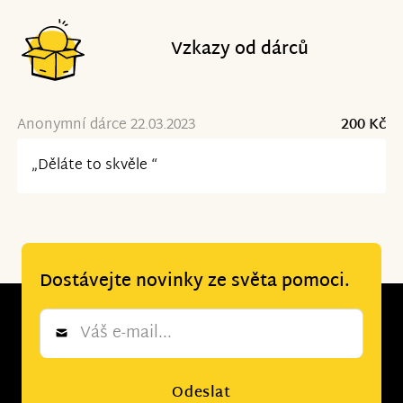
Vzkazy od dárců
Anonymní dárce 22.03.2023
200 Kč
„Děláte to skvěle “
Dostávejte novinky ze světa pomoci.
Newsletter
*
Odeslat