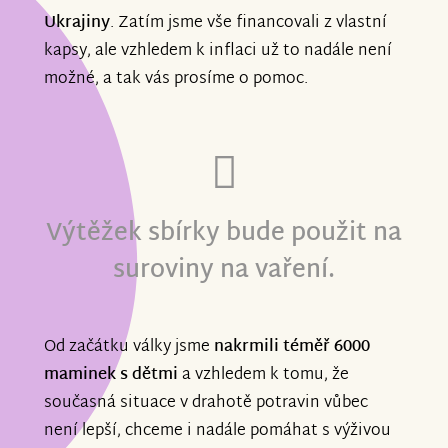
Ukrajiny
. Zatím jsme vše financovali z vlastní
kapsy, ale vzhledem k inflaci už to nadále není
možné, a tak vás prosíme o pomoc.
Výtěžek sbírky bude použit na
suroviny na vaření.
Od začátku války jsme
nakrmili téměř 6000
maminek s dětmi
a vzhledem k tomu, že
současná situace v drahotě potravin vůbec
není lepší, chceme i nadále pomáhat s výživou