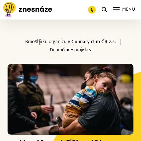
MENU
Brno
Sbírku organizuje
Culinary club ČR z.s.
Dobročinné projekty