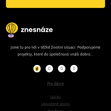
Jsme tu pro lidi v těžké životní situaci. Podporujeme
projekty, které do společnosti vnáši dobro...
Pro dárce
Sbírky
Ukončené sbírky