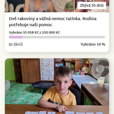
Zbývá 55 dnů
Dvě rakoviny a vážná nemoc tatínka. Rodina
potřebuje naši pomoc
Vybráno 35 058 Kč z 250 000 Kč
62 dárců
Vybráno 14 %