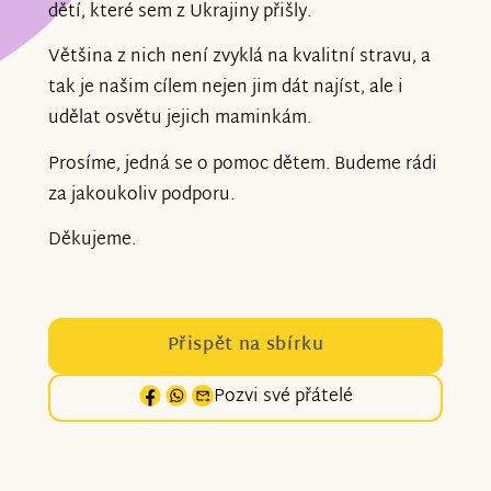
dětí, které sem z Ukrajiny přišly.
Většina z nich není zvyklá na kvalitní stravu, a
tak je našim cílem nejen jim dát najíst, ale i
udělat osvětu jejich maminkám.
Prosíme, jedná se o pomoc dětem. Budeme rádi
za jakoukoliv podporu.
Děkujeme.
Přispět na sbírku
Pozvi své přátelé