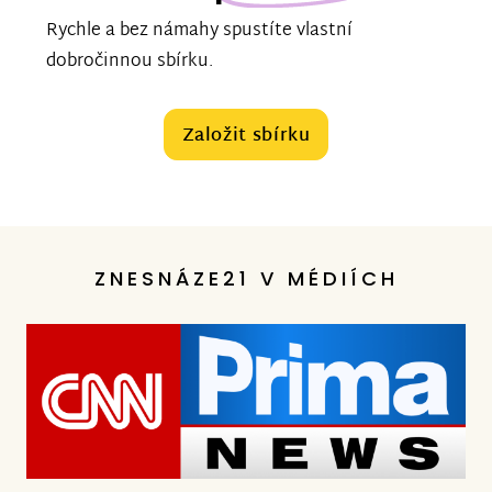
Rychle a bez námahy spustíte vlastní
dobročinnou sbírku.
Založit sbírku
ZNESNÁZE21 V MÉDIÍCH