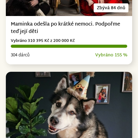
Zbývá 84 dnů
Maminka odešla po krátké nemoci. Podpořme
teď její děti
Vybráno 310 395 Kč z 200 000 Kč
304 dárců
Vybráno 155 %