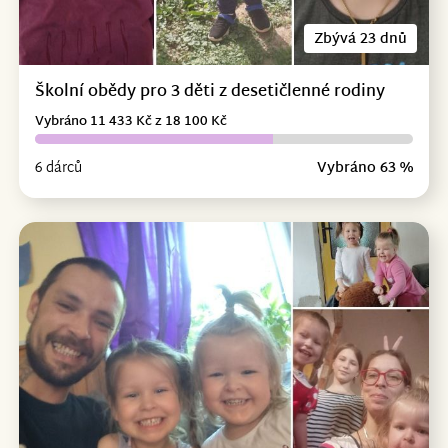
Zbývá 23 dnů
Školní obědy pro 3 děti z desetičlenné rodiny
Vybráno 11 433 Kč z 18 100 Kč
6 dárců
Vybráno 63 %