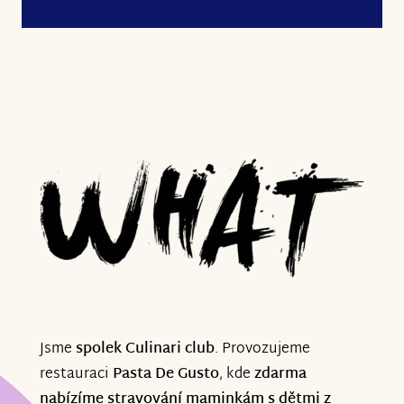
Jsme
spolek Culinari club
. Provozujeme
restauraci
Pasta De Gusto
, kde
zdarma
nabízíme stravování maminkám s dětmi z