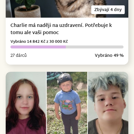
Zbývají 4 dny
Charlie má naději na uzdravení. Potřebuje k
tomu ale vaši pomoc
Vybráno 14 842 Kč z 30 000 Kč
27 dárců
Vybráno 49 %