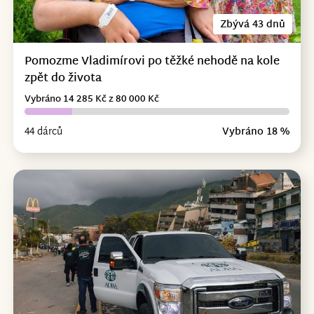
Zbývá 43 dnů
Pomozme Vladimírovi po těžké nehodě na kole
zpět do života
Vybráno 14 285 Kč z 80 000 Kč
44 dárců
Vybráno 18 %