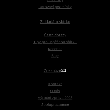
Pro firmy
Darovací podmínky
Zakládám sbírku
Časté dotazy
Tipy pro úspěšnou sbírku
Recenze
Blog
21
Znesnáze
Kontakt
O nás
Výroční zpráva 2025
Spolupracujeme