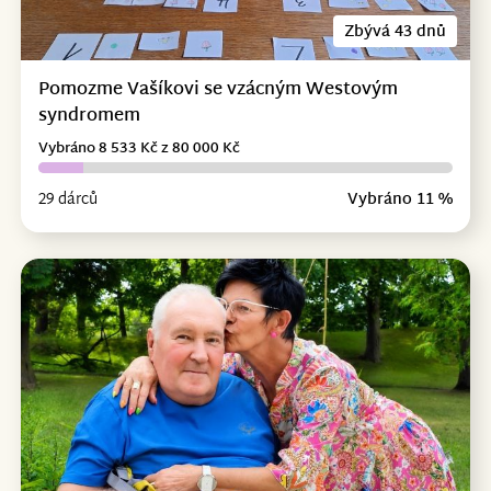
Zbývá 43 dnů
Pomozme Vašíkovi se vzácným Westovým
syndromem
Vybráno 8 533 Kč z 80 000 Kč
29 dárců
Vybráno 11 %