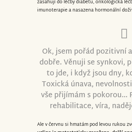
zasahují do léčby diabetu, onkologická léč
imunoterapie a nasazena hormonální doži
Ok, jsem pořád pozitivní a
dobře. Věnuji se synkovi, p
to jde, i když jsou dny, 
Toxická únava, nevolnosti,
vše přijímám s pokorou… P
rehabilitace, víra, nadě
Ale v červnu si hmatám pod levou rukou zv