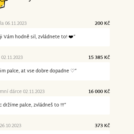
a 06.11.2023
200 Kč
ji Vám hodně sil, zvládnete to! ❤️“
02.11.2023
15 385 Kč
im palce, at vse dobre dopadne ♡“
ní dárce 02.11.2023
16 000 Kč
 držíme palce, zvládneš to !!!“
26.10.2023
373 Kč