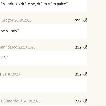
í Vendulko držte se, držím Vám palce“
Gregor 26.10.2023
999 Kč
 se Vendy“
ní dárce 22.10.2023
252 Kč
dáš “
 21.10.2023
252 Kč
a Šimordová 20.10.2023
777 Kč