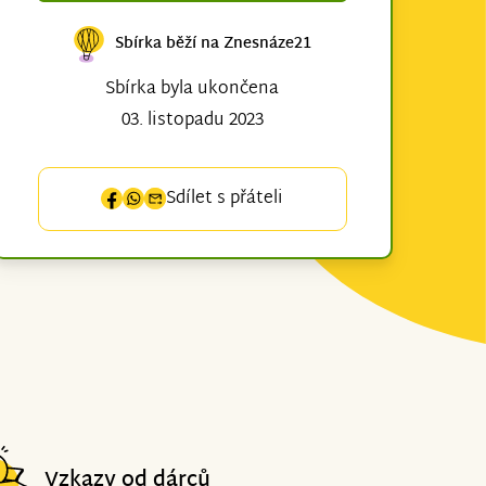
Sbírka běží na Znesnáze21
Sbírka byla ukončena
03. listopadu 2023
Sdílet s přáteli
Vzkazy od dárců