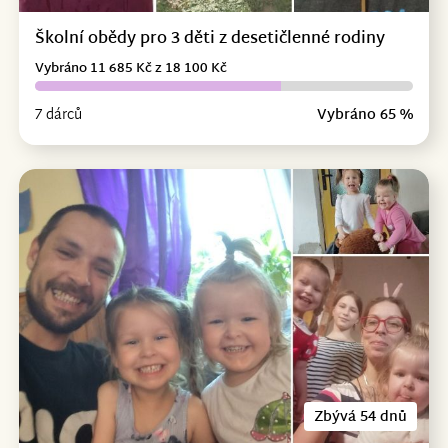
Školní obědy pro 3 děti z desetičlenné rodiny
Vybráno 11 685 Kč z 18 100 Kč
7 dárců
Vybráno 65 %
Zbývá 54 dnů