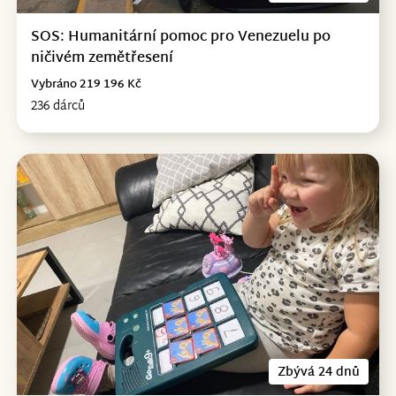
SOS: Humanitární pomoc pro Venezuelu po
ničivém zemětřesení
Vybráno 219 196 Kč
236 dárců
Zbývá 24 dnů