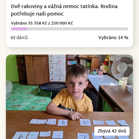
Dvě rakoviny a vážná nemoc tatínka. Rodina
potřebuje naši pomoc
Vybráno 35 358 Kč z 250 000 Kč
63 dárců
Vybráno 14 %
Zbývá 42 dnů