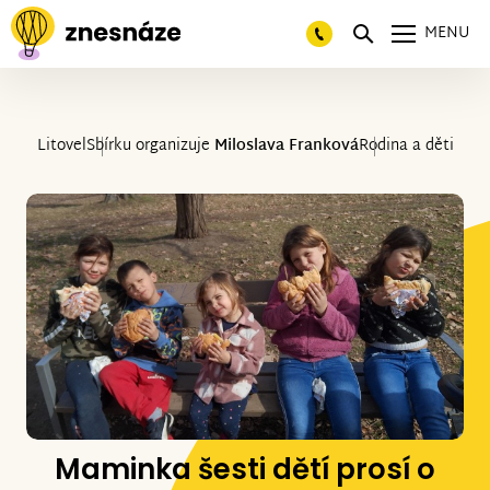
MENU
Litovel
Sbírku organizuje
Miloslava Franková
Rodina a děti
Maminka šesti dětí prosí o