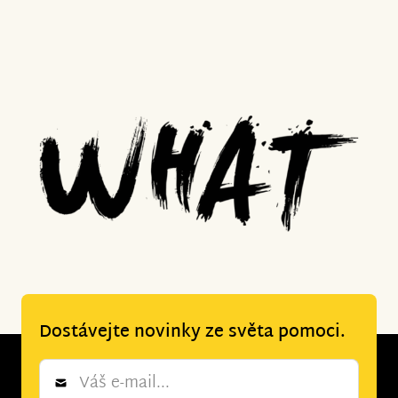
Dostávejte novinky ze světa pomoci.
Newsletter
*