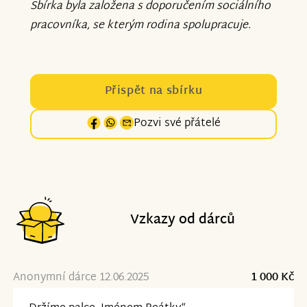
Sbírka byla založena s doporučením sociálního
pracovníka, se kterým rodina spolupracuje.
Přispět na sbírku
Pozvi své přátelé
Vzkazy od dárců
Anonymní dárce 12.06.2025
1 000 Kč