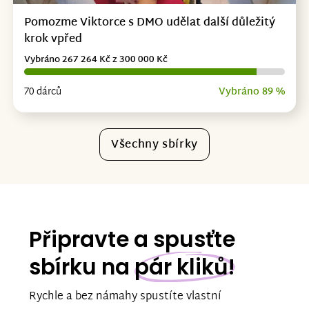
Pomozme Viktorce s DMO udělat další důležitý
krok vpřed
Vybráno 267 264 Kč z 300 000 Kč
70 dárců
Vybráno 89 %
Všechny sbírky
Připravte a spusťte
sbírku na
pár kliků!
Rychle a bez námahy spustíte vlastní