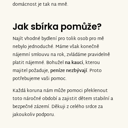
domácnost je tak na mně.
Jak sbírka pomůže?
Najít vhodné bydlení pro tolik osob pro mě
nebylo jednoduché. Máme však konečně
nájemní smlouvu na rok, zvládáme pravidelně
platit nájemné. Bohužel
na kauci
, kterou
majitel požaduje,
peníze nezbývají
. Proto
potřebujeme vaši pomoc.
Každá koruna nám může pomoci překlenout
toto náročné období a zajistit dětem stabilní a
bezpečné zázemí. Děkuji z celého srdce za
jakoukoliv podporu.