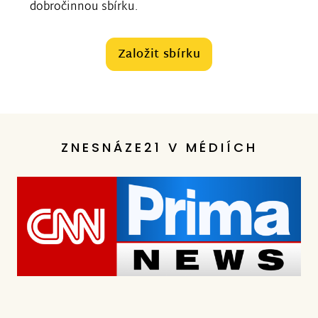
dobročinnou sbírku.
Založit sbírku
ZNESNÁZE21 V MÉDIÍCH