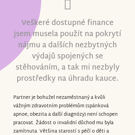
Veškeré dostupné finance
jsem musela použít na pokrytí
nájmu a dalších nezbytných
výdajů spojených se
stěhováním, a tak mi nezbyly
prostředky na úhradu kauce.
Partner je bohužel nezaměstnaný a kvůli
vážným zdravotním problémům (spánková
apnoe, obezita a další diagnózy) není schopen
pracovat. Žádost o invalidní důchod mu byla
zamítnuta. Většina starostí s péčí o děti a