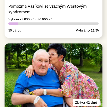
Pomozme Vašíkovi se vzácným Westovým
syndromem
Vybráno 9 033 Kč z 80 000 Kč
30 dárců
Vybráno 11 %
Zbývá 42 dnů