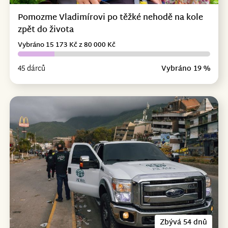
Pomozme Vladimírovi po těžké nehodě na kole
zpět do života
Vybráno 15 173 Kč z 80 000 Kč
45 dárců
Vybráno 19 %
Zbývá 54 dnů