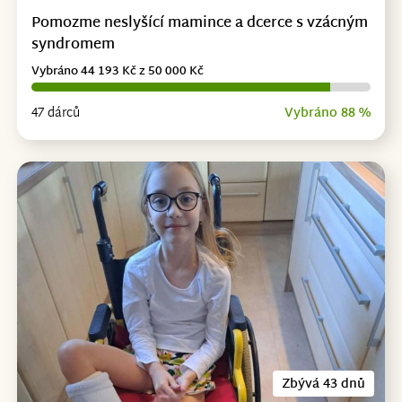
Pomozme neslyšící mamince a dcerce s vzácným
syndromem
Vybráno 44 193 Kč z 50 000 Kč
47 dárců
Vybráno 88 %
Zbývá 43 dnů