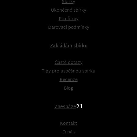
Sbírky
Ukončené sbírky
Pro firmy
Darovací podmínky
Zakládám sbírku
Časté dotazy
Tipy pro úspěšnou sbírku
Recenze
Blog
21
Znesnáze
Kontakt
O nás