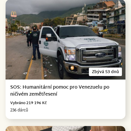
Zbývá 53 dnů
SOS: Humanitární pomoc pro Venezuelu po
ničivém zemětřesení
Vybráno 219 196 Kč
236 dárců