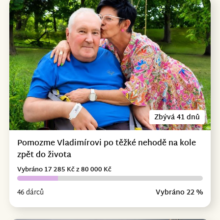
Zbývá 41 dnů
Pomozme Vladimírovi po těžké nehodě na kole
zpět do života
Vybráno 17 285 Kč z 80 000 Kč
46 dárců
Vybráno 22 %