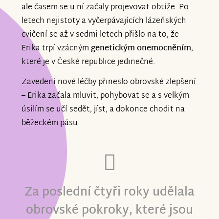
ale časem se u ní začaly projevovat obtíže. Po
letech nejistoty a vyčerpávajících lázeňských
cvičení se až v sedmi letech přišlo na to, že
Erika trpí vzácným
genetickým onemocněním
,
které je v České republice jedinečné.
Zavedení nové léčby přineslo obrovské zlepšení
– Erika začala mluvit, pohybovat se a s velkým
úsilím se učí sedět, jíst, a dokonce chodit na
běžeckém pásu.
Za poslední čtyři roky udělala
obrovské pokroky, které jsou