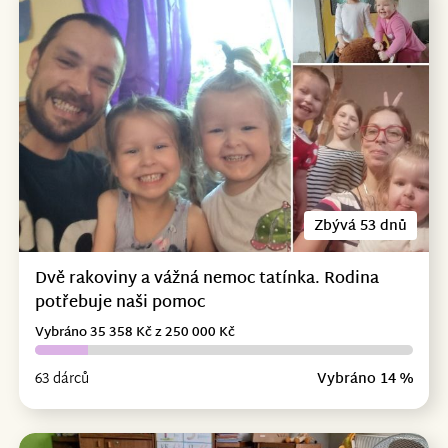
Zbývá 53 dnů
Dvě rakoviny a vážná nemoc tatínka. Rodina
potřebuje naši pomoc
Vybráno 35 358 Kč z 250 000 Kč
63 dárců
Vybráno 14 %