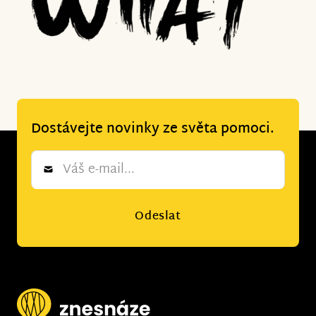
Dostávejte novinky ze světa pomoci.
Newsletter
*
Odeslat