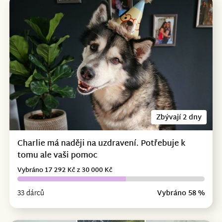
Zbývají 2 dny
Charlie má naději na uzdravení. Potřebuje k
tomu ale vaši pomoc
Vybráno 17 292 Kč z 30 000 Kč
33 dárců
Vybráno 58 %