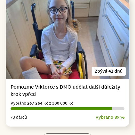
Zbývá 42 dnů
Pomozme Viktorce s DMO udělat další důležitý
krok vpřed
Vybráno 267 264 Kč z 300 000 Kč
70 dárců
Vybráno 89 %