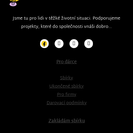
Jsme tu pro lidi v těžké životní situaci. Podporujeme
projekty, které do společnosti vnáši dobro...
Pro dárce
Sbírky
Ukončené sbírky
Pro firmy
Darovací podmínky
Zakládám sbírku