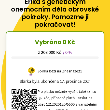
Erika s genetickým
onemocním dělá obrovské
pokroky. Pomozme jí
pokračovat!
Vybráno 0 Kč
z 208 000 Kč
/ 0 %
Sbírka běží na Znesnáze21
Sbírka byla ukončena 17. prosince 2024
Pro platbu můžete využít také tento
QR kód, případně platbu zaslat
na
účet 1212020120/5500
s
variabilním