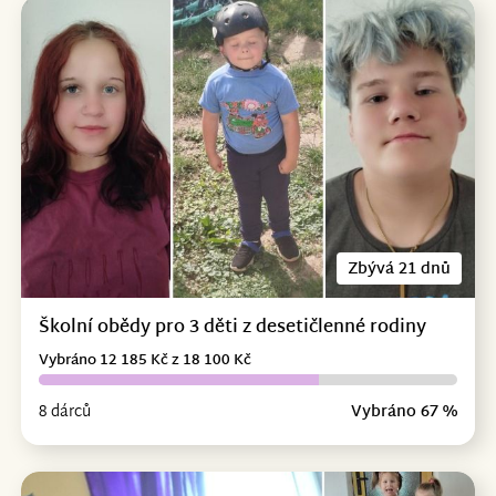
Zbývá 21 dnů
Školní obědy pro 3 děti z desetičlenné rodiny
Vybráno 12 185 Kč z 18 100 Kč
8 dárců
Vybráno 67 %