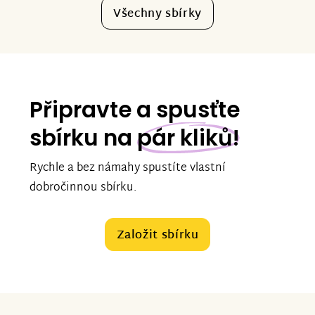
Všechny sbírky
Připravte a spusťte
sbírku na
pár kliků!
Rychle a bez námahy spustíte vlastní
dobročinnou sbírku.
Založit sbírku