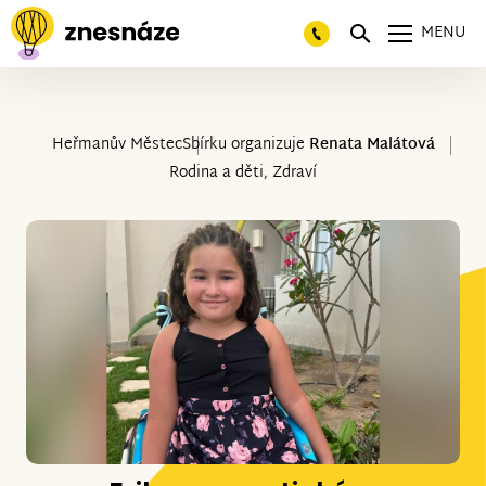
MENU
Heřmanův Městec
Sbírku organizuje
Renata Malátová
Rodina a děti, Zdraví