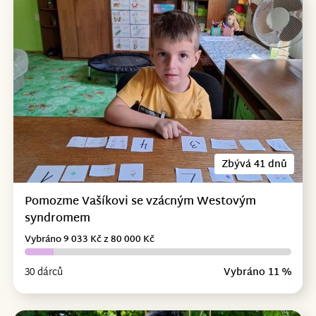
Zbývá 41 dnů
Pomozme Vašíkovi se vzácným Westovým
syndromem
Vybráno 9 033 Kč z 80 000 Kč
30 dárců
Vybráno 11 %