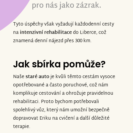
pro nás jako zázrak.
Tyto úspěchy však vyžadují každodenní cesty
na
intenzivní rehabilitace
do Liberce, což
znamená denní nájezd přes 300 km.
Jak sbírka pomůže?
Naše
staré auto
je kvůli těmto cestám vysoce
opotřebované a často poruchové, což nám
komplikuje cestování a ohrožuje pravidelnou
rehabilitaci. Proto bychom potřebovali
spolehlivý vůz, který nám umožní bezpečně
dopravovat Eriku na cvičení a další důležité
terapie.