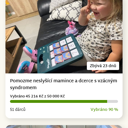
Zbývá 23 dnů
Pomozme neslyšící mamince a dcerce s vzácným
syndromem
Vybráno 45 216 Kč z 50 000 Kč
51 dárců
Vybráno 90 %