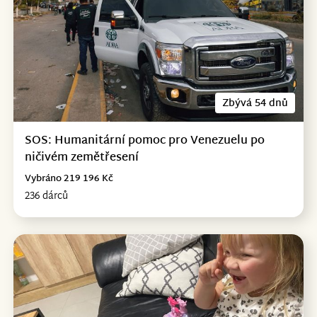
Zbývá 54 dnů
SOS: Humanitární pomoc pro Venezuelu po
ničivém zemětřesení
Vybráno 219 196 Kč
236 dárců