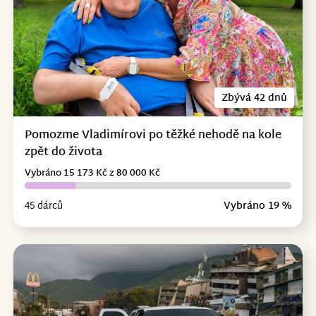
Zbývá 42 dnů
Pomozme Vladimírovi po těžké nehodě na kole
zpět do života
Vybráno 15 173 Kč z 80 000 Kč
45 dárců
Vybráno 19 %