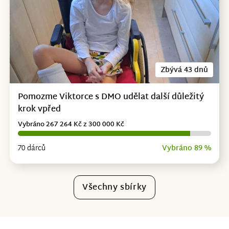
Zbývá 43 dnů
Pomozme Viktorce s DMO udělat další důležitý
krok vpřed
Vybráno 267 264 Kč z 300 000 Kč
70 dárců
Vybráno 89 %
Všechny sbírky