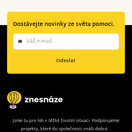
Dostávejte novinky ze světa pomoci.
Newsletter
*
Odeslat
Jsme tu pro lidi v těžké životní situaci. Podporujeme
projekty, které do společnosti vnáši dobro...