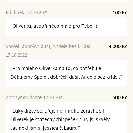
Michaela 17.10.2022
100 Kč
„Oliverku, aspoň něco málo pro Tebe :-)“
Spolek dobrých duší, Andělé bez křídel.
4 000 Kč
17.10.2022
„Pro malého Oliverka na to, co potřebuje.
Děkujeme Spolek dobrých duší, Andělé bez křídel.“
Anonymní dárce 17.10.2022
500 Kč
„Luky držte se, přejeme mnoho zdraví a sil.
Oliverek je statečný chlapeček a Ty jsi skvělý
tatínek! Janis, Jessica & Laura “