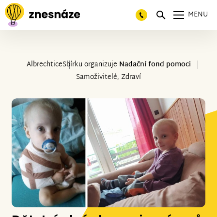
MENU
Albrechtice
Sbírku organizuje
Nadační fond pomoci
Samoživitelé, Zdraví