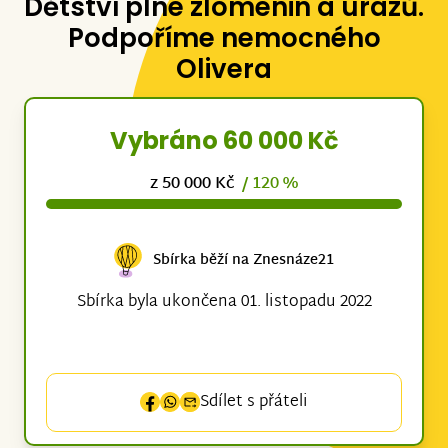
Dětství plné zlomenin a úrazů.
Podpoříme nemocného
Olivera
Vybráno 60 000 Kč
z 50 000 Kč
/ 120 %
Sbírka běží na Znesnáze21
Sbírka byla ukončena 01. listopadu 2022
Sdílet s přáteli