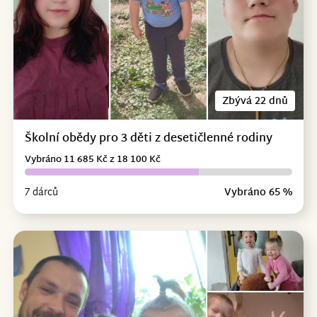
Zbývá 22 dnů
Školní obědy pro 3 děti z desetičlenné rodiny
Vybráno 11 685 Kč z 18 100 Kč
7 dárců
Vybráno 65 %