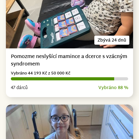
Zbývá 24 dnů
Pomozme neslyšící mamince a dcerce s vzácným
syndromem
Vybráno 44 193 Kč z 50 000 Kč
47 dárců
Vybráno 88 %