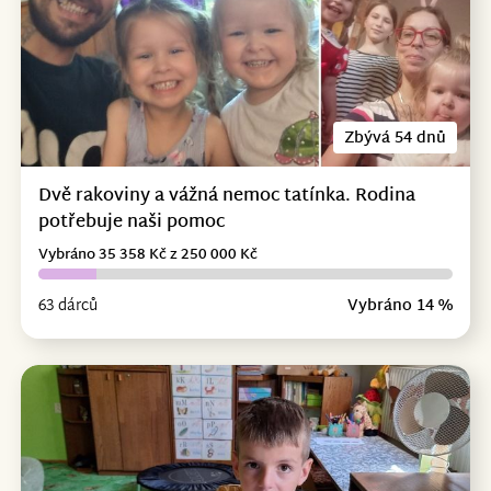
Zbývá 54 dnů
Dvě rakoviny a vážná nemoc tatínka. Rodina
potřebuje naši pomoc
Vybráno 35 358 Kč z 250 000 Kč
63 dárců
Vybráno 14 %