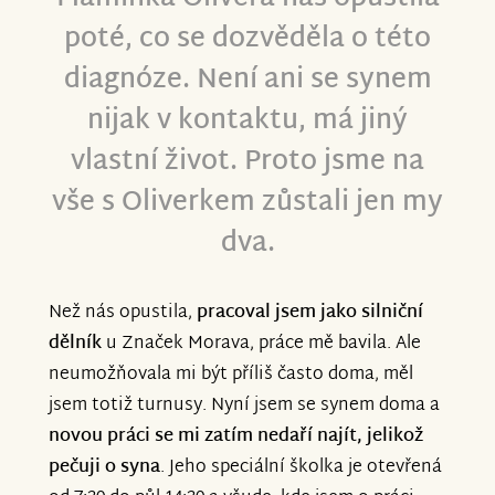
poté, co se dozvěděla o této
diagnóze. Není ani se synem
nijak v kontaktu, má jiný
vlastní život. Proto jsme na
vše s Oliverkem zůstali jen my
dva.
Než nás opustila,
pracoval jsem jako silniční
dělník
u Značek Morava, práce mě bavila. Ale
neumožňovala mi být příliš často doma, měl
jsem totiž turnusy. Nyní jsem se synem doma a
novou práci se mi zatím nedaří najít, jelikož
pečuji o syna
. Jeho speciální školka je otevřená