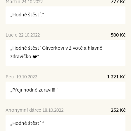
Martin 24.10.2022
777 Kč
„Hodně štěstí.“
Lucie 22.10.2022
500 Kč
„Hodně štěstí Oliverkovi v životě a hlavně
zdravíčko ❤️“
Petr 19.10.2022
1 221 Kč
„Přeji hodně zdraví!!! “
Anonymní dárce 18.10.2022
252 Kč
„Hodně štěstí “