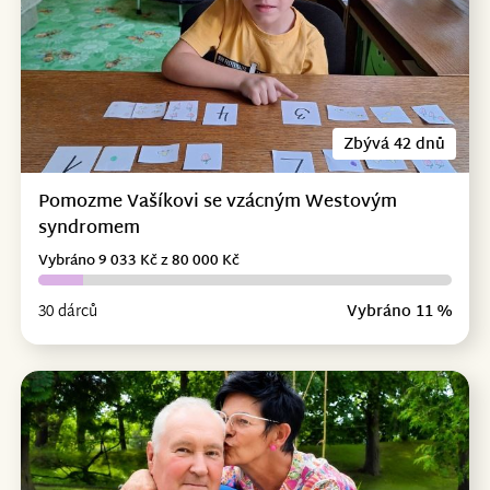
Zbývá 42 dnů
Pomozme Vašíkovi se vzácným Westovým
syndromem
Vybráno 9 033 Kč z 80 000 Kč
30 dárců
Vybráno 11 %