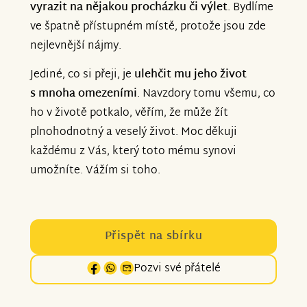
vyrazit na nějakou procházku či výlet
. Bydlíme
ve špatně přístupném místě, protože jsou zde
nejlevnější nájmy.
Jediné, co si přeji, je
ulehčit mu jeho život
s mnoha omezeními
. Navzdory tomu všemu, co
ho v životě potkalo, věřím, že může žít
plnohodnotný a veselý život. Moc děkuji
každému z Vás, který toto mému synovi
umožníte. Vážím si toho.
Přispět na sbírku
Pozvi své přátelé