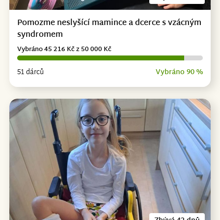
Pomozme neslyšící mamince a dcerce s vzácným
syndromem
Vybráno 45 216 Kč z 50 000 Kč
51 dárců
Vybráno 90 %