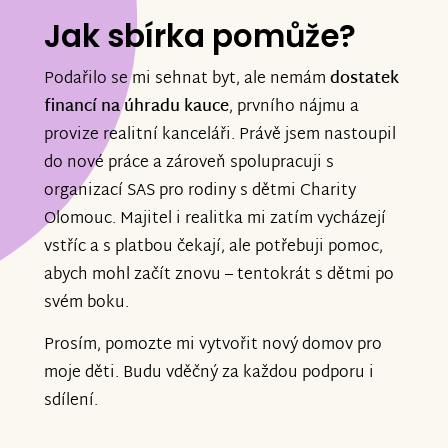
Jak sbírka pomůže?
Podařilo se mi sehnat byt, ale nemám
dostatek
financí na úhradu kauce
, prvního nájmu a
provize realitní kanceláři. Právě jsem nastoupil
do nové práce a zároveň spolupracuji s
organizací SAS pro rodiny s dětmi Charity
Olomouc. Majitel i realitka mi zatím vycházejí
vstříc a s platbou čekají, ale potřebuji pomoc,
abych mohl začít znovu – tentokrát s dětmi po
svém boku.
Prosím, pomozte mi vytvořit nový domov pro
moje děti. Budu vděčný za každou podporu i
sdílení.