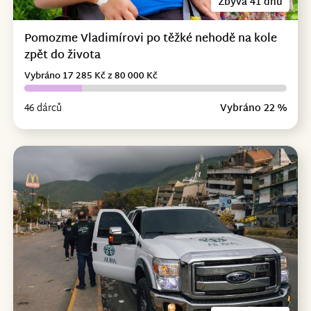
Zbývá 41 dnů
Pomozme Vladimírovi po těžké nehodě na kole
zpět do života
Vybráno 17 285 Kč z 80 000 Kč
46 dárců
Vybráno 22 %