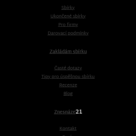
Sbírky
Ukončené sbírky
Pro firmy
Darovací podmínky
Zakládám sbírku
Časté dotazy
Tipy pro úspěšnou sbírku
Recenze
Blog
21
Znesnáze
Kontakt