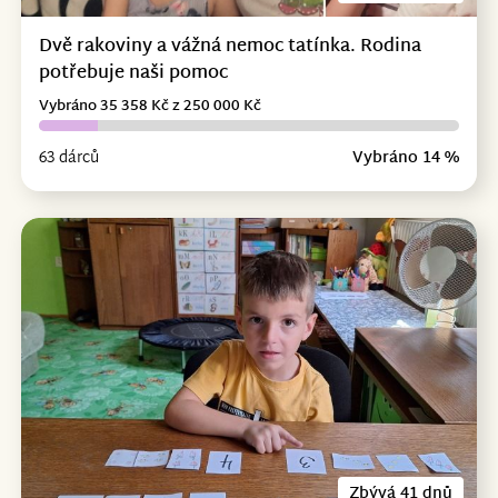
Dvě rakoviny a vážná nemoc tatínka. Rodina
potřebuje naši pomoc
Vybráno 35 358 Kč z 250 000 Kč
63 dárců
Vybráno 14 %
Zbývá 41 dnů