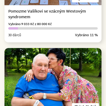
Pomozme Vašíkovi se vzácným Westovým
syndromem
Vybráno 9 033 Kč z 80 000 Kč
30 dárců
Vybráno 11 %