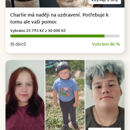
Zbývají 2 dny
Charlie má naději na uzdravení. Potřebuje k
tomu ale vaši pomoc
Vybráno 25 793 Kč z 30 000 Kč
35 dárců
Vybráno 86 %