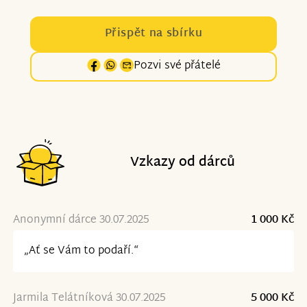
Přispět na sbírku
Pozvi své přátelé
Vzkazy od dárců
Anonymní dárce 30.07.2025
1 000 Kč
„Ať se Vám to podaří.“
Jarmila Telátníková 30.07.2025
5 000 Kč