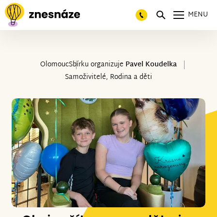
MENU
Olomouc
Sbírku organizuje
Pavel Koudelka
Samoživitelé, Rodina a děti