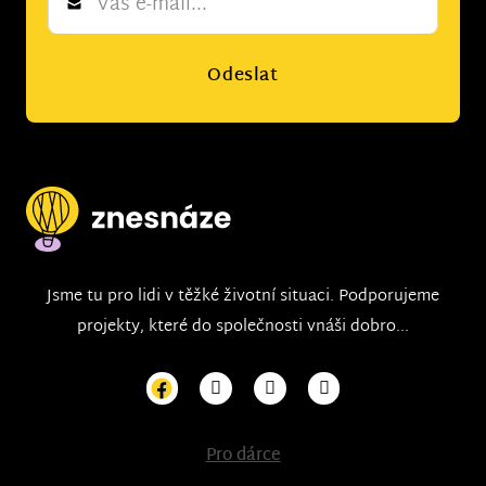
*
Odeslat
Jsme tu pro lidi v těžké životní situaci. Podporujeme
projekty, které do společnosti vnáši dobro...
Pro dárce