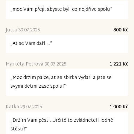
„moc Vám přeji, abyste byli co nejdříve spolu“
Jutta 30.07.2025
800 Kč
„Ať se Vám daří ...“
Markéta Petrová 30.07.2025
1 221 Kč
„Moc drzim palce, at se sbirka vydari a jste se
svymi detmi zase spolu!“
Katka 29.07.2025
1 000 Kč
„Držím Vám pěsti. Určitě to zvládnete! Hodně
štěstí!“