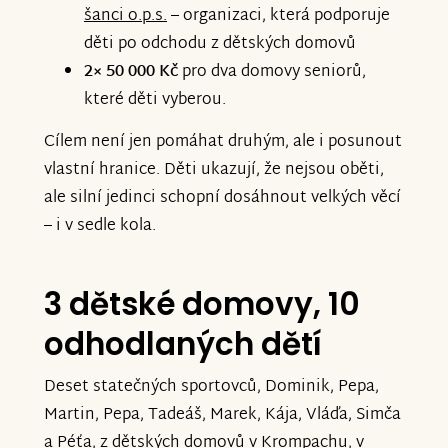
šanci o.p.s.
– organizaci, která podporuje
děti po odchodu z dětských domovů
2× 50 000 Kč
pro dva domovy seniorů,
které děti vyberou.
Cílem není jen pomáhat druhým, ale i posunout
vlastní hranice. Děti ukazují, že nejsou oběti,
ale silní jedinci schopní dosáhnout velkých věcí
– i v sedle kola.
3 dětské domovy, 10
odhodlaných dětí
Deset statečných sportovců, Dominik, Pepa,
Martin, Pepa, Tadeáš, Marek, Kája, Vláďa, Simča
a Péťa, z dětských domovů v Krompachu, v