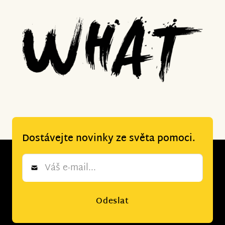
Dostávejte novinky ze světa pomoci.
Newsletter
*
Odeslat