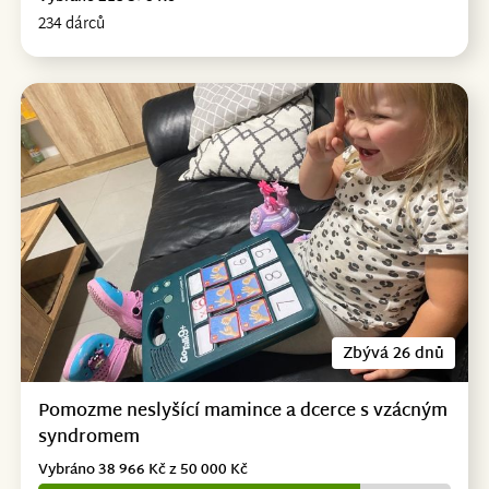
234 dárců
Zbývá 26 dnů
Pomozme neslyšící mamince a dcerce s vzácným
syndromem
Vybráno 38 966 Kč z 50 000 Kč