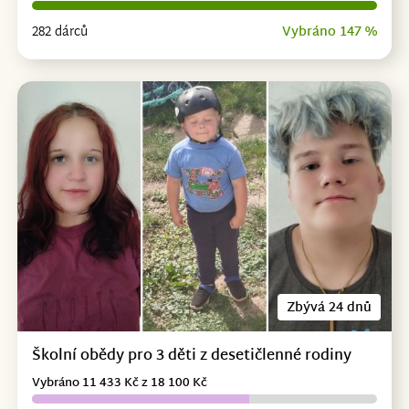
282 dárců
Vybráno 147 %
Zbývá 24 dnů
Školní obědy pro 3 děti z desetičlenné rodiny
Vybráno 11 433 Kč z 18 100 Kč