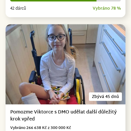
42 dárců
Vybráno 78 %
Zbývá 45 dnů
Pomozme Viktorce s DMO udělat další důležitý
krok vpřed
Vybráno 266 638 Kč z 300 000 Kč