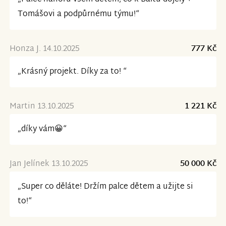
Tomášovi a podpůrnému týmu!“
Honza J. 14.10.2025
777 Kč
„Krásný projekt. Díky za to! “
Martin 13.10.2025
1 221 Kč
„díky vám😀“
Jan Jelínek 13.10.2025
50 000 Kč
„Super co děláte! Držím palce dětem a užijte si
to!“