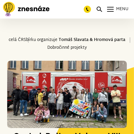
MENU
celá ČR
Sbírku organizuje
Tomáš Slavata & Hromová parta
Dobročinné projekty