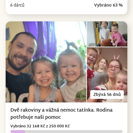
6 dárců
Vybráno 63 %
Zbývá 56 dnů
Dvě rakoviny a vážná nemoc tatínka. Rodina
potřebuje naši pomoc
Vybráno 32 168 Kč z 250 000 Kč