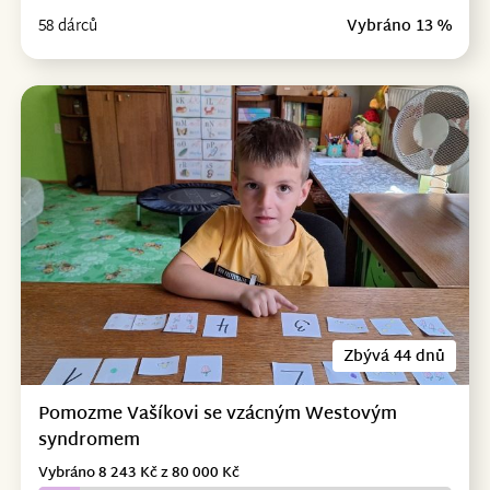
58 dárců
Vybráno 13 %
Zbývá 44 dnů
Pomozme Vašíkovi se vzácným Westovým
syndromem
Vybráno 8 243 Kč z 80 000 Kč