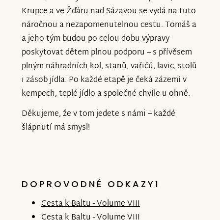
Krupce a ve Žďáru nad Sázavou se vydá na tuto
náročnou a nezapomenutelnou cestu. Tomáš a
a jeho tým budou po celou dobu výpravy
poskytovat dětem plnou podporu – s přívěsem
plným náhradních kol, stanů, vařičů, lavic, stolů
i zásob jídla. Po každé etapě je čeká zázemí v
kempech, teplé jídlo a společné chvíle u ohně.
Děkujeme, že v tom jedete s námi – každé
šlápnutí má smysl!
DOPROVODNÉ ODKAZY1
Cesta k Baltu - Volume VIII
Cesta k Baltu - Volume VIII