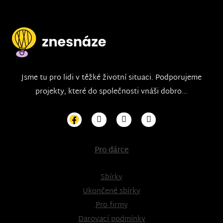
Jsme tu pro lidi v těžké životní situaci. Podporujeme
projekty, které do společnosti vnáši dobro...
Pro dárce
Sbírky
Ukončené sbírky
Pro firmy
Darovací podmínky