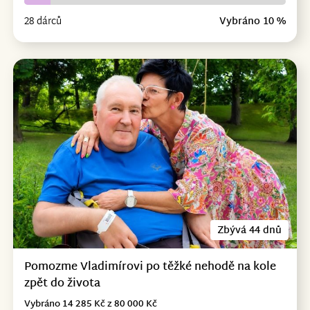
28 dárců
Vybráno 10 %
Zbývá 44 dnů
Pomozme Vladimírovi po těžké nehodě na kole
zpět do života
Vybráno 14 285 Kč z 80 000 Kč