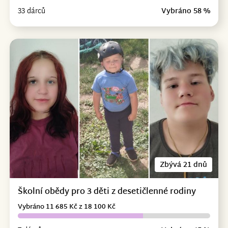
33 dárců
Vybráno 58 %
Zbývá 21 dnů
Školní obědy pro 3 děti z desetičlenné rodiny
Vybráno 11 685 Kč z 18 100 Kč